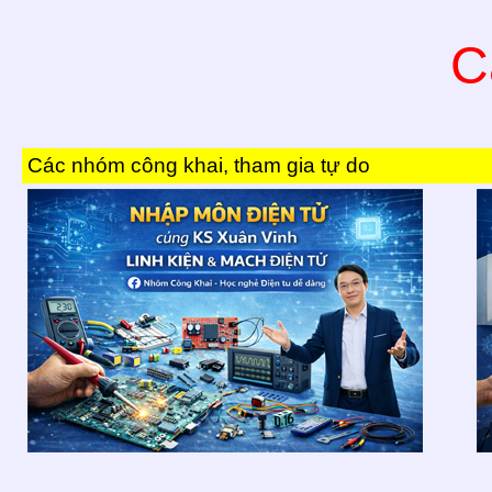
C
Các nhóm công khai, tham gia tự do