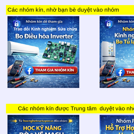
Các nhóm kín, nhờ bạn bè duyệt vào nhóm
Các nhóm kín được Trung tâm
duyệt vào n