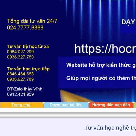
Trang chủ
Download tài liệu
Hướng dẫn nạp tiền
Tư vấn học nghề tr