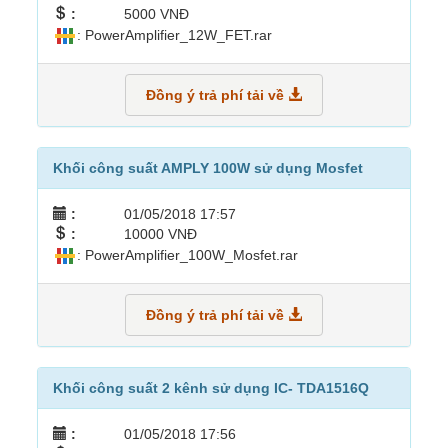
:
5000 VNĐ
: PowerAmplifier_12W_FET.rar
Đồng ý trả phí tải về
Khối công suất AMPLY 100W sử dụng Mosfet
:
01/05/2018 17:57
:
10000 VNĐ
: PowerAmplifier_100W_Mosfet.rar
Đồng ý trả phí tải về
Khối công suất 2 kênh sử dụng IC- TDA1516Q
:
01/05/2018 17:56