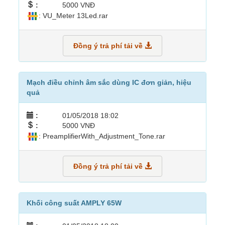
:
5000 VNĐ
: VU_Meter 13Led.rar
Đồng ý trả phí tải về
Mạch điều chỉnh âm sắc dùng IC đơn giản, hiệu
quả
:
01/05/2018 18:02
:
5000 VNĐ
: PreamplifierWith_Adjustment_Tone.rar
Đồng ý trả phí tải về
Khối công suất AMPLY 65W