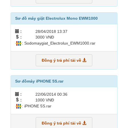
Sơ đồ máy giặt Electrolux Mono EWM1000
:
28/04/2018 13:37
:
3000 VNĐ
: Sodomaygiat_Electrolux_EWM1000.rar
Đồng ý trả phí tải về
Sơ đồmáy iPHONE 5S.rar
:
22/06/2014 00:36
:
1000 VNĐ
: iPHONE 5S.rar
Đồng ý trả phí tải về