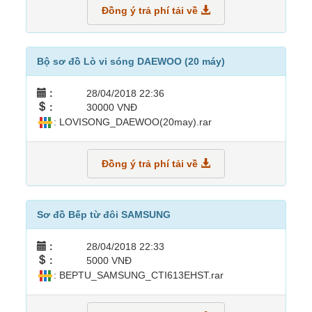
Đồng ý trả phí tải về
Bộ sơ đồ Lò vi sóng DAEWOO (20 máy)
:
28/04/2018 22:36
:
30000 VNĐ
: LOVISONG_DAEWOO(20may).rar
Đồng ý trả phí tải về
Sơ đồ Bếp từ đôi SAMSUNG
:
28/04/2018 22:33
:
5000 VNĐ
: BEPTU_SAMSUNG_CTI613EHST.rar