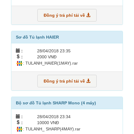
Đồng ý trả phí tải về
Sơ đồ Tủ lạnh HAIER
:
28/04/2018 23:35
:
2000 VNĐ
: TULANH_HAIER(1MAY).rar
Đồng ý trả phí tải về
Bộ sơ đồ Tủ lạnh SHARP Mono (4 máy)
:
28/04/2018 23:34
:
10000 VNĐ
: TULANH_ SHARP(4MAY).rar