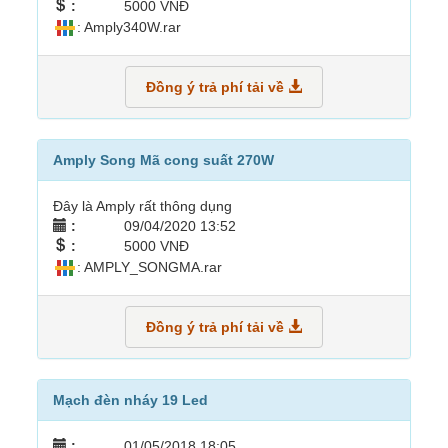
:
5000 VNĐ
: Amply340W.rar
Đồng ý trả phí tải về
Amply Song Mã cong suất 270W
Đây là Amply rất thông dụng
:
09/04/2020 13:52
:
5000 VNĐ
: AMPLY_SONGMA.rar
Đồng ý trả phí tải về
Mạch đèn nháy 19 Led
:
01/05/2018 18:05