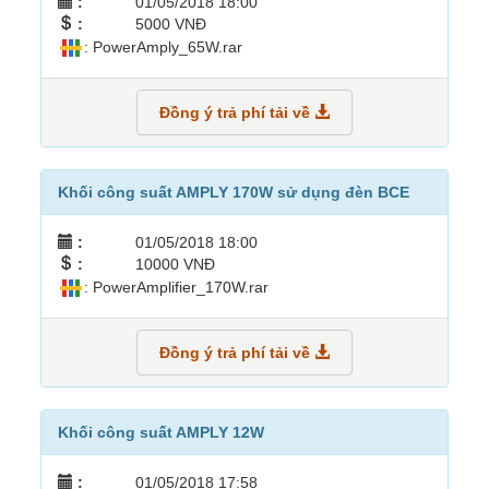
:
01/05/2018 18:00
:
5000 VNĐ
: PowerAmply_65W.rar
Đồng ý trả phí tải về
Khối công suất AMPLY 170W sử dụng đèn BCE
:
01/05/2018 18:00
:
10000 VNĐ
: PowerAmplifier_170W.rar
Đồng ý trả phí tải về
Khối công suất AMPLY 12W
:
01/05/2018 17:58