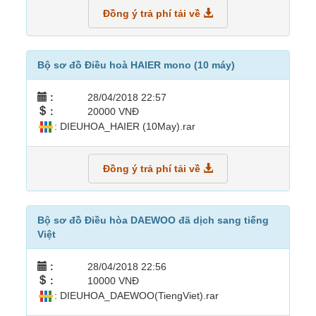
Đồng ý trả phí tải về
Bộ sơ đồ Điều hoà HAIER mono (10 máy)
:
28/04/2018 22:57
:
20000 VNĐ
: DIEUHOA_HAIER (10May).rar
Đồng ý trả phí tải về
Bộ sơ đồ Điều hòa DAEWOO đã dịch sang tiếng
Việt
:
28/04/2018 22:56
:
10000 VNĐ
: DIEUHOA_DAEWOO(TiengViet).rar