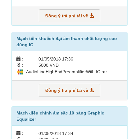
Đồng ý trả phí tải về
Mạch tiền khuếch đại âm thanh chất lượng cao
dùng IC
:
01/05/2018 17:36
:
5000 VNĐ
: AudioLineHighEndPreamplifierWith IC.rar
Đồng ý trả phí tải về
Mạch điều chỉnh âm sắc 10 băng Graphic
Equalizer
:
01/05/2018 17:34