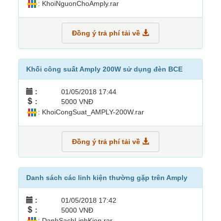
: KhoiNguonChoAmply.rar
Đồng ý trả phí tải về
Khối công suất Amply 200W sử dụng đèn BCE
:
01/05/2018 17:44
:
5000 VNĐ
: KhoiCongSuat_AMPLY-200W.rar
Đồng ý trả phí tải về
Danh sách các linh kiện thường gặp trên Amply
:
01/05/2018 17:42
:
5000 VNĐ
: DanhSachLinhKien.rar