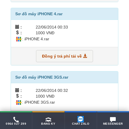
Sơ đồ máy iPHONE 4.rar
:
22/06/2014 00:33
:
1000 VNĐ
: iPHONE 4.rar
Đồng ý trả phí tải về
Sơ đồ máy iPHONE 3GS.rar
:
22/06/2014 00:32
:
1000 VNĐ
: iPHONE 3GS.rar
Đồng ý trả phí tải về
0964 027 299
ĐĂNG KÝ
CHAT ZALO
MESSENGER