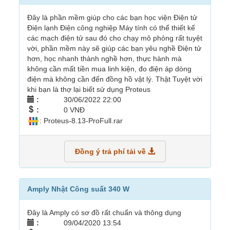
Đây là phần mềm giúp cho các bạn học viện Điện tử
Điện lạnh Điện công nghiệp Máy tính có thể thiết kế
các mạch điện tử sau đó cho chạy mô phỏng rất tuyệt
vời, phần mềm này sẽ giúp các bạn yêu nghề Điện tử
hơn, học nhanh thành nghề hơn, thực hành mà
không cần mất tiền mua linh kiện, đo điện áp dòng
điện mà không cần đến đồng hồ vật lý. Thật Tuyệt vời
khi bạn là thợ lại biết sử dụng Proteus
:
30/06/2022 22:00
:
0 VNĐ
: Proteus-8.13-ProFull.rar
Đồng ý trả phí tải về
Amply Nhật Công suất 340 W
Đây là Amply có sơ đồ rất chuẩn và thông dụng
:
09/04/2020 13:54