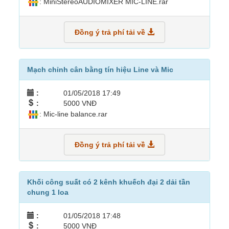
: MiniStereoAUDIOMIXER MIC-LINE.rar
Đồng ý trả phí tải về
Mạch chỉnh cân bằng tín hiệu Line và Mic
:
01/05/2018 17:49
:
5000 VNĐ
: Mic-line balance.rar
Đồng ý trả phí tải về
Khối công suất có 2 kênh khuếch đại 2 dải tần
chung 1 loa
:
01/05/2018 17:48
:
5000 VNĐ