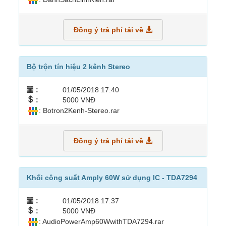
Đồng ý trả phí tải về
Bộ trộn tín hiệu 2 kênh Stereo
:
01/05/2018 17:40
:
5000 VNĐ
: Botron2Kenh-Stereo.rar
Đồng ý trả phí tải về
Khối công suất Amply 60W sử dụng IC - TDA7294
:
01/05/2018 17:37
:
5000 VNĐ
: AudioPowerAmp60WwithTDA7294.rar