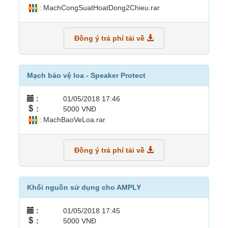
: MachCongSuatHoatDong2Chieu.rar
Đồng ý trả phí tải về
Mạch bảo vệ loa - Speaker Protect
:
01/05/2018 17:46
:
5000 VNĐ
: MachBaoVeLoa.rar
Đồng ý trả phí tải về
Khối nguồn sử dụng cho AMPLY
:
01/05/2018 17:45
:
5000 VNĐ