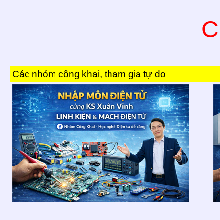
C
Các nhóm công khai, tham gia tự do