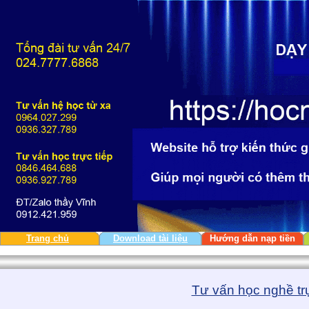
Trang chủ
Download tài liệu
Hướng dẫn nạp tiền
Tư vấn học nghề tr