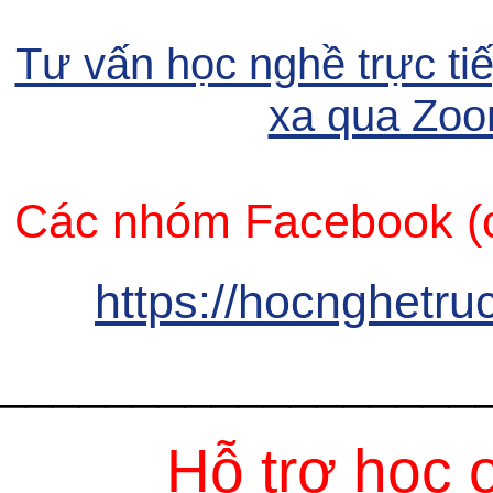
Tư vấn học nghề trực ti
xa qua Zoo
Các nhóm Facebook (c
https://hocnghetru
__________________
Hỗ trợ học 