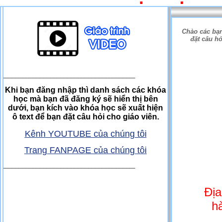
Chào các bạn
đặt câu hỏ
______________________________________
Khi bạn đăng nhập thì danh sách các khóa
học mà bạn đã đăng ký sẽ hiển thị bên
dưới, bạn kích vào khóa học sẽ xuất hiện
ô text để bạn đặt câu hỏi cho giáo viên.
Kênh YOUTUBE của chúng tôi
Trang FANPAGE của chúng tôi
______________________________________
Địa
h