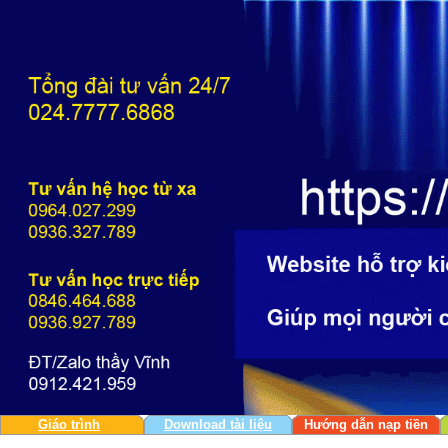
Giáo trình
Download tài liệu
Hướng dẫn nạp tiền