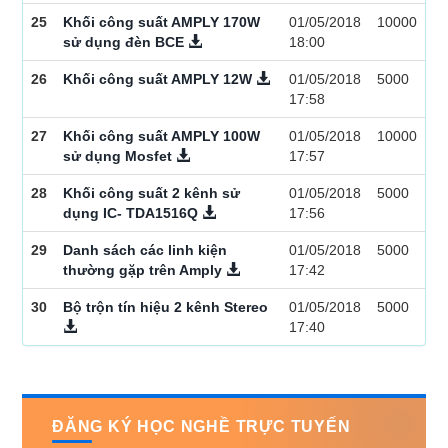
25
Khối công suất AMPLY 170W
01/05/2018
10000
sử dụng đèn BCE
18:00
26
Khối công suất AMPLY 12W
01/05/2018
5000
17:58
27
Khối công suất AMPLY 100W
01/05/2018
10000
sử dụng Mosfet
17:57
28
Khối công suất 2 kênh sử
01/05/2018
5000
dụng IC- TDA1516Q
17:56
29
Danh sách các linh kiện
01/05/2018
5000
thường gặp trên Amply
17:42
30
Bộ trộn tín hiệu 2 kênh Stereo
01/05/2018
5000
17:40
ĐĂNG KÝ HỌC NGHỀ TRỰC TUYẾN