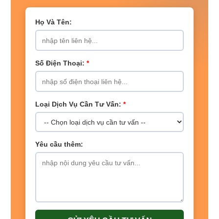
Họ Và Tên:
Số Điện Thoại:
*
Loại Dịch Vụ Cần Tư Vấn:
*
Yêu cầu thêm: