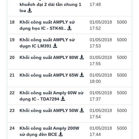
khuếch đại 2 dải tần chung 1
17:48
loa
18
Khối công suất AMPLY sử
01/05/2018
5000
dụng học IC - STK40..
17:52
19
Khối công suất AMPLY sử
01/05/2018
5000
dụgn IC LM391
17:53
20
Khối công suất AMPLY 80W
01/05/2018
5000
17:55
21
Khối công suất AMPLY 65W
01/05/2018
5000
18:00
22
Khối công suất Amply 60W sử
01/05/2018
5000
dụng IC - TDA7294
17:37
23
Khối công suất AMPLY 50W
01/05/2018
5000
17:54
24
Khối công suất Amply 200W
01/05/2018
5000
sử dụng đèn BCE
17:44