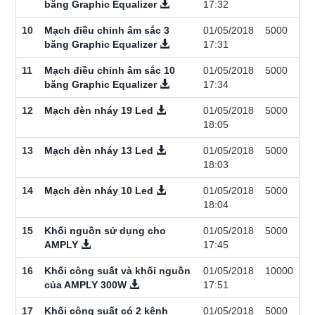
băng Graphic Equalizer
17:32
10
Mạch điều chỉnh âm sắc 3
01/05/2018
5000
băng Graphic Equalizer
17:31
11
Mạch điều chỉnh âm sắc 10
01/05/2018
5000
băng Graphic Equalizer
17:34
12
Mạch đèn nháy 19 Led
01/05/2018
5000
18:05
13
Mạch đèn nháy 13 Led
01/05/2018
5000
18:03
14
Mạch đèn nháy 10 Led
01/05/2018
5000
18:04
15
Khối nguồn sử dụng cho
01/05/2018
5000
AMPLY
17:45
16
Khối công suất và khối nguồn
01/05/2018
10000
của AMPLY 300W
17:51
17
Khối công suất có 2 kênh
01/05/2018
5000