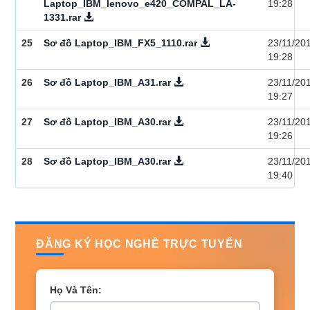
Laptop_IBM_lenovo_e420_COMPAL_LA-
19:28
1331.rar
25
Sơ đồ Laptop_IBM_FX5_1110.rar
23/11/20
19:28
26
Sơ đồ Laptop_IBM_A31.rar
23/11/20
19:27
27
Sơ đồ Laptop_IBM_A30.rar
23/11/20
19:26
28
Sơ đồ Laptop_IBM_A30.rar
23/11/20
19:40
ĐĂNG KÝ HỌC NGHỀ TRỰC TUYẾN
Họ Và Tên: