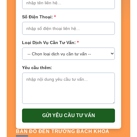
Số Điện Thoại:
*
Loại Dịch Vụ Cần Tư Vấn:
*
Yêu cầu thêm:
GỬI YÊU CẦU TƯ VẤN
BẢN ĐỒ ĐẾN TRƯỜNG BÁCH KHOA