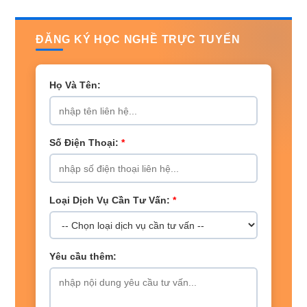
ĐĂNG KÝ HỌC NGHỀ TRỰC TUYẾN
Họ Và Tên:
Số Điện Thoại:
*
Loại Dịch Vụ Cần Tư Vấn:
*
Yêu cầu thêm: