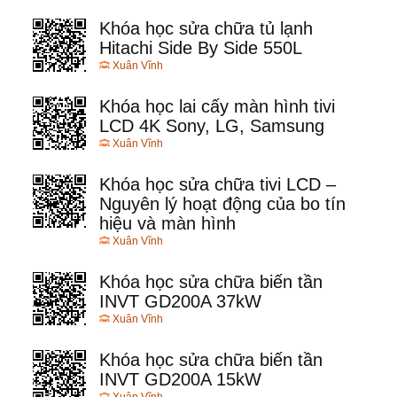
Khóa học sửa chữa tủ lạnh
Hitachi Side By Side 550L
Xuân Vĩnh
Khóa học lai cấy màn hình tivi
LCD 4K Sony, LG, Samsung
Xuân Vĩnh
Khóa học sửa chữa tivi LCD –
Nguyên lý hoạt động của bo tín
hiệu và màn hình
Xuân Vĩnh
Khóa học sửa chữa biến tần
INVT GD200A 37kW
Xuân Vĩnh
Khóa học sửa chữa biến tần
INVT GD200A 15kW