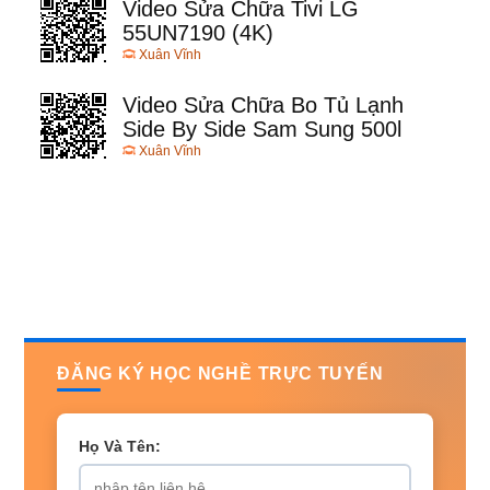
Video Sửa Chữa Tivi LG
55UN7190 (4K)
Xuân Vĩnh
Video Sửa Chữa Bo Tủ Lạnh
Side By Side Sam Sung 500l
Xuân Vĩnh
ĐĂNG KÝ HỌC NGHỀ TRỰC TUYẾN
Họ Và Tên: