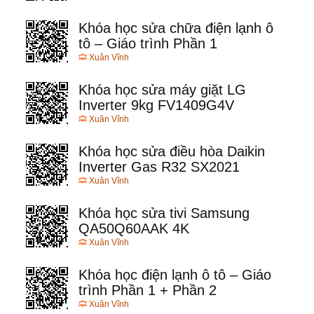
Khóa học sửa chữa điện lạnh ô
tô – Giáo trình Phần 1
Xuân Vĩnh
Khóa học sửa máy giặt LG
Inverter 9kg FV1409G4V
Xuân Vĩnh
Khóa học sửa điều hòa Daikin
Inverter Gas R32 SX2021
Xuân Vĩnh
Khóa học sửa tivi Samsung
QA50Q60AAK 4K
Xuân Vĩnh
Khóa học điện lạnh ô tô – Giáo
trình Phần 1 + Phần 2
Xuân Vĩnh