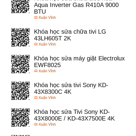
Aqua Inverter Gas R410A 9000
BTU
Xuân Vĩnh
Khóa học sửa chữa tivi LG
43LH605T 2K
Xuân Vĩnh
Khóa học sửa máy giặt Electrolux
EWF8025
Xuân Vĩnh
Khóa học sửa tivi Sony KD-
43X8300C 4K
Xuân Vĩnh
Khóa học sửa Tivi Sony KD-
43X8000E / KD-43X7500E 4K
Xuân Vĩnh