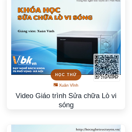
HỌC THỬ
Xuân Vĩnh
Video Giáo trình Sửa chữa Lò vi
sóng