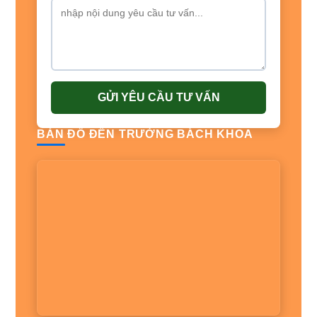
GỬI YÊU CẦU TƯ VẤN
BẢN ĐỒ ĐẾN TRƯỜNG BÁCH KHOA