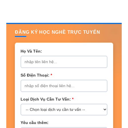
ĐĂNG KÝ HỌC NGHỀ TRỰC TUYẾN
Họ Và Tên:
Số Điện Thoại:
*
Loại Dịch Vụ Cần Tư Vấn:
*
Yêu cầu thêm: