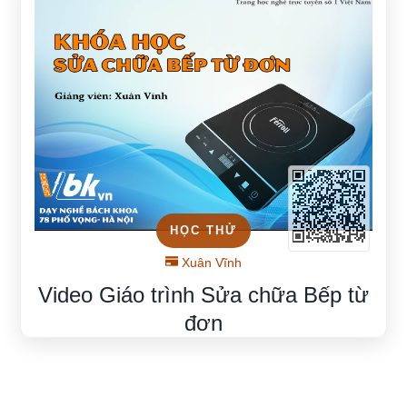
HỌC THỬ
Xuân Vĩnh
Video Giáo trình Sửa chữa Bếp từ
đơn