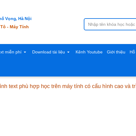
ố Vọng, Hà Nội
 Tô - Máy Tính
ext miễn phí
Download tài liệu
Kênh Youtube
Giới thiệu
Hỗ 
ình text phù hợp học trên máy tính có cấu hình cao và 