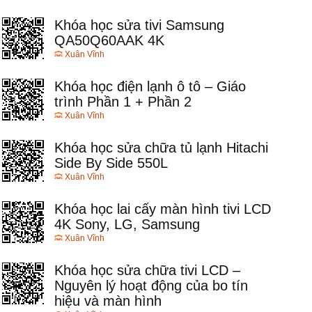
Khóa học sửa tivi Samsung
QA50Q60AAK 4K
Xuân Vĩnh
Khóa học điện lạnh ô tô – Giáo
trình Phần 1 + Phần 2
Xuân Vĩnh
Khóa học sửa chữa tủ lạnh Hitachi
Side By Side 550L
Xuân Vĩnh
Khóa học lai cấy màn hình tivi LCD
4K Sony, LG, Samsung
Xuân Vĩnh
Khóa học sửa chữa tivi LCD –
Nguyên lý hoạt động của bo tín
hiệu và màn hình