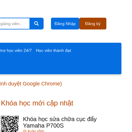
Đăng Nhập
Đăng ký
trợ học viên 24/7
Học viên thành đạt
trình duyệt Google Chrome)
Khóa học mới cập nhật
Khóa học sửa chữa cục đẩy
Yamaha P700S
Xuân Vĩnh