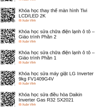
Khóa học thay thế màn hình Tivi
LCD/LED 2K
Xuân Vĩnh
Khóa học sửa chữa điện lạnh ô tô –
Giáo trình Phần 2
Xuân Vĩnh
Khóa học sửa chữa điện lạnh ô tô –
Giáo trình Phần 1
Xuân Vĩnh
Khóa học sửa máy giặt LG Inverter
9kg FV1409G4V
Xuân Vĩnh
Khóa học sửa điều hòa Daikin
Inverter Gas R32 SX2021
Xuân Vĩnh