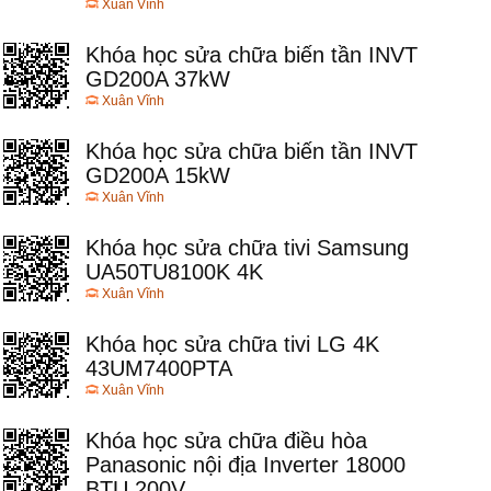
Xuân Vĩnh
Khóa học sửa chữa biến tần INVT
GD200A 37kW
Xuân Vĩnh
Khóa học sửa chữa biến tần INVT
GD200A 15kW
Xuân Vĩnh
Khóa học sửa chữa tivi Samsung
UA50TU8100K 4K
Xuân Vĩnh
Khóa học sửa chữa tivi LG 4K
43UM7400PTA
Xuân Vĩnh
Khóa học sửa chữa điều hòa
Panasonic nội địa Inverter 18000
BTU 200V