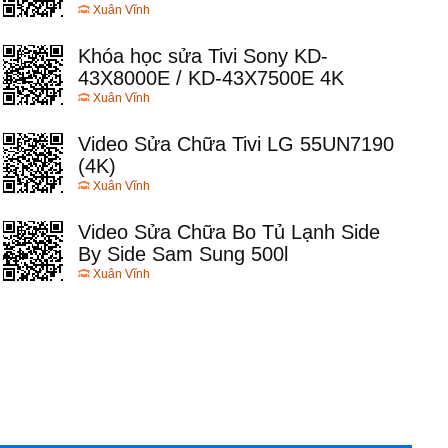
Xuân Vĩnh
Khóa học sửa Tivi Sony KD-
43X8000E / KD-43X7500E 4K
Xuân Vĩnh
Video Sửa Chữa Tivi LG 55UN7190
(4K)
Xuân Vĩnh
Video Sửa Chữa Bo Tủ Lạnh Side
By Side Sam Sung 500l
Xuân Vĩnh