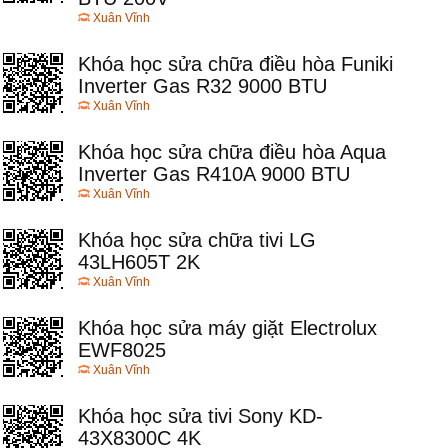
Xuân Vĩnh
Khóa học sửa chữa điều hòa Funiki
Inverter Gas R32 9000 BTU
Xuân Vĩnh
Khóa học sửa chữa điều hòa Aqua
Inverter Gas R410A 9000 BTU
Xuân Vĩnh
Khóa học sửa chữa tivi LG
43LH605T 2K
Xuân Vĩnh
Khóa học sửa máy giặt Electrolux
EWF8025
Xuân Vĩnh
Khóa học sửa tivi Sony KD-
43X8300C 4K