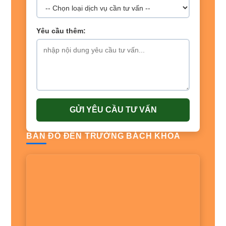
Yêu cầu thêm:
GỬI YÊU CẦU TƯ VẤN
BẢN ĐỒ ĐẾN TRƯỜNG BÁCH KHOA