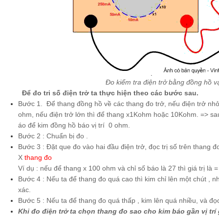
Đo kiểm tra điện trở bằng đồng hồ 
Để đo tri số điện trở ta thực hiện theo các bước sau.
Bước 1. Để thang đồng hồ về các thang đo trở, nếu điện trở nh
ohm, nếu điện trở lớn thì để thang x1Kohm hoặc 10Kohm. => sau 
áo để kim đồng hồ báo vị trí 0 ohm.
Bước 2 : Chuẩn bị đo .
Bước 3 : Đặt que đo vào hai đầu điện trở, đọc trị số trên thang đ
X
thang đo
Ví dụ : nếu để thang x 100 ohm và chỉ số báo là 27 thì giá trị l
Bước 4 : Nếu ta để thang đo quá cao thì kim chỉ lên một chút , n
xác.
Bước 5 : Nếu ta để thang đo quá thấp , kim lên quá nhiều, và đọc
Khi đo điện trở ta chọn thang đo sao cho kim báo gần vị trí