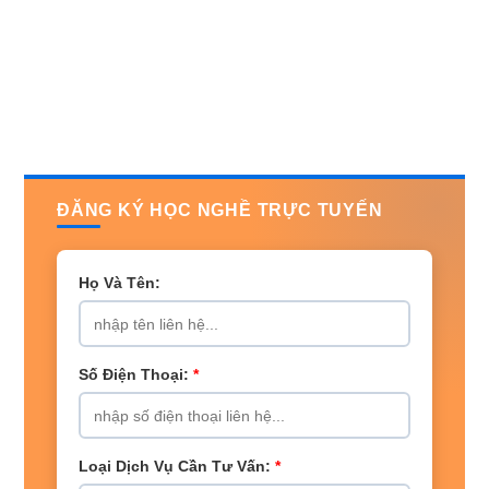
ĐĂNG KÝ HỌC NGHỀ TRỰC TUYẾN
Họ Và Tên:
Số Điện Thoại:
*
Loại Dịch Vụ Cần Tư Vấn:
*