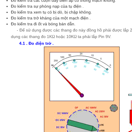
Đo kiểm tra các cuộn dây biến áp có thông mạch không.
Đo kiểm tra sự phóng nạp của tụ điện .
Đo kiểm tra xem tụ có bị dò, bị chập không.
Đo kiểm tra trở kháng của một mạch điện .
Đo kiểm tra đi ốt và bóng bán dẫn.
- Để sử dụng được các thang đo này đồng hồ phải được lắp 2 P
dụng các thang đo 1K
hoặc 10K
ta phải lắp Pin 9V.
Ω
Ω
4.1 . Đo điện trở .