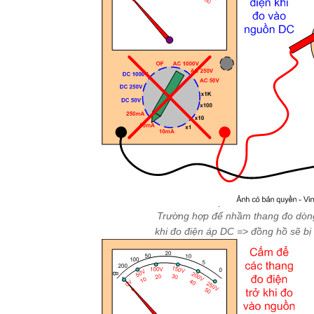
Trường hợp để nhầm thang đo dòn
khi đo điện áp DC => đồng hồ sẽ bị