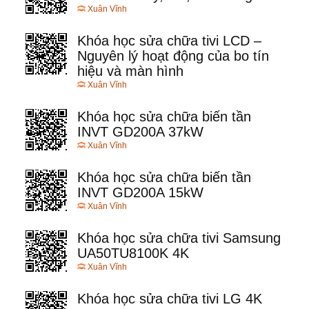
Xuân Vĩnh
Khóa học sửa chữa tivi LCD –
Nguyên lý hoạt động của bo tín
hiệu và màn hình
Xuân Vĩnh
Khóa học sửa chữa biến tần
INVT GD200A 37kW
Xuân Vĩnh
Khóa học sửa chữa biến tần
INVT GD200A 15kW
Xuân Vĩnh
Khóa học sửa chữa tivi Samsung
UA50TU8100K 4K
Xuân Vĩnh
Khóa học sửa chữa tivi LG 4K