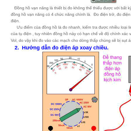
Đồng hồ vạn năng là thiết bị đo không thể thiếu được với bất kỳ
đồng hồ vạn năng có 4 chức năng chính là. Đo điện trở, đo điệ
điện.
Ưu điểm của đồng hồ là đo nhanh, kiểm tra được nhiều loại li
của tụ điện , tuy nhiên đồng hồ này có hạn chế về độ chính xác
Vol, do vậy khi đo vào các mạch cho dòng thấp chúng sẽ bị sụt á
2. Hướng dẫn đo điện áp xoay chiều.