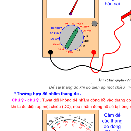
Để sai thang đo khi đo điện áp một chiều => b
* Trường hợp để nhầm thang đo .
Chú ý - chú ý
.
Tuyệt đối không để nhầm đồng hồ vào thang đo 
khi ta đo điện áp một chiều (DC), nếu nhầm đồng hồ sẽ bị hỏng 