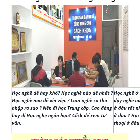
Học nghề dễ hay khó? Học nghề nào dễ nhất ?
Học nghề ở 
Học nghề nào dễ xin việc ? Làm nghề có thu
dạy nghề nà
nhập ra sao ? Nên đi học Trung cấp, Cao đẳng
ở đâu tốt n
hay đi Học nghề ngắn hạn? Click để xem tư
ở đâu ? Học
vấn.
thoại ở đâu