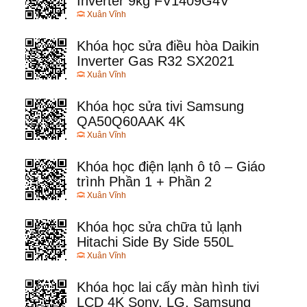
Inverter 9kg FV1409G4V
Xuân Vĩnh
Khóa học sửa điều hòa Daikin
Inverter Gas R32 SX2021
Xuân Vĩnh
Khóa học sửa tivi Samsung
QA50Q60AAK 4K
Xuân Vĩnh
Khóa học điện lạnh ô tô – Giáo
trình Phần 1 + Phần 2
Xuân Vĩnh
Khóa học sửa chữa tủ lạnh
Hitachi Side By Side 550L
Xuân Vĩnh
Khóa học lai cấy màn hình tivi
LCD 4K Sony, LG, Samsung