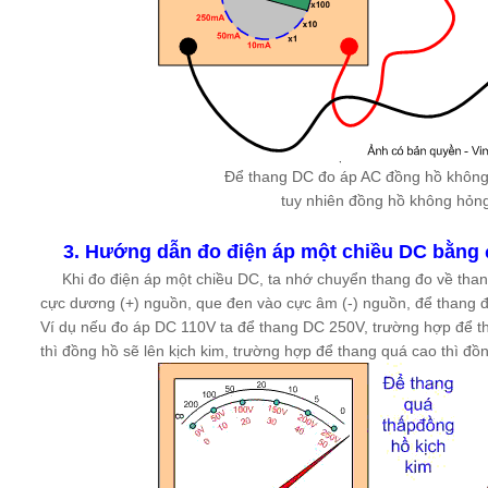
Để thang DC đo áp AC đồng hồ không
tuy nhiên đồng hồ không hỏn
3.
Hướng dẫn đo điện áp một chiều DC bằng 
Khi đo điện áp một chiều DC, ta nhớ chuyển thang đo về thang
cực dương (+) nguồn, que đen vào cực âm (-) nguồn, để thang đ
Ví dụ nếu đo áp DC 110V ta để thang DC 250V, trường hợp để t
thì đồng hồ sẽ lên kịch kim, trường hợp để thang quá cao thì đồ