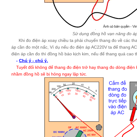
Sử dụng đồng hồ vạn năng đo á
Khi đo điện áp xoay chiều ta phải chuyển thang đo về các th
áp cần đo một nấc, Ví dụ nếu đo điện áp AC220V ta để thang AC
điện áp cần đo thì đồng hồ báo kịch kim, nếu để thang quá cao t
-
Chú ý - chú ý.
Tuyết đối không để thang đo điện trở hay thang đo dòng điện 
nhầm đồng hồ sẽ bị hỏng ngay lập tức.