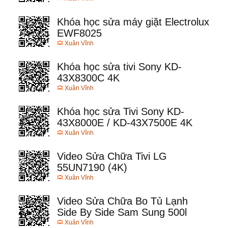
Khóa học sửa máy giặt Electrolux
EWF8025
Xuân Vĩnh
Khóa học sửa tivi Sony KD-
43X8300C 4K
Xuân Vĩnh
Khóa học sửa Tivi Sony KD-
43X8000E / KD-43X7500E 4K
Xuân Vĩnh
Video Sửa Chữa Tivi LG
55UN7190 (4K)
Xuân Vĩnh
Video Sửa Chữa Bo Tủ Lạnh
Side By Side Sam Sung 500l
Xuân Vĩnh