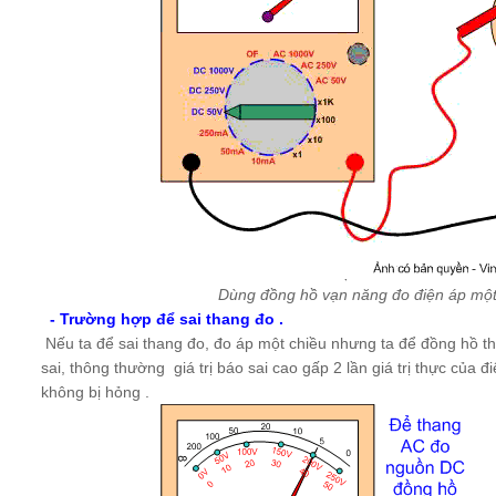
Dùng đồng hồ vạn năng đo điện áp mộ
- Trường hợp để sai thang đo .
Nếu ta để sai thang đo, đo áp một chiều nhưng ta để đồng hồ t
sai, thông thường giá trị báo sai cao gấp 2 lần giá trị thực của 
không bị hỏng .