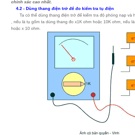
chính xác cao nhất.
4.2 - Dùng thang điện trở để đo kiểm tra tụ điện
Ta có thể dùng thang điện trở để kiểm tra độ phóng nạp và hư 
, nếu là tụ gốm ta dùng thang đo x1K ohm hoặc 10K ohm, nếu là
hoặc x 10 ohm.