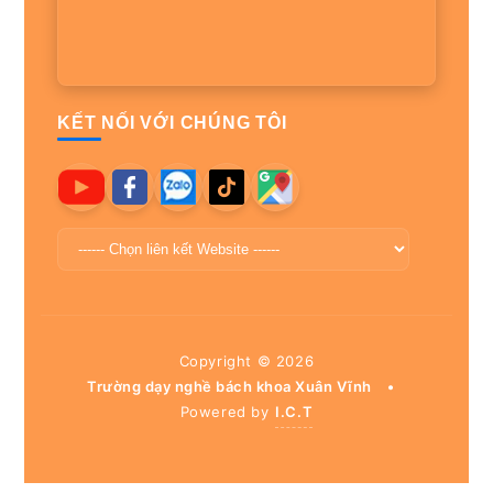
KẾT NỐI VỚI CHÚNG TÔI
Copyright ©
2026
Trường dạy nghề bách khoa Xuân Vĩnh
•
Powered by
I.C.T