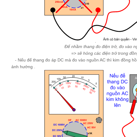
Để nhầm thang đo điện trở, đo vào 
=> sẽ hỏng các điện trở trong đồ
- Nếu để thang đo áp DC mà đo vào nguồn AC thì kim đồng hồ
ảnh hưởng .