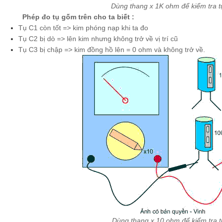
Dùng thang x 1K ohm để kiểm tra 
Phép đo tụ gốm trên cho ta biết :
Tụ C1 còn tốt => kim phóng nạp khi ta đo
Tụ C2 bị dò => lên kim nhưng không trở về vị trí cũ
Tụ C3 bị chập => kim đồng hồ lên = 0 ohm và không trở về.
Dùng thang x 10 ohm để kiểm tra 