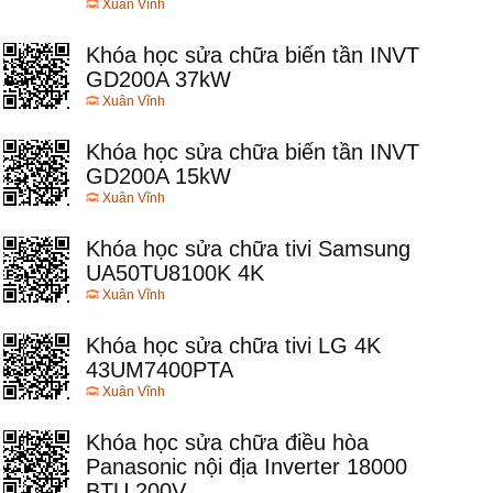
Xuân Vĩnh
Khóa học sửa chữa biến tần INVT
GD200A 37kW
Xuân Vĩnh
Khóa học sửa chữa biến tần INVT
GD200A 15kW
Xuân Vĩnh
Khóa học sửa chữa tivi Samsung
UA50TU8100K 4K
Xuân Vĩnh
Khóa học sửa chữa tivi LG 4K
43UM7400PTA
Xuân Vĩnh
Khóa học sửa chữa điều hòa
Panasonic nội địa Inverter 18000
BTU 200V