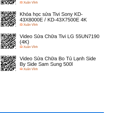
Xuân Vĩnh
Khóa học sửa Tivi Sony KD-
43X8000E / KD-43X7500E 4K
Xuân Vĩnh
Video Sửa Chữa Tivi LG 55UN7190
(4K)
Xuân Vĩnh
Video Sửa Chữa Bo Tủ Lạnh Side
By Side Sam Sung 500l
Xuân Vĩnh