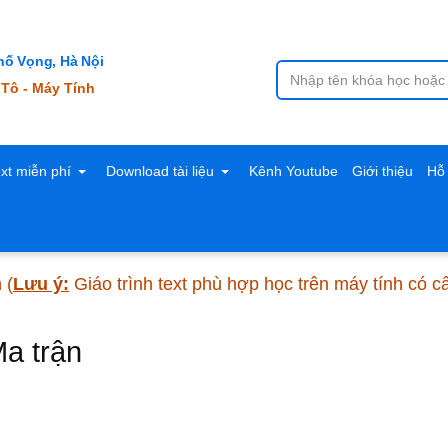
ố Vọng, Hà Nội
 Tô - Máy Tính
ext miễn phí
Download tài liệu
Kênh Youtube
Giới thiệu
Hỗ 
n
(
Lưu ý:
Giáo trình text phù hợp học trên máy tính có 
Ma trận