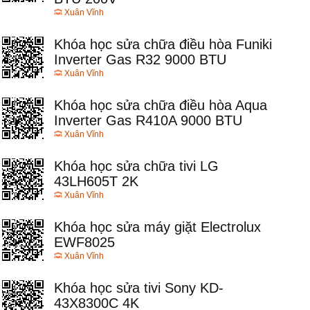
Xuân Vĩnh
Khóa học sửa chữa điều hòa Funiki
Inverter Gas R32 9000 BTU
Xuân Vĩnh
Khóa học sửa chữa điều hòa Aqua
Inverter Gas R410A 9000 BTU
Xuân Vĩnh
Khóa học sửa chữa tivi LG
43LH605T 2K
Xuân Vĩnh
Khóa học sửa máy giặt Electrolux
EWF8025
Xuân Vĩnh
Khóa học sửa tivi Sony KD-
43X8300C 4K