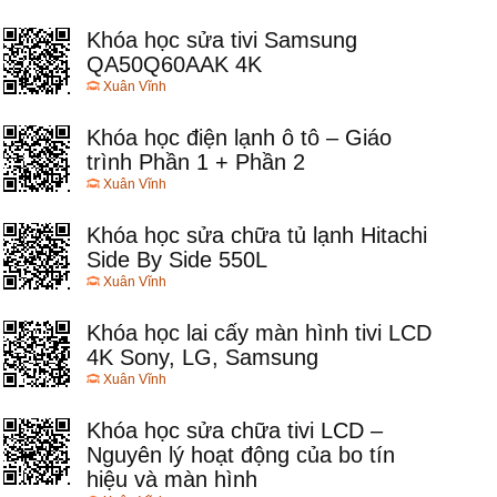
Khóa học sửa tivi Samsung
QA50Q60AAK 4K
Xuân Vĩnh
Khóa học điện lạnh ô tô – Giáo
trình Phần 1 + Phần 2
Xuân Vĩnh
Khóa học sửa chữa tủ lạnh Hitachi
Side By Side 550L
Xuân Vĩnh
Khóa học lai cấy màn hình tivi LCD
4K Sony, LG, Samsung
Xuân Vĩnh
Khóa học sửa chữa tivi LCD –
Nguyên lý hoạt động của bo tín
hiệu và màn hình