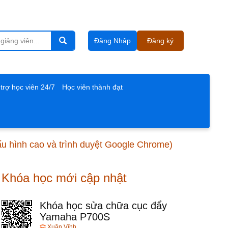
Đăng Nhập
Đăng ký
trợ học viên 24/7
Học viên thành đạt
cấu hình cao và trình duyệt Google Chrome)
Khóa học mới cập nhật
Khóa học sửa chữa cục đẩy
Yamaha P700S
Xuân Vĩnh