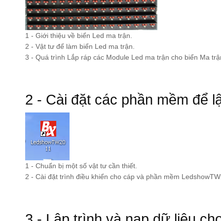
1 - Giới thiệu về biển Led ma trận.
2 - Vật tư để làm biển Led ma trận.
3 - Quá trình Lắp ráp các Module Led ma trận cho biển Ma trậ
2 - Cài đặt các phần mềm để lậ
1 - Chuẩn bị một số vật tư cần thiết.
2 - Cài đặt trình điều khiển cho cáp và phần mềm LedshowT
3 - Lập trình và nạp dữ liệu ch