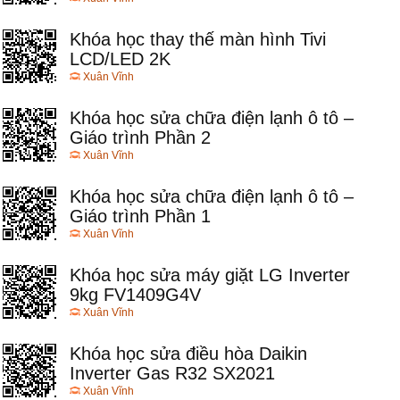
Khóa học thay thế màn hình Tivi
LCD/LED 2K
Xuân Vĩnh
Khóa học sửa chữa điện lạnh ô tô –
Giáo trình Phần 2
Xuân Vĩnh
Khóa học sửa chữa điện lạnh ô tô –
Giáo trình Phần 1
Xuân Vĩnh
Khóa học sửa máy giặt LG Inverter
9kg FV1409G4V
Xuân Vĩnh
Khóa học sửa điều hòa Daikin
Inverter Gas R32 SX2021
Xuân Vĩnh