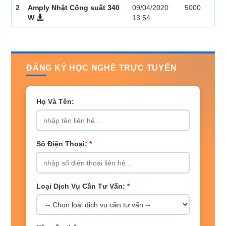
2
Amply Nhật Công suất 340
09/04/2020
5000
W
13:54
ĐĂNG KÝ HỌC NGHỀ TRỰC TUYẾN
Họ Và Tên:
Số Điện Thoại:
*
Loại Dịch Vụ Cần Tư Vấn:
*