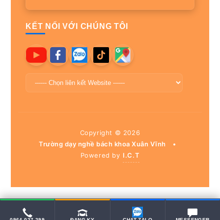
KẾT NỐI VỚI CHÚNG TÔI
Copyright ©
2026
Trường dạy nghề bách khoa Xuân Vĩnh
•
Powered by
I.C.T
0964 027 299
ĐĂNG KÝ
CHAT ZALO
MESSENGER