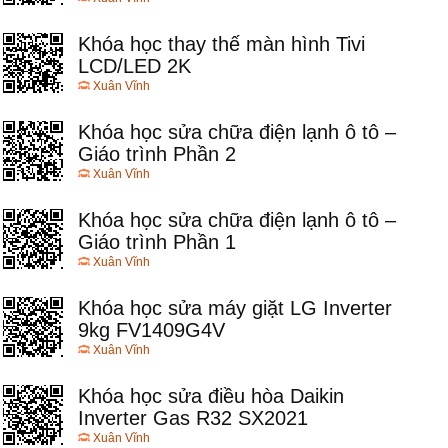
Khóa học thay thế màn hình Tivi
LCD/LED 2K
Xuân Vĩnh
Khóa học sửa chữa điện lạnh ô tô –
Giáo trình Phần 2
Xuân Vĩnh
Khóa học sửa chữa điện lạnh ô tô –
Giáo trình Phần 1
Xuân Vĩnh
Khóa học sửa máy giặt LG Inverter
9kg FV1409G4V
Xuân Vĩnh
Khóa học sửa điều hòa Daikin
Inverter Gas R32 SX2021
Xuân Vĩnh