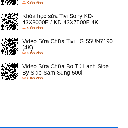
Xuân Vĩnh
Khóa học sửa Tivi Sony KD-
43X8000E / KD-43X7500E 4K
Xuân Vĩnh
Video Sửa Chữa Tivi LG 55UN7190
(4K)
Xuân Vĩnh
Video Sửa Chữa Bo Tủ Lạnh Side
By Side Sam Sung 500l
Xuân Vĩnh