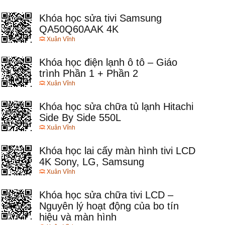
Khóa học sửa tivi Samsung
QA50Q60AAK 4K
Xuân Vĩnh
Khóa học điện lạnh ô tô – Giáo
trình Phần 1 + Phần 2
Xuân Vĩnh
Khóa học sửa chữa tủ lạnh Hitachi
Side By Side 550L
Xuân Vĩnh
Khóa học lai cấy màn hình tivi LCD
4K Sony, LG, Samsung
Xuân Vĩnh
Khóa học sửa chữa tivi LCD –
Nguyên lý hoạt động của bo tín
hiệu và màn hình