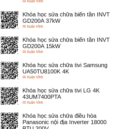
Xuân Vĩnh
Khóa học sửa chữa biến tần INVT
GD200A 37kW
Xuân Vĩnh
Khóa học sửa chữa biến tần INVT
GD200A 15kW
Xuân Vĩnh
Khóa học sửa chữa tivi Samsung
UA50TU8100K 4K
Xuân Vĩnh
Khóa học sửa chữa tivi LG 4K
43UM7400PTA
Xuân Vĩnh
Khóa học sửa chữa điều hòa
Panasonic nội địa Inverter 18000
BTU 200V