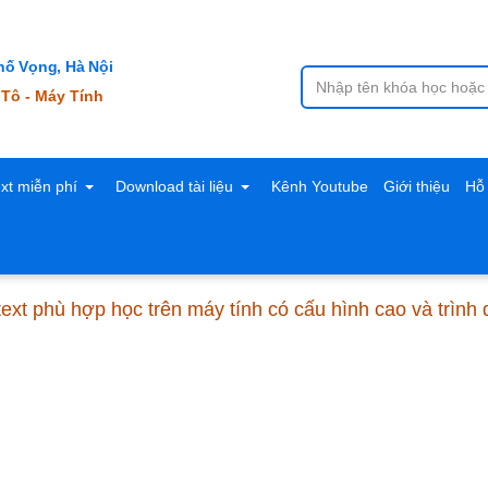
ố Vọng, Hà Nội
 Tô - Máy Tính
ext miễn phí
Download tài liệu
Kênh Youtube
Giới thiệu
Hỗ 
text phù hợp học trên máy tính có cấu hình cao và trìn