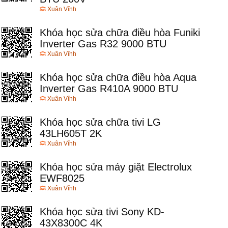
Xuân Vĩnh
Khóa học sửa chữa điều hòa Funiki
Inverter Gas R32 9000 BTU
Xuân Vĩnh
Khóa học sửa chữa điều hòa Aqua
Inverter Gas R410A 9000 BTU
Xuân Vĩnh
Khóa học sửa chữa tivi LG
43LH605T 2K
Xuân Vĩnh
Khóa học sửa máy giặt Electrolux
EWF8025
Xuân Vĩnh
Khóa học sửa tivi Sony KD-
43X8300C 4K