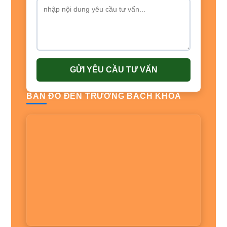
GỬI YÊU CẦU TƯ VẤN
BẢN ĐỒ ĐẾN TRƯỜNG BÁCH KHOA