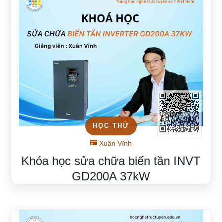
HỌC THỬ
Xuân Vĩnh
Khóa học sửa chữa biến tần INVT
GD200A 37kW