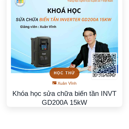
HỌC THỬ
Xuân Vĩnh
Khóa học sửa chữa biến tần INVT
GD200A 15kW