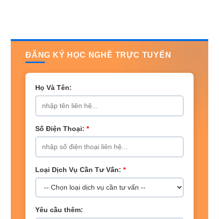
ĐĂNG KÝ HỌC NGHỀ TRỰC TUYẾN
Họ Và Tên:
Số Điện Thoại:
*
Loại Dịch Vụ Cần Tư Vấn:
*
Yêu cầu thêm: