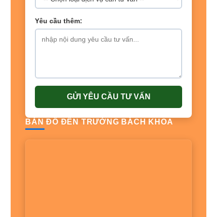
Yêu cầu thêm:
GỬI YÊU CẦU TƯ VẤN
BẢN ĐỒ ĐẾN TRƯỜNG BÁCH KHOA