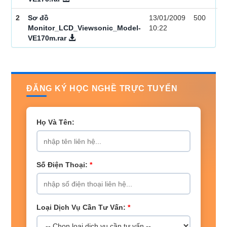
2
Sơ đồ
13/01/2009
500
Monitor_LCD_Viewsonic_Model-
10:22
VE170m.rar
ĐĂNG KÝ HỌC NGHỀ TRỰC TUYẾN
Họ Và Tên:
Số Điện Thoại:
*
Loại Dịch Vụ Cần Tư Vấn:
*