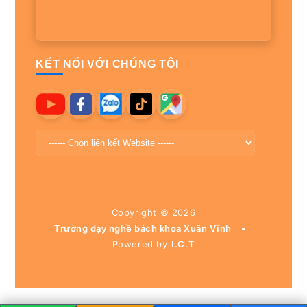
KẾT NỐI VỚI CHÚNG TÔI
Copyright ©
2026
Trường dạy nghề bách khoa Xuân Vĩnh
•
Powered by
I.C.T