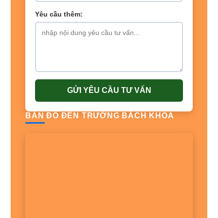
Yêu cầu thêm:
GỬI YÊU CẦU TƯ VẤN
BẢN ĐỒ ĐẾN TRƯỜNG BÁCH KHOA