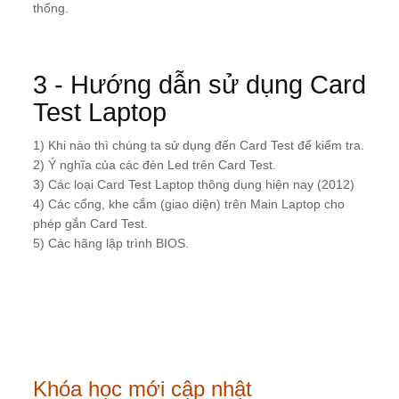
thống.
3 - Hướng dẫn sử dụng Card
Test Laptop
1) Khi nào thì chúng ta sử dụng đến Card Test để kiểm tra.
2) Ý nghĩa của các đèn Led trên Card Test.
3) Các loại Card Test Laptop thông dụng hiện nay (2012)
4) Các cổng, khe cắm (giao diện) trên Main Laptop cho
phép gắn Card Test.
5) Các hãng lập trình BIOS.
Khóa học mới cập nhật