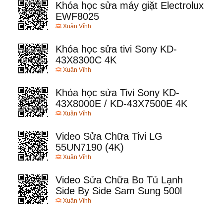
Khóa học sửa máy giặt Electrolux
EWF8025
Xuân Vĩnh
Khóa học sửa tivi Sony KD-
43X8300C 4K
Xuân Vĩnh
Khóa học sửa Tivi Sony KD-
43X8000E / KD-43X7500E 4K
Xuân Vĩnh
Video Sửa Chữa Tivi LG
55UN7190 (4K)
Xuân Vĩnh
Video Sửa Chữa Bo Tủ Lạnh
Side By Side Sam Sung 500l
Xuân Vĩnh