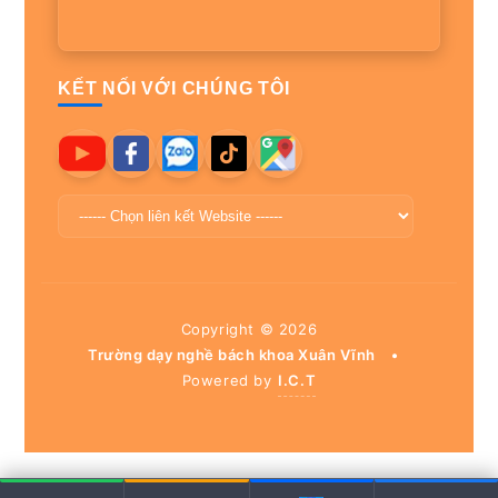
KẾT NỐI VỚI CHÚNG TÔI
Copyright ©
2026
Trường dạy nghề bách khoa Xuân Vĩnh
•
Powered by
I.C.T