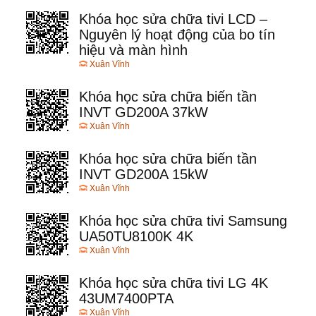
Khóa học sửa chữa tivi LCD –
Nguyên lý hoạt động của bo tín
hiệu và màn hình
Xuân Vĩnh
Khóa học sửa chữa biến tần
INVT GD200A 37kW
Xuân Vĩnh
Khóa học sửa chữa biến tần
INVT GD200A 15kW
Xuân Vĩnh
Khóa học sửa chữa tivi Samsung
UA50TU8100K 4K
Xuân Vĩnh
Khóa học sửa chữa tivi LG 4K
43UM7400PTA
Xuân Vĩnh