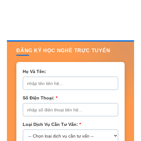
ĐĂNG KÝ HỌC NGHỀ TRỰC TUYẾN
Họ Và Tên:
Số Điện Thoại:
*
Loại Dịch Vụ Cần Tư Vấn:
*