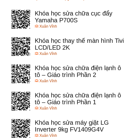
Khóa học sửa chữa cục đẩy
Yamaha P700S
Xuân Vĩnh
Khóa học thay thế màn hình Tivi
LCD/LED 2K
Xuân Vĩnh
Khóa học sửa chữa điện lạnh ô
tô – Giáo trình Phần 2
Xuân Vĩnh
Khóa học sửa chữa điện lạnh ô
tô – Giáo trình Phần 1
Xuân Vĩnh
Khóa học sửa máy giặt LG
Inverter 9kg FV1409G4V
Xuân Vĩnh