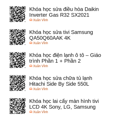
Khóa học sửa điều hòa Daikin
Inverter Gas R32 SX2021
Xuân Vĩnh
Khóa học sửa tivi Samsung
QA50Q60AAK 4K
Xuân Vĩnh
Khóa học điện lạnh ô tô – Giáo
trình Phần 1 + Phần 2
Xuân Vĩnh
Khóa học sửa chữa tủ lạnh
Hitachi Side By Side 550L
Xuân Vĩnh
Khóa học lai cấy màn hình tivi
LCD 4K Sony, LG, Samsung
Xuân Vĩnh