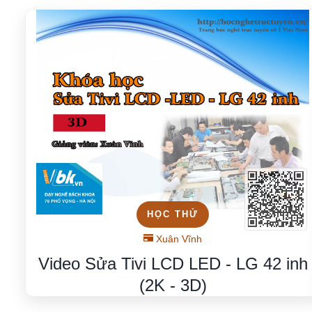
HỌC THỬ
Xuân Vĩnh
Video Sửa Tivi LCD LED - LG 42 inh
(2K - 3D)