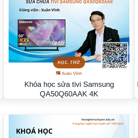
HỌC THỬ
Xuân Vĩnh
Khóa học sửa tivi Samsung
QA50Q60AAK 4K