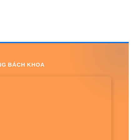
NG BÁCH KHOA