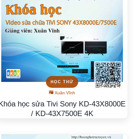
HỌC THỬ
Xuân Vĩnh
Khóa học sửa Tivi Sony KD-43X8000E
/ KD-43X7500E 4K