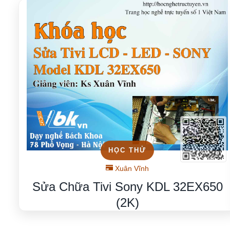
HỌC THỬ
Xuân Vĩnh
Sửa Chữa Tivi Sony KDL 32EX650
(2K)