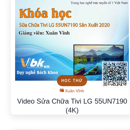
HỌC THỬ
Xuân Vĩnh
Video Sửa Chữa Tivi LG 55UN7190
(4K)