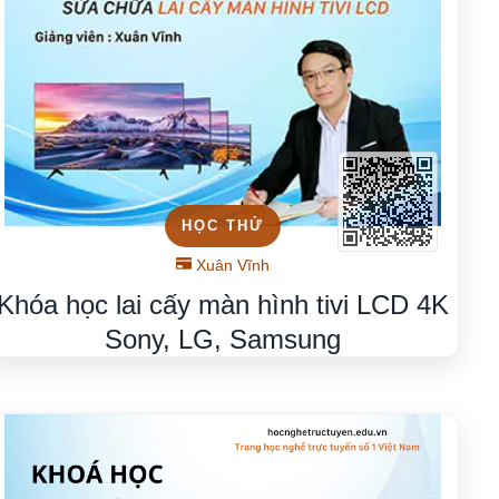
HỌC THỬ
Xuân Vĩnh
Khóa học lai cấy màn hình tivi LCD 4K
Sony, LG, Samsung