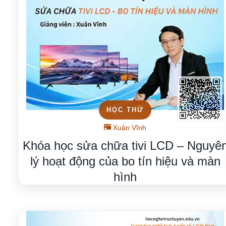
HỌC THỬ
Xuân Vĩnh
Khóa học sửa chữa tivi LCD – Nguyê
lý hoạt động của bo tín hiệu và màn
hình