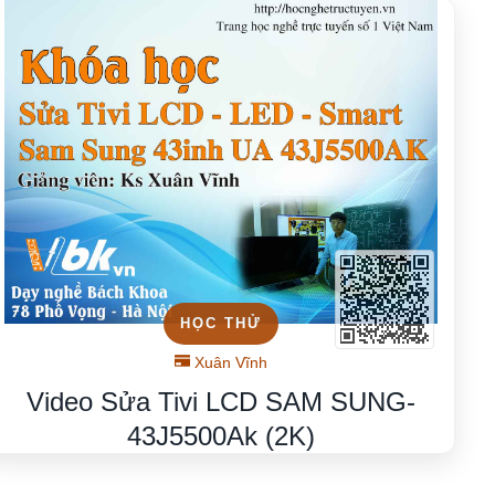
HỌC THỬ
Xuân Vĩnh
Video Sửa Tivi LCD SAM SUNG-
43J5500Ak (2K)