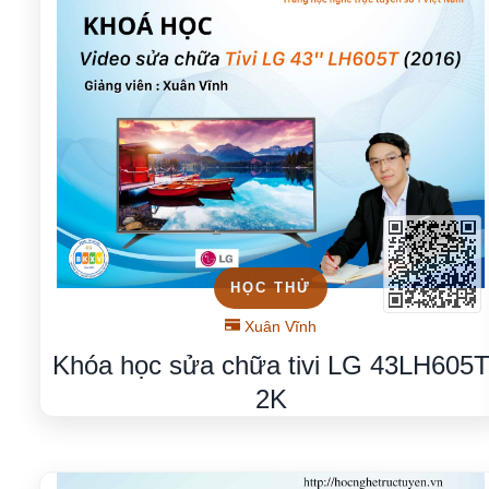
HỌC THỬ
Xuân Vĩnh
Khóa học sửa chữa tivi LG 43LH605
2K