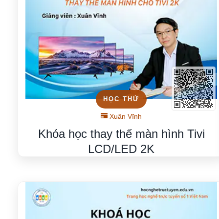
HỌC THỬ
Xuân Vĩnh
Khóa học thay thế màn hình Tivi
LCD/LED 2K