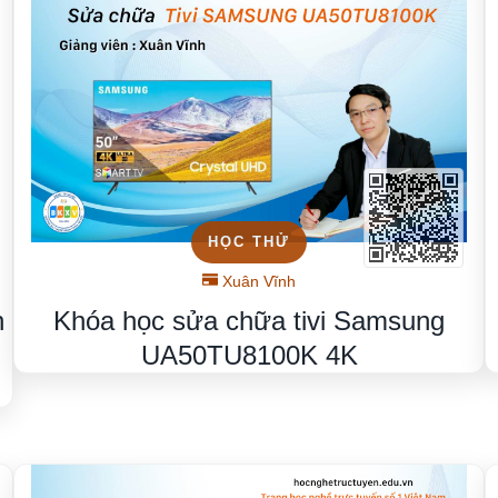
HỌC THỬ
Xuân Vĩnh
Khóa học sửa chữa tivi Samsung
n
UA50TU8100K 4K