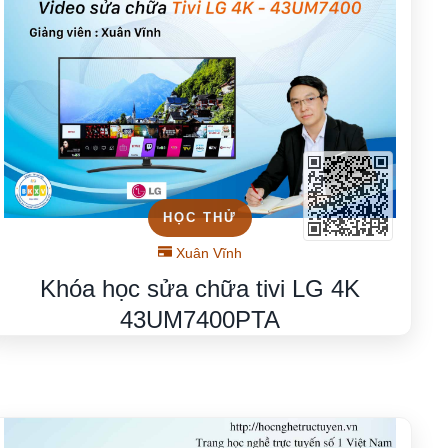
HỌC THỬ
Xuân Vĩnh
Khóa học sửa chữa tivi LG 4K
43UM7400PTA