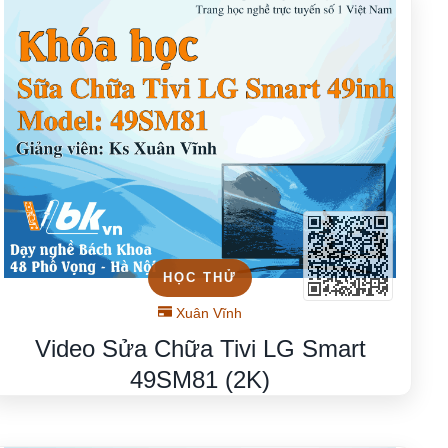
HỌC THỬ
Xuân Vĩnh
Video Sửa Chữa Tivi LG Smart
49SM81 (2K)