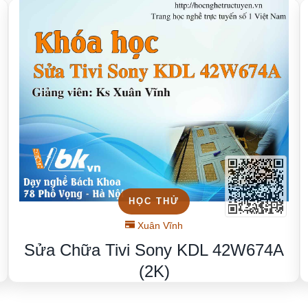
HỌC THỬ
Xuân Vĩnh
Sửa Chữa Tivi Sony KDL 42W674A
(2K)