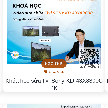
HỌC THỬ
Xuân Vĩnh
T
Khóa học sửa tivi Sony KD-43X8300C
4K