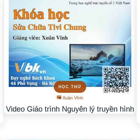
HỌC THỬ
Xuân Vĩnh
Video Giáo trình Nguyên lý truyền hình