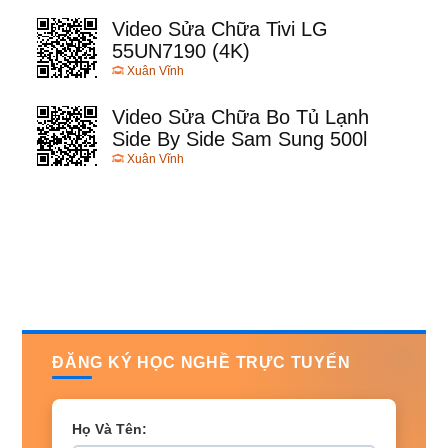
Video Sửa Chữa Tivi LG
55UN7190 (4K)
Xuân Vĩnh
Video Sửa Chữa Bo Tủ Lạnh
Side By Side Sam Sung 500l
Xuân Vĩnh
ĐĂNG KÝ HỌC NGHỀ TRỰC TUYẾN
Họ Và Tên: