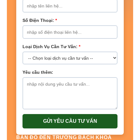
Số Điện Thoại:
*
Loại Dịch Vụ Cần Tư Vấn:
*
Yêu cầu thêm:
GỬI YÊU CẦU TƯ VẤN
BẢN ĐỒ ĐẾN TRƯỜNG BÁCH KHOA