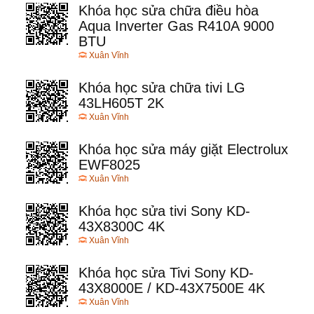
Khóa học sửa chữa điều hòa
Aqua Inverter Gas R410A 9000
BTU
Xuân Vĩnh
Khóa học sửa chữa tivi LG
43LH605T 2K
Xuân Vĩnh
Khóa học sửa máy giặt Electrolux
EWF8025
Xuân Vĩnh
Khóa học sửa tivi Sony KD-
43X8300C 4K
Xuân Vĩnh
Khóa học sửa Tivi Sony KD-
43X8000E / KD-43X7500E 4K
Xuân Vĩnh