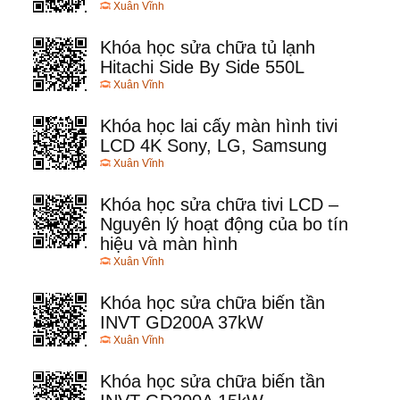
Xuân Vĩnh
Khóa học sửa chữa tủ lạnh
Hitachi Side By Side 550L
Xuân Vĩnh
Khóa học lai cấy màn hình tivi
LCD 4K Sony, LG, Samsung
Xuân Vĩnh
Khóa học sửa chữa tivi LCD –
Nguyên lý hoạt động của bo tín
hiệu và màn hình
Xuân Vĩnh
Khóa học sửa chữa biến tần
INVT GD200A 37kW
Xuân Vĩnh
Khóa học sửa chữa biến tần