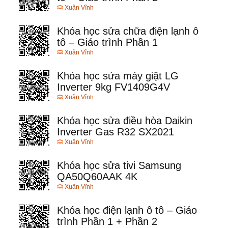
Xuân Vĩnh
Khóa học sửa chữa điện lạnh ô
tô – Giáo trình Phần 1
Xuân Vĩnh
Khóa học sửa máy giặt LG
Inverter 9kg FV1409G4V
Xuân Vĩnh
Khóa học sửa điều hòa Daikin
Inverter Gas R32 SX2021
Xuân Vĩnh
Khóa học sửa tivi Samsung
QA50Q60AAK 4K
Xuân Vĩnh
Khóa học điện lạnh ô tô – Giáo
trình Phần 1 + Phần 2