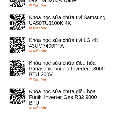
INVT GD200A 15kW
Xuân Vĩnh
Khóa học sửa chữa tivi Samsung
UA50TU8100K 4K
Xuân Vĩnh
Khóa học sửa chữa tivi LG 4K
43UM7400PTA
Xuân Vĩnh
Khóa học sửa chữa điều hòa
Panasonic nội địa Inverter 18000
BTU 200V
Xuân Vĩnh
Khóa học sửa chữa điều hòa
Funiki Inverter Gas R32 9000
BTU
Xuân Vĩnh