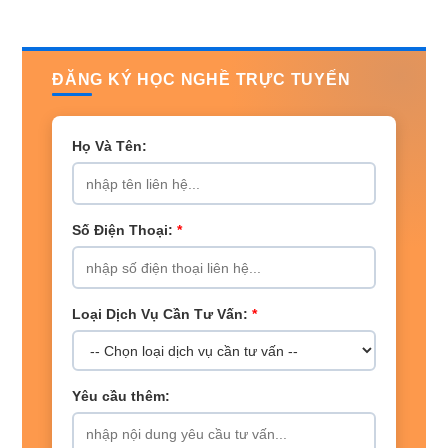
ĐĂNG KÝ HỌC NGHỀ TRỰC TUYẾN
Họ Và Tên:
Số Điện Thoại:
*
Loại Dịch Vụ Cần Tư Vấn:
*
Yêu cầu thêm: