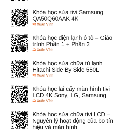
Khóa học sửa tivi Samsung
QA50Q60AAK 4K
Xuân Vĩnh
Khóa học điện lạnh ô tô – Giáo
trình Phần 1 + Phần 2
Xuân Vĩnh
Khóa học sửa chữa tủ lạnh
Hitachi Side By Side 550L
Xuân Vĩnh
Khóa học lai cấy màn hình tivi
LCD 4K Sony, LG, Samsung
Xuân Vĩnh
Khóa học sửa chữa tivi LCD –
Nguyên lý hoạt động của bo tín
hiệu và màn hình