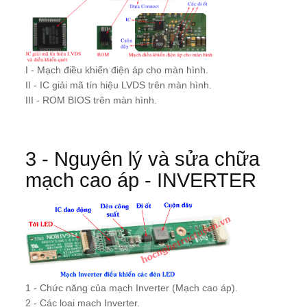
I - Mạch điều khiển điện áp cho màn hình.
II - IC giải mã tín hiệu LVDS trên màn hình.
III - ROM BIOS trên màn hình.
3 - Nguyên lý và sửa chữa
mạch cao áp - INVERTER
1 - Chức năng của mạch Inverter (Mạch cao áp).
2 - Các loại mạch Inverter.