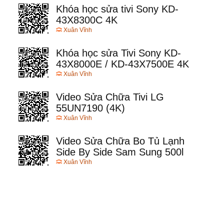
Khóa học sửa tivi Sony KD-
43X8300C 4K
Xuân Vĩnh
Khóa học sửa Tivi Sony KD-
43X8000E / KD-43X7500E 4K
Xuân Vĩnh
Video Sửa Chữa Tivi LG
55UN7190 (4K)
Xuân Vĩnh
Video Sửa Chữa Bo Tủ Lạnh
Side By Side Sam Sung 500l
Xuân Vĩnh