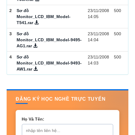
2
Sơ đồ
23/11/2008
500
Monitor_LCD_IBM_Model-
14:05
T541.rar
3
Sơ đồ
23/11/2008
500
Monitor_LCD_IBM_Model-9495-
14:04
AG1.rar
4
Sơ đồ
23/11/2008
500
Monitor_LCD_IBM_Model-9493-
14:03
AW1.rar
ĐĂNG KÝ HỌC NGHỀ TRỰC TUYẾN
Họ Và Tên: