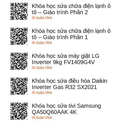
Khóa học sửa chữa điện lạnh ô
tô – Giáo trình Phần 2
Xuân Vĩnh
Khóa học sửa chữa điện lạnh ô
tô – Giáo trình Phần 1
Xuân Vĩnh
Khóa học sửa máy giặt LG
Inverter 9kg FV1409G4V
Xuân Vĩnh
Khóa học sửa điều hòa Daikin
Inverter Gas R32 SX2021
Xuân Vĩnh
Khóa học sửa tivi Samsung
QA50Q60AAK 4K
Xuân Vĩnh