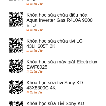
Xuân Vĩnh
Khóa học sửa chữa điều hòa
Aqua Inverter Gas R410A 9000
BTU
Xuân Vĩnh
Khóa học sửa chữa tivi LG
43LH605T 2K
Xuân Vĩnh
Khóa học sửa máy giặt Electrolux
EWF8025
Xuân Vĩnh
Khóa học sửa tivi Sony KD-
43X8300C 4K
Xuân Vĩnh
Khóa học sửa Tivi Sony KD-