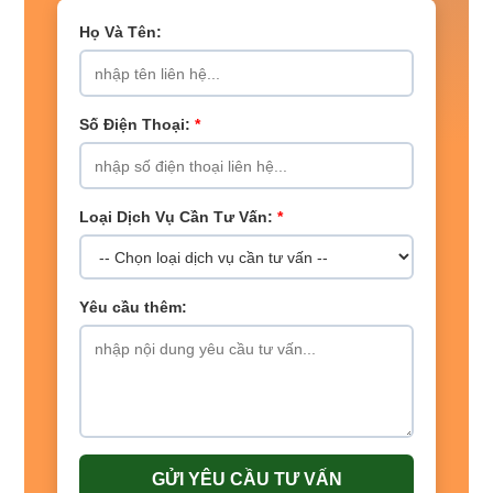
Họ Và Tên:
Số Điện Thoại:
*
Loại Dịch Vụ Cần Tư Vấn:
*
Yêu cầu thêm:
GỬI YÊU CẦU TƯ VẤN