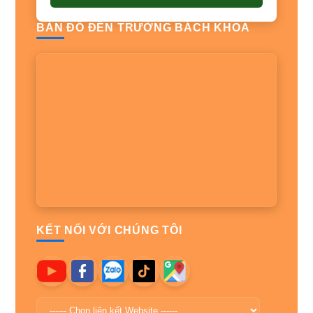
BẢN ĐỒ ĐẾN TRƯỜNG BÁCH KHOA
KẾT NỐI VỚI CHÚNG TÔI