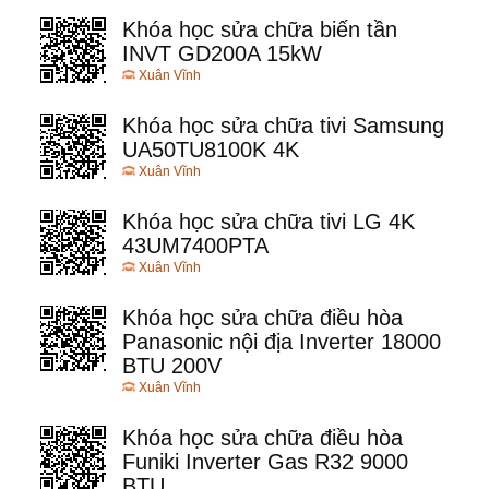
Khóa học sửa chữa biến tần
INVT GD200A 15kW
Xuân Vĩnh
Khóa học sửa chữa tivi Samsung
UA50TU8100K 4K
Xuân Vĩnh
Khóa học sửa chữa tivi LG 4K
43UM7400PTA
Xuân Vĩnh
Khóa học sửa chữa điều hòa
Panasonic nội địa Inverter 18000
BTU 200V
Xuân Vĩnh
Khóa học sửa chữa điều hòa
Funiki Inverter Gas R32 9000
BTU