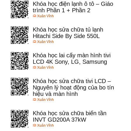
Khóa học điện lạnh ô tô – Giáo
trình Phần 1 + Phần 2
Xuân Vĩnh
Khóa học sửa chữa tủ lạnh
Hitachi Side By Side 550L
Xuân Vĩnh
Khóa học lai cấy màn hình tivi
LCD 4K Sony, LG, Samsung
Xuân Vĩnh
Khóa học sửa chữa tivi LCD –
Nguyên lý hoạt động của bo tín
hiệu và màn hình
Xuân Vĩnh
Khóa học sửa chữa biến tần
INVT GD200A 37kW
Xuân Vĩnh