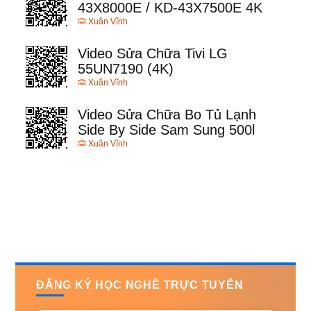
43X8000E / KD-43X7500E 4K
Xuân Vĩnh
Video Sửa Chữa Tivi LG
55UN7190 (4K)
Xuân Vĩnh
Video Sửa Chữa Bo Tủ Lạnh
Side By Side Sam Sung 500l
Xuân Vĩnh
ĐĂNG KÝ HỌC NGHỀ TRỰC TUYẾN