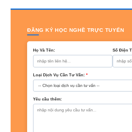
ĐĂNG KÝ HỌC NGHỀ TRỰC TUYẾN
Họ Và Tên:
Số Điện 
Loại Dịch Vụ Cần Tư Vấn:
*
Yêu cầu thêm: