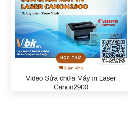
HỌC THỬ
Xuân Vĩnh
Video Sửa chữa Máy in Laser
Canon2900