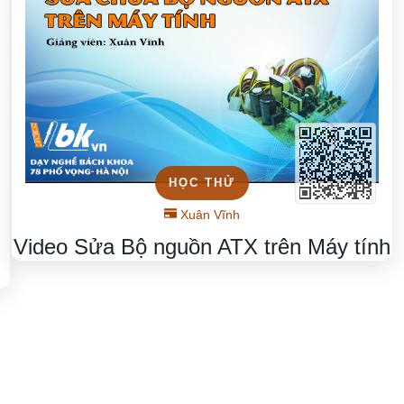
HỌC THỬ
Xuân Vĩnh
Video Sửa Bộ nguồn ATX trên Máy tính