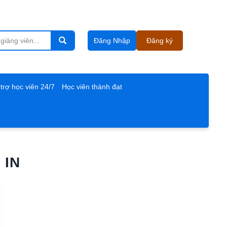
Đăng Nhập
Đăng ký
trợ học viên 24/7
Học viên thành đạt
 IN