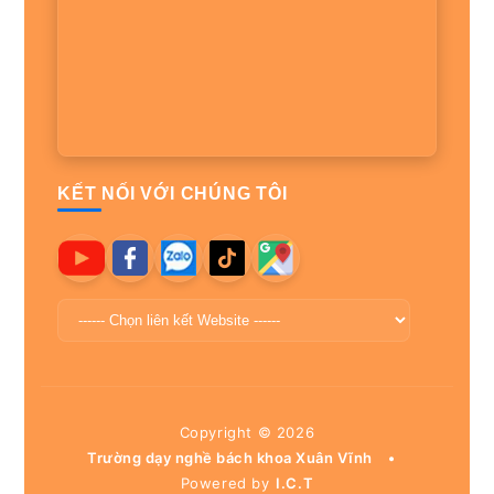
KẾT NỐI VỚI CHÚNG TÔI
Copyright ©
2026
Trường dạy nghề bách khoa Xuân Vĩnh
•
Powered by
I.C.T