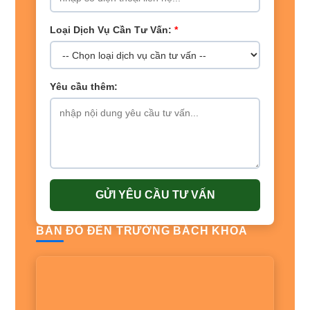
Loại Dịch Vụ Cần Tư Vấn:
*
Yêu cầu thêm:
GỬI YÊU CẦU TƯ VẤN
BẢN ĐỒ ĐẾN TRƯỜNG BÁCH KHOA