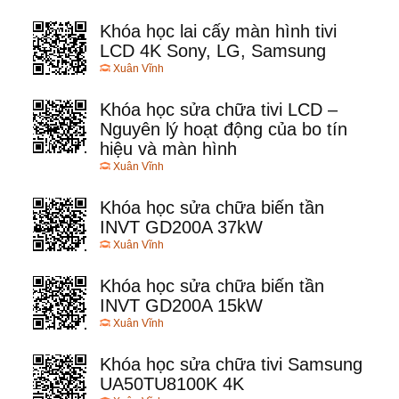
Khóa học lai cấy màn hình tivi
LCD 4K Sony, LG, Samsung
Xuân Vĩnh
Khóa học sửa chữa tivi LCD –
Nguyên lý hoạt động của bo tín
hiệu và màn hình
Xuân Vĩnh
Khóa học sửa chữa biến tần
INVT GD200A 37kW
Xuân Vĩnh
Khóa học sửa chữa biến tần
INVT GD200A 15kW
Xuân Vĩnh
Khóa học sửa chữa tivi Samsung
UA50TU8100K 4K