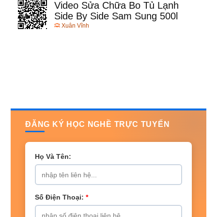
Video Sửa Chữa Bo Tủ Lạnh
Side By Side Sam Sung 500l
Xuân Vĩnh
ĐĂNG KÝ HỌC NGHỀ TRỰC TUYẾN
Họ Và Tên:
Số Điện Thoại:
*