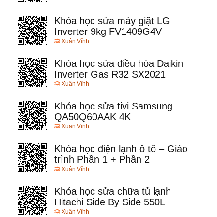
Khóa học sửa máy giặt LG
Inverter 9kg FV1409G4V
Xuân Vĩnh
Khóa học sửa điều hòa Daikin
Inverter Gas R32 SX2021
Xuân Vĩnh
Khóa học sửa tivi Samsung
QA50Q60AAK 4K
Xuân Vĩnh
Khóa học điện lạnh ô tô – Giáo
trình Phần 1 + Phần 2
Xuân Vĩnh
Khóa học sửa chữa tủ lạnh
Hitachi Side By Side 550L
Xuân Vĩnh