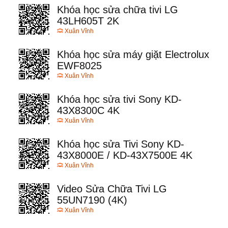
Khóa học sửa chữa tivi LG
43LH605T 2K
Xuân Vĩnh
Khóa học sửa máy giặt Electrolux
EWF8025
Xuân Vĩnh
Khóa học sửa tivi Sony KD-
43X8300C 4K
Xuân Vĩnh
Khóa học sửa Tivi Sony KD-
43X8000E / KD-43X7500E 4K
Xuân Vĩnh
Video Sửa Chữa Tivi LG
55UN7190 (4K)
Xuân Vĩnh