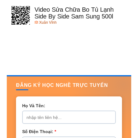
Video Sửa Chữa Bo Tủ Lạnh
Side By Side Sam Sung 500l
Xuân Vĩnh
ĐĂNG KÝ HỌC NGHỀ TRỰC TUYẾN
Họ Và Tên:
Số Điện Thoại:
*