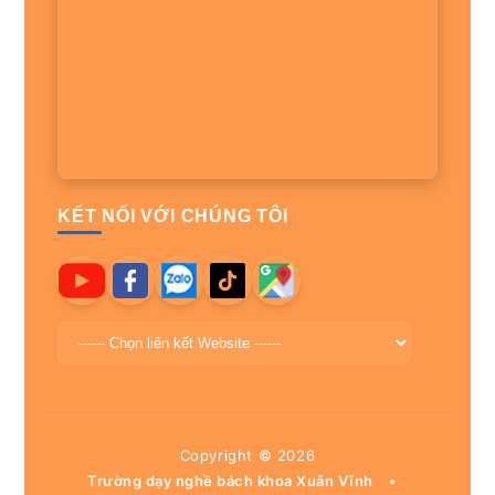
KẾT NỐI VỚI CHÚNG TÔI
Copyright ©
2026
Trường dạy nghề bách khoa Xuân Vĩnh
•