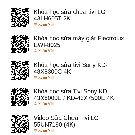
Khóa học sửa chữa tivi LG
43LH605T 2K
Xuân Vĩnh
Khóa học sửa máy giặt Electrolux
EWF8025
Xuân Vĩnh
Khóa học sửa tivi Sony KD-
43X8300C 4K
Xuân Vĩnh
Khóa học sửa Tivi Sony KD-
43X8000E / KD-43X7500E 4K
Xuân Vĩnh
Video Sửa Chữa Tivi LG
55UN7190 (4K)
Xuân Vĩnh