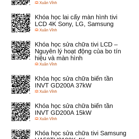
Xuân Vĩnh
Khóa học lai cấy màn hình tivi
LCD 4K Sony, LG, Samsung
Xuân Vĩnh
Khóa học sửa chữa tivi LCD –
Nguyên lý hoạt động của bo tín
hiệu và màn hình
Xuân Vĩnh
Khóa học sửa chữa biến tần
INVT GD200A 37kW
Xuân Vĩnh
Khóa học sửa chữa biến tần
INVT GD200A 15kW
Xuân Vĩnh
Khóa học sửa chữa tivi Samsung