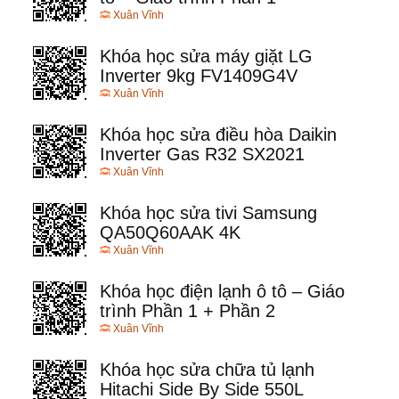
Xuân Vĩnh
Khóa học sửa máy giặt LG
Inverter 9kg FV1409G4V
Xuân Vĩnh
Khóa học sửa điều hòa Daikin
Inverter Gas R32 SX2021
Xuân Vĩnh
Khóa học sửa tivi Samsung
QA50Q60AAK 4K
Xuân Vĩnh
Khóa học điện lạnh ô tô – Giáo
trình Phần 1 + Phần 2
Xuân Vĩnh
Khóa học sửa chữa tủ lạnh
Hitachi Side By Side 550L