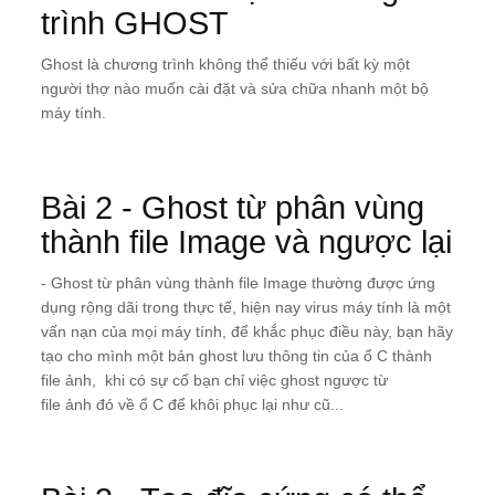
trình GHOST
Ghost là chương trình không thể thiếu với bất kỳ một
người thợ nào muốn cài đặt và sửa chữa nhanh một bộ
máy tính.
Bài 2 - Ghost từ phân vùng
thành file Image và ngược lại
- Ghost từ phân vùng thành file Image thường được ứng
dụng rộng dãi trong thực tế, hiện nay virus máy tính là một
vấn nạn của mọi máy tính, để khắc phục điều này, bạn hãy
tạo cho mình một bản ghost lưu thông tin của ổ C thành
file ảnh, khi có sự cố bạn chỉ việc ghost ngược từ
file ảnh đó về ổ C để khôi phục lại như cũ...