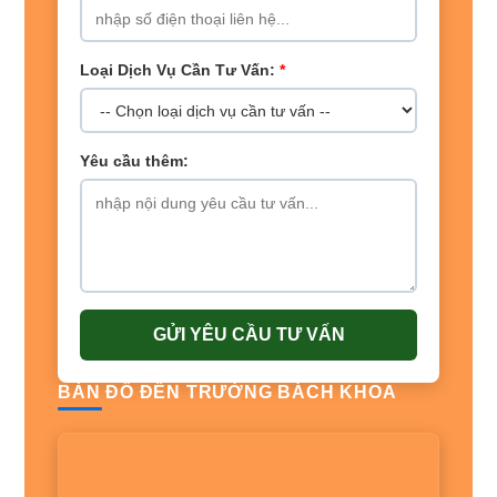
Loại Dịch Vụ Cần Tư Vấn:
*
Yêu cầu thêm:
GỬI YÊU CẦU TƯ VẤN
BẢN ĐỒ ĐẾN TRƯỜNG BÁCH KHOA