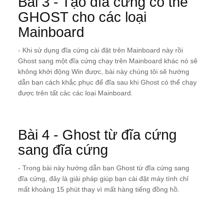
Bài 3 - Tạo đĩa cứng có thể
GHOST cho các loại
Mainboard
- Khi sử dụng đĩa cứng cài đặt trên Mainboard này rồi
Ghost sang một đĩa cứng chạy trên Mainboard khác nó sẽ
không khởi động Win được, bài này chúng tôi sẽ hướng
dẫn bạn cách khắc phục để đĩa sau khi Ghost có thể chạy
được trên tất cảc các loại Mainboard.
Bài 4 - Ghost từ đĩa cứng
sang đĩa cứng
- Trong bài này hướng dẫn bạn Ghost từ đĩa cứng sang
đĩa cứng, đây là giải pháp giúp bạn cài đặt máy tính chỉ
mất khoảng 15 phút thay vì mất hàng tiếng đồng hồ.