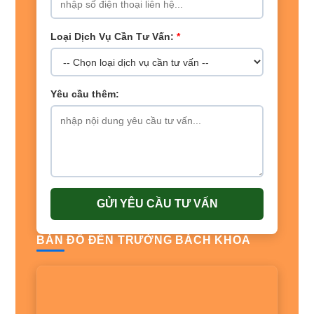
Loại Dịch Vụ Cần Tư Vấn:
*
Yêu cầu thêm:
GỬI YÊU CẦU TƯ VẤN
BẢN ĐỒ ĐẾN TRƯỜNG BÁCH KHOA