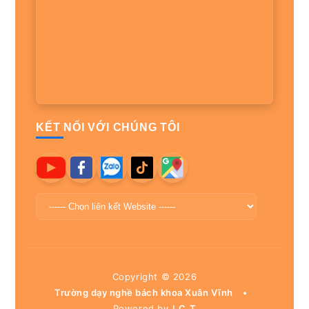
KẾT NỐI VỚI CHÚNG TÔI
Copyright ©
2026
Trường dạy nghề bách khoa Xuân Vĩnh
•
Powered by
I.C.T