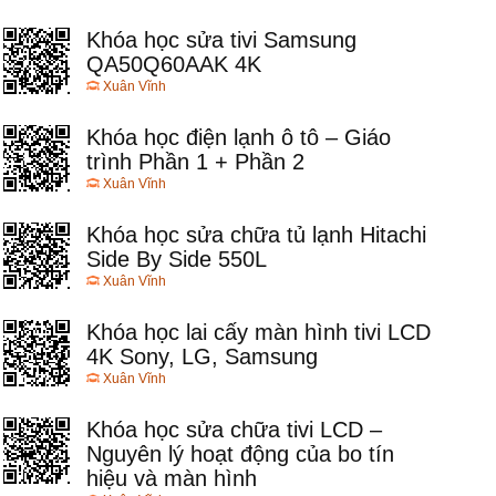
Khóa học sửa tivi Samsung
QA50Q60AAK 4K
Xuân Vĩnh
Khóa học điện lạnh ô tô – Giáo
trình Phần 1 + Phần 2
Xuân Vĩnh
Khóa học sửa chữa tủ lạnh Hitachi
Side By Side 550L
Xuân Vĩnh
Khóa học lai cấy màn hình tivi LCD
4K Sony, LG, Samsung
Xuân Vĩnh
Khóa học sửa chữa tivi LCD –
Nguyên lý hoạt động của bo tín
hiệu và màn hình