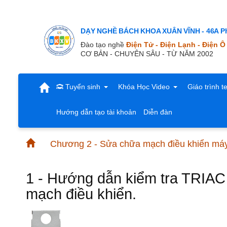
DẠY NGHỀ BÁCH KHOA XUÂN VĨNH - 46A Ph
Đào tạo nghề
Điện Tử - Điện Lạnh - Điện Ô
CƠ BẢN - CHUYÊN SÂU - TỪ NĂM 2002
Tuyển sinh
Khóa Học Video
Giáo trình t
Hướng dẫn tạo tài khoản
Diễn đàn
Chương 2 - Sửa chữa mạch điều khiển máy
1 - Hướng dẫn kiểm tra TRIAC m
mạch điều khiển.