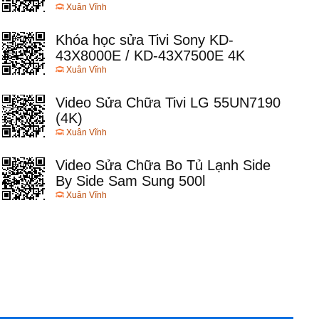
Xuân Vĩnh
Khóa học sửa Tivi Sony KD-
43X8000E / KD-43X7500E 4K
Xuân Vĩnh
Video Sửa Chữa Tivi LG 55UN7190
(4K)
Xuân Vĩnh
Video Sửa Chữa Bo Tủ Lạnh Side
By Side Sam Sung 500l
Xuân Vĩnh