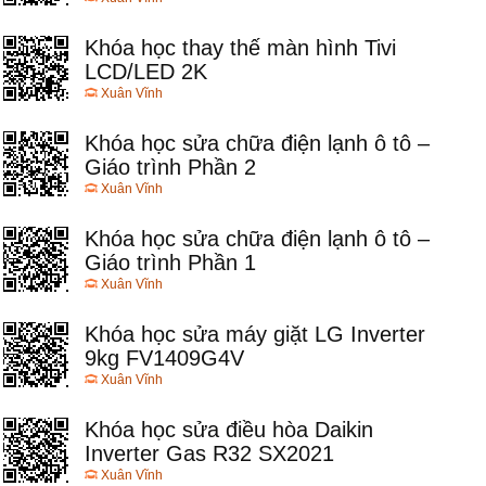
Khóa học thay thế màn hình Tivi
LCD/LED 2K
Xuân Vĩnh
Khóa học sửa chữa điện lạnh ô tô –
Giáo trình Phần 2
Xuân Vĩnh
Khóa học sửa chữa điện lạnh ô tô –
Giáo trình Phần 1
Xuân Vĩnh
Khóa học sửa máy giặt LG Inverter
9kg FV1409G4V
Xuân Vĩnh
Khóa học sửa điều hòa Daikin
Inverter Gas R32 SX2021
Xuân Vĩnh