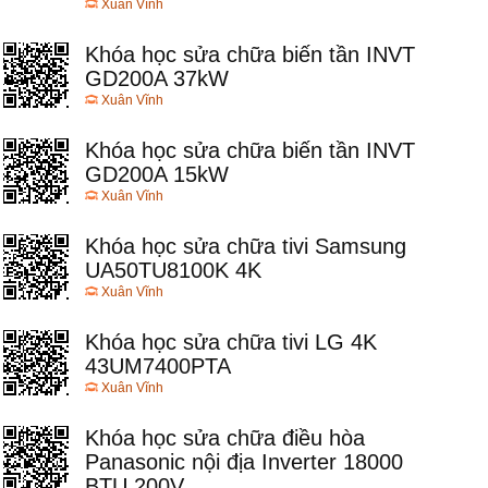
Xuân Vĩnh
Khóa học sửa chữa biến tần INVT
GD200A 37kW
Xuân Vĩnh
Khóa học sửa chữa biến tần INVT
GD200A 15kW
Xuân Vĩnh
Khóa học sửa chữa tivi Samsung
UA50TU8100K 4K
Xuân Vĩnh
Khóa học sửa chữa tivi LG 4K
43UM7400PTA
Xuân Vĩnh
Khóa học sửa chữa điều hòa
Panasonic nội địa Inverter 18000
BTU 200V