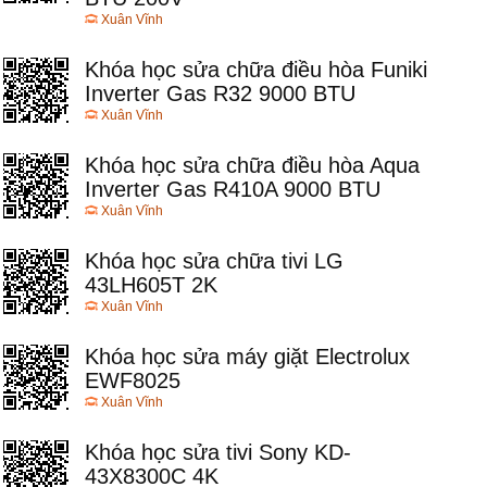
Xuân Vĩnh
Khóa học sửa chữa điều hòa Funiki
Inverter Gas R32 9000 BTU
Xuân Vĩnh
Khóa học sửa chữa điều hòa Aqua
Inverter Gas R410A 9000 BTU
Xuân Vĩnh
Khóa học sửa chữa tivi LG
43LH605T 2K
Xuân Vĩnh
Khóa học sửa máy giặt Electrolux
EWF8025
Xuân Vĩnh
Khóa học sửa tivi Sony KD-
43X8300C 4K