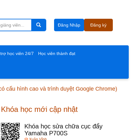
Đăng Nhập
Đăng ký
trợ học viên 24/7
Học viên thành đạt
 có cấu hình cao và trình duyệt Google Chrome)
Khóa học mới cập nhật
Khóa học sửa chữa cục đẩy
Yamaha P700S
Xuân Vĩnh