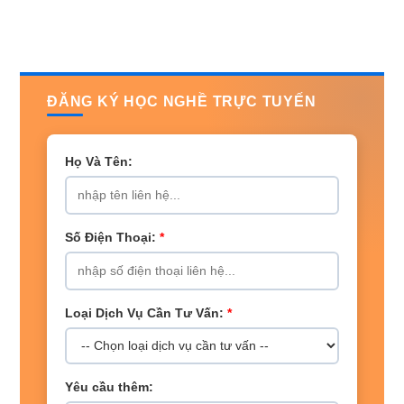
ĐĂNG KÝ HỌC NGHỀ TRỰC TUYẾN
Họ Và Tên:
Số Điện Thoại:
*
Loại Dịch Vụ Cần Tư Vấn:
*
Yêu cầu thêm: