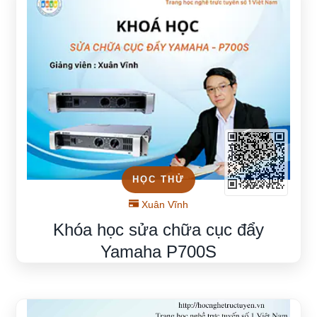
HỌC THỬ
Xuân Vĩnh
Khóa học sửa chữa cục đẩy
Yamaha P700S