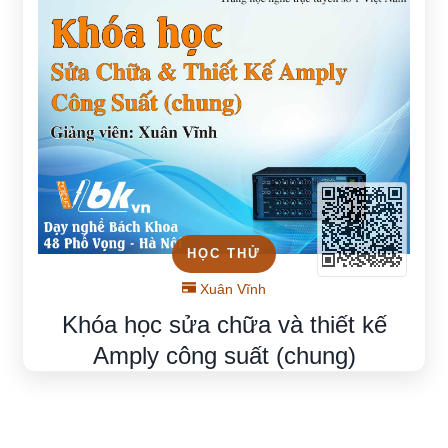
HỌC THỬ
Xuân Vĩnh
Khóa học sửa chữa và thiết kế
Amply công suất (chung)