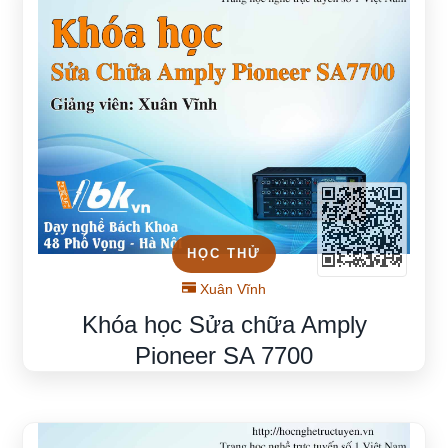
HỌC THỬ
Xuân Vĩnh
Khóa học Sửa chữa Amply
Pioneer SA 7700