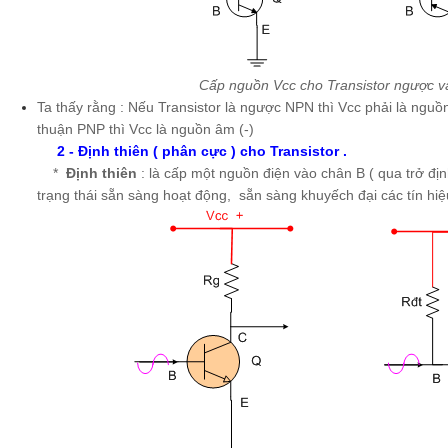
Cấp nguồn Vcc cho Transistor ngược v
Ta thấy rằng : Nếu Transistor là ngược NPN thì Vcc phải là nguồn
thuận PNP thì Vcc là nguồn âm (-)
2 - Định thiên ( phân cực ) cho Transistor .
*
Định thiên
: là cấp một nguồn điện vào chân B ( qua trở địn
trạng thái sẵn sàng hoạt động, sẵn sàng khuyếch đại các tín hiệ