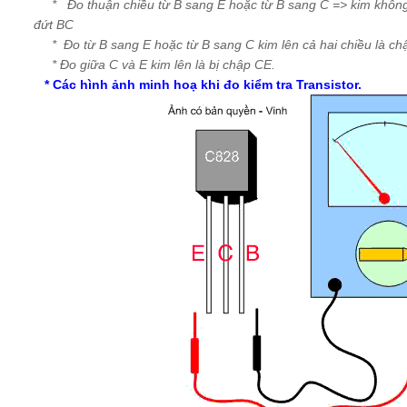
* Đo thuận chiều từ B sang E hoặc từ B sang C => kim không l
đứt BC
* Đo từ B sang E hoặc từ B sang C kim lên cả hai chiều là ch
* Đo giữa C và E kim lên là bị chập CE.
* Các hình ảnh minh hoạ khi đo kiểm tra Transistor.