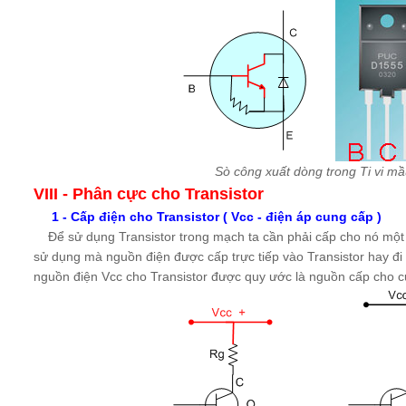
Sò công xuất dòng trong Ti vi mầ
VIII
- Phân cực cho Transistor
1 - Cấp điện cho Transistor ( Vcc - điện áp cung cấp )
Để sử dụng Transistor trong mạch ta cần phải cấp cho nó một 
sử dụng mà nguồn điện được cấp trực tiếp vào Transistor hay đi q
nguồn điện Vcc cho Transistor được quy ước là nguồn cấp cho 