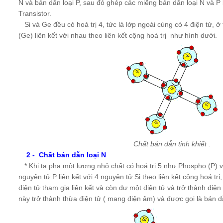
N và bán dẫn loại P, sau đó ghép các miếng bán dẫn loại N và P 
Transistor.
Si và Ge đều có hoá trị 4, tức là lớp ngoài cùng có 4 điện tử, ở 
(Ge) liên kết với nhau theo liên kết cộng hoá trị như hình dưới.
Chất bán dẫn tinh khiết .
2 - Chất bán dẫn loại N
* Khi ta pha một lượng nhỏ chất có hoá trị 5 như Phospho (P) v
nguyên tử P liên kết với 4 nguyên tử Si theo liên kết cộng hoá tr
điện tử tham gia liên kết và còn dư một điện tử và trở thành điện
này trở thành thừa điện tử ( mang điện âm) và được gọi là bán d