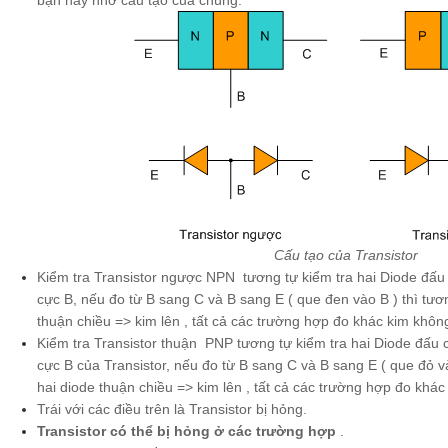
bạn hãy nhớ cấu tạo của chúng.
Cấu tạo của Transistor
Kiểm tra Transistor ngược NPN tương tự kiểm tra hai Diode đấu
cực B, nếu đo từ B sang C và B sang E ( que đen vào B ) thì tư
thuận chiều => kim lên , tất cả các trường hợp đo khác kim không
Kiểm tra Transistor thuận PNP tương tự kiểm tra hai Diode đấu 
cực B của Transistor, nếu đo từ B sang C và B sang E ( que đỏ 
hai diode thuận chiều => kim lên , tất cả các trường hợp đo khác
Trái với các điều trên là Transistor bị hỏng.
Transistor có thể bị hỏng ở các trường hợp
.