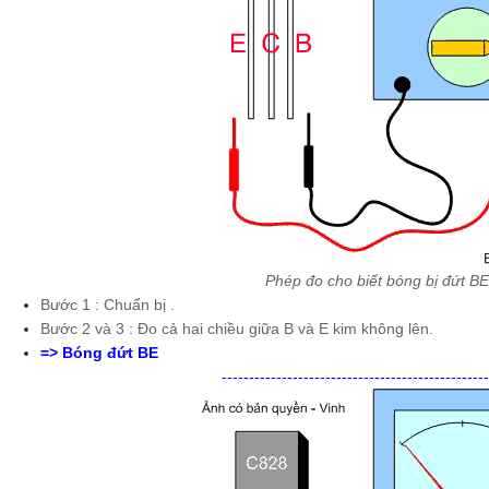
Phép đo cho biết bóng bị đứt BE
Bước 1 : Chuẩn bị .
Bước 2 và 3 : Đo cả hai chiều giữa B và E kim không lên.
=> Bóng đứt BE
-------------------------------------------------