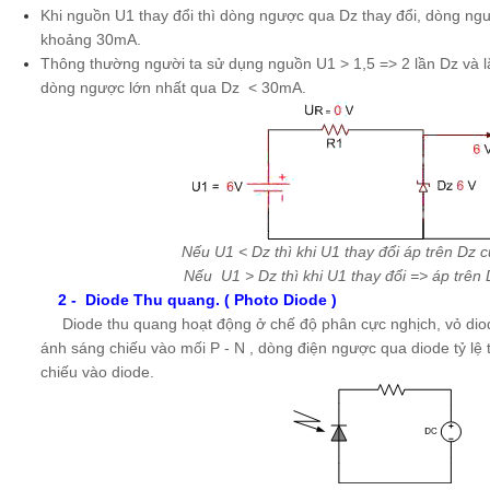
Khi nguồn U1 thay đổi thì dòng ngược qua Dz thay đổi, dòng ngượ
khoảng 30mA.
Thông thường người ta sử dụng nguồn U1 > 1,5 => 2 lần Dz và l
dòng ngược lớn nhất qua Dz < 30mA.
Nếu U1 < Dz thì khi U1 thay đổi áp trên Dz c
Nếu U1 > Dz thì khi U1 thay đổi => áp trên 
2 - Diode Thu quang. ( Photo Diode )
Diode thu quang hoạt động ở chế độ phân cực nghịch, vỏ dio
ánh sáng chiếu vào mối P - N , dòng điện ngược qua diode tỷ lệ
chiếu vào diode.