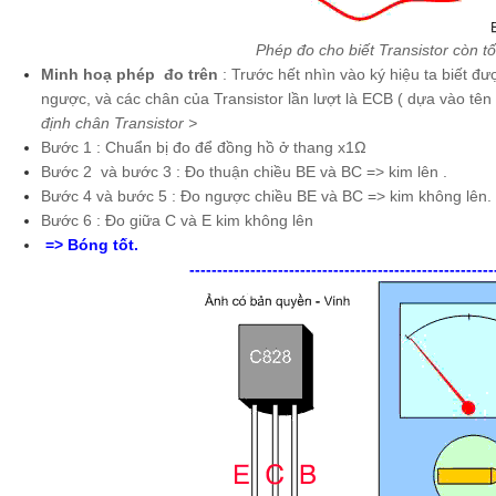
Phép đo cho biết Transistor còn tốt
Minh hoạ phép đo trên
: Trước hết nhìn vào ký hiệu ta biết đ
ngược, và các chân của Transistor lần lượt là ECB ( dựa vào tên 
định chân Transistor >
Bước 1 : Chuẩn bị đo để đồng hồ ở thang x1Ω
Bước 2 và bước 3 : Đo thuận chiều BE và BC => kim lên .
Bước 4 và bước 5 : Đo ngược chiều BE và BC => kim không lên.
Bước 6 : Đo giữa C và E kim không lên
=> Bóng tốt.
-------------------------------------------------------