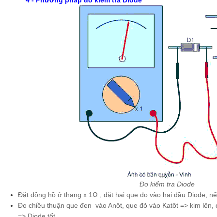
4 - Phương pháp đo kiểm tra Diode
Đo kiểm tra Diode
Đặt đồng hồ ở thang x 1Ω , đặt hai que đo vào hai đầu Diode, nế
Đo chiều thuận que đen vào Anôt, que đỏ vào Katôt => kim lên, 
=> Diode tốt