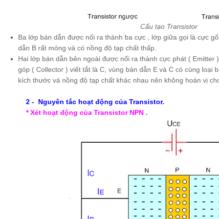
Cấu tạo Transistor
Ba lớp bán dẫn được nối ra thành ba cực , lớp giữa gọi là cực gốc
dẫn B rất mỏng và có nồng độ tạp chất thấp.
Hai lớp bán dẫn bên ngoài được nối ra thành cực phát ( Emitter ) 
góp ( Collector ) viết tắt là C, vùng bán dẫn E và C có cùng loại
kích thước và nồng độ tạp chất khác nhau nên không hoán vị c
2 - Nguyên tắc hoạt động của Transistor.
* Xét hoạt động của Transistor NPN .