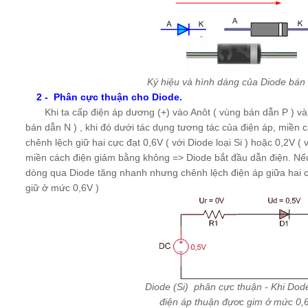
Ký hiệu và hình dáng của Diode bán
2 - Phân cực thuận cho Diode.
Khi ta cấp điện áp dương (+) vào Anôt ( vùng bán dẫn P ) và
bán dẫn N ) , khi đó dưới tác dụng tương tác của điện áp, miền cá
chênh lệch giữ hai cực đạt 0,6V ( với Diode loại Si ) hoặc 0,2V ( v
miền cách điện giảm bằng không => Diode bắt đầu dẫn điện. Nếu 
dòng qua Diode tăng nhanh nhưng chênh lệch điện áp giữa hai 
giữ ở mức 0,6V )
Diode (Si) phân cực thuận - Khi Dod
điện áp thuận đựơc gim ở mức 0,