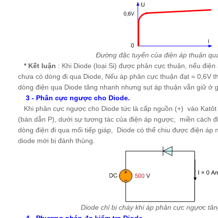
Đường đặc tuyến của điện áp thuận qu
* Kết luận
: Khi Diode (loại Si) được phân cực thuận, nếu điện
chưa có dòng đi qua Diode, Nếu áp phân cực thuận đạt = 0,6V th
dòng điện qua Diode tăng nhanh nhưng sụt áp thuận vẫn giữ ở giá
3 - Phân cực ngược cho Diode.
Khi phân cực ngược cho Diode tức là cấp nguồn (+) vào Katôt 
(bán dẫn P), dưới sự tương tác của điện áp ngược, miền cách đ
dòng điện đi qua mối tiếp giáp, Diode có thể chiu được điện áp
diode mới bị đánh thủng.
Diode chỉ bị cháy khi áp phân cực ngựơc tă