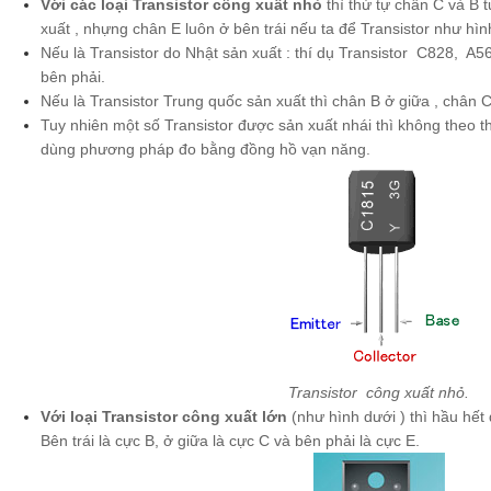
Với các loại Transistor công xuất nhỏ
thì thứ tự chân C và B 
xuất , nhựng chân E luôn ở bên trái nếu ta để Transistor như hìn
Nếu là Transistor do Nhật sản xuất : thí dụ Transistor C828, A5
bên phải.
Nếu là Transistor Trung quốc sản xuất thì chân B ở giữa , chân C
Tuy nhiên một số Transistor được sản xuất nhái thì không theo th
dùng phương pháp đo bằng đồng hồ vạn năng.
Transistor công xuất nhỏ.
Với loại Transistor công xuất lớn
(như hình dưới ) thì hầu hết 
Bên trái là cực B, ở giữa là cực C và bên phải là cực E.