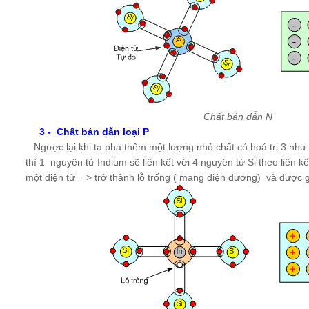
Chất bán dẫn N
3 - Chất bán dẫn loại P
Ngược lại khi ta pha thêm một lượng nhỏ chất có hoá trị 3 như 
thì 1 nguyên tử Indium sẽ liên kết với 4 nguyên tử Si theo liên kết
một điện tử => trở thành lỗ trống ( mang điện dương) và được gọ