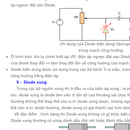
áp ngược đặt vào Diode.
Ứn dụng của Diode biến dung Varicap
trong mạch cộng hưởng
Ở hình trên khi ta chỉnh triết áp VR, điện áp ngược đặt vào Diod
của diode thay đổi => làm thay đổi tần số công hưởng của mạch.
Diode biến dung được sử dụng trong các bộ kênh Ti vi mầu, tron
cộng hưởng bằng điện áp.
5 - Diode xung
Trong các bộ nguồn xung thì ở đầu ra của biến áp xung , ta 
lưu. diode xung là diode làm việc ở tần số cao khoảng vài chục 
thường không thể thay thế vào vị trí diode xung được, nhưng ngự
thế cho vị trí diode thường, diode xung có giá thành cao hơn dio
Về đặc điểm , hình dáng thì Diode xung không có gì khác biệt 
Diode xung thường có vòng dánh dấu đứt nét hoặc đánh dấu bằ