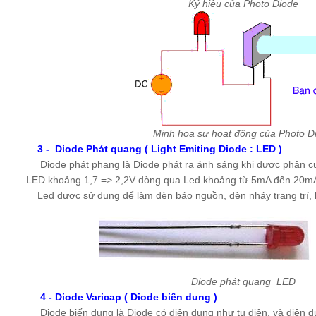
Ký hiệu của Photo Diode
Minh hoạ sự hoạt động của Photo D
3 - Diode Phát quang ( Light Emiting Diode : LED )
Diode phát phang là Diode phát ra ánh sáng khi được phân cự
LED khoảng 1,7 => 2,2V dòng qua Led khoảng từ 5mA đến 20m
Led được sử dụng để làm đèn báo nguồn, đèn nháy trang trí, báo
Diode phát quang LED
4 - Diode Varicap ( Diode biến dung )
Diode biến dung là Diode có điện dung như tụ điện, và điện du