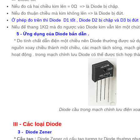
Nếu đo cả hai chiều kim lên = 0Ω => là Diode bị chập.
Nếu đo thuận chiều mà kim không lên => là Diode bị đứt.
Ở phép đo trên thì Diode D1 tốt , Diode D2 bị chập và D3 bị đứt
Nếu để thang 1KΩ mà đo ngược vào Diode kim vẫn lên một chút l
5 - Ứng dụng của Diode bán dẫn .
* Do tính chất dẫn điện một chiều nên Diode thường được sử d
nguồn xoay chiều thành một chiều, các mạch tách sóng, mạch gi
hoạt động . trong mạch chỉnh lưu Diode có thể được tích hợp th
Diode cầu trong mạch chỉnh lưu điện xoa
III - Các loại Diode
3 - Diode Zener
* Cấu tạo :
Diode Zener có cấu tạo tương tự Diode thường nhưn