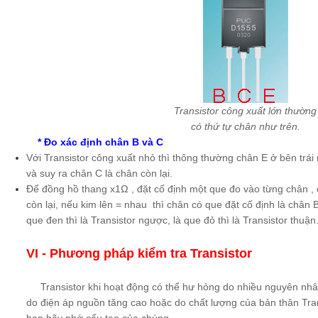
Transistor công xuất lớn thường
có thứ tự chân như trên.
* Đo xác định chân B và C
Với Transistor công xuất nhỏ thì thông thường chân E ở bên trái 
và suy ra chân C là chân còn lại.
Để đồng hồ thang x1Ω , đặt cố định một que đo vào từng chân ,
còn lại, nếu kim lên = nhau thì chân có que đặt cố định là chân 
que đen thì là Transistor ngược, là que đỏ thì là Transistor thuận.
VI -
Phương pháp kiểm tra Transistor
Transistor khi hoạt động có thể hư hỏng do nhiều nguyên nhâ
do điện áp nguồn tăng cao hoặc do chất lượng của bản thân Trans