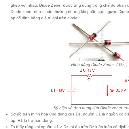
ghép với nhau, Diode Zener được ứng dụng trong chế độ phân c
Diode zener như diode thường nhưng khi phân cực ngược Diode 
áp cố định bằng giá trị ghi trên diode.
Hình dáng Diode Zener ( Dz )
Ký hiệu và ứng dụng của Diode zener tr
Sơ đồ trên minh hoạ ứng dụng của Dz, nguồn U1 là nguồn có điện
áp, R1 là trở hạn dòng.
Ta thấy rằng khi nguồn U1 > Dz thì áp trên Dz luôn luôn cố định