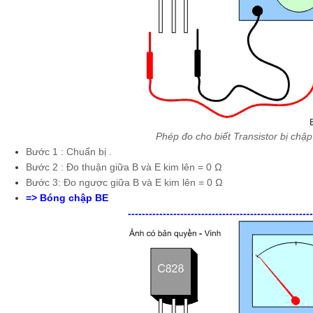
Phép đo cho biết Transistor bị chậ
Bước 1 : Chuẩn bị .
Bước 2 : Đo thuận giữa B và E kim lên = 0 Ω
Bước 3: Đo ngược giữa B và E kim lên = 0 Ω
=> Bóng chập BE
-----------------------------------------------------