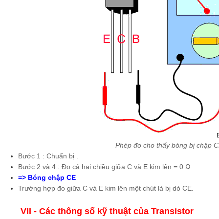
Phép đo cho thấy bóng bị chập 
Bước 1 : Chuẩn bị .
Bước 2 và 4 : Đo cả hai chiều giữa C và E kim lên = 0 Ω
=> Bóng chập CE
Trường hợp đo giữa C và E kim lên một chút là bị dò CE.
VII - Các thông số kỹ thuật của Transistor