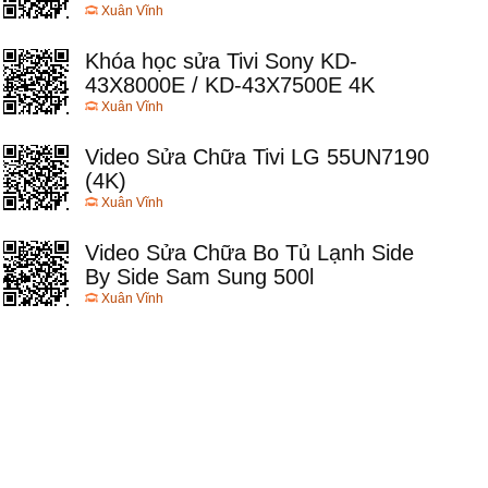
Xuân Vĩnh
Khóa học sửa Tivi Sony KD-
43X8000E / KD-43X7500E 4K
Xuân Vĩnh
Video Sửa Chữa Tivi LG 55UN7190
(4K)
Xuân Vĩnh
Video Sửa Chữa Bo Tủ Lạnh Side
By Side Sam Sung 500l
Xuân Vĩnh