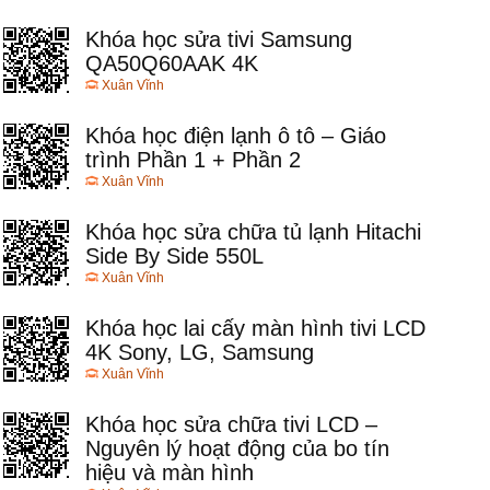
Khóa học sửa tivi Samsung
QA50Q60AAK 4K
Xuân Vĩnh
Khóa học điện lạnh ô tô – Giáo
trình Phần 1 + Phần 2
Xuân Vĩnh
Khóa học sửa chữa tủ lạnh Hitachi
Side By Side 550L
Xuân Vĩnh
Khóa học lai cấy màn hình tivi LCD
4K Sony, LG, Samsung
Xuân Vĩnh
Khóa học sửa chữa tivi LCD –
Nguyên lý hoạt động của bo tín
hiệu và màn hình