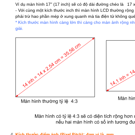
Ví dụ màn hình 17" (17 inch) sẽ có độ dài đường chéo là 17
- Với cùng một kích thước inch thì màn hình LCD thường rộ
phải trừ hao phần mép ở xung quanh mà tia điện tử không quét
* Kích thước màn hình càng lớn thì càng cho màn ảnh rộng nh
giải.
Kích thước điểm ảnh (
):
đơn vị là mm
Pixel Pitch