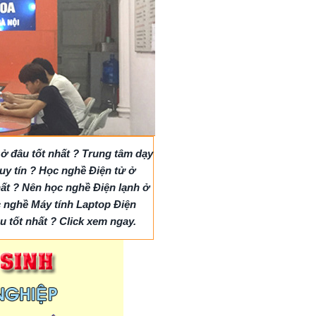
ở đâu tốt nhất ? Trung tâm dạy
uy tín ? Học nghề Điện tử ở
hất ? Nên học nghề Điện lạnh ở
 nghề Máy tính Laptop Điện
u tốt nhất ? Click xem ngay.