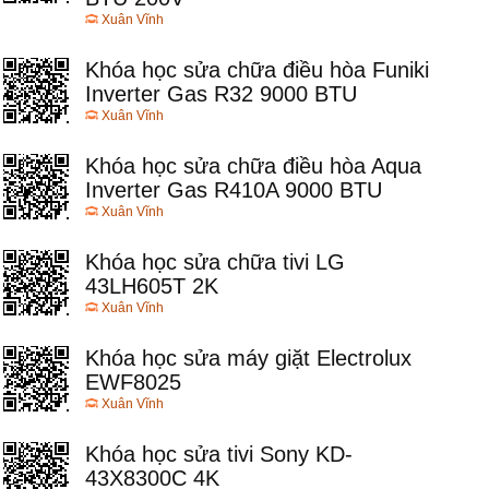
Xuân Vĩnh
Khóa học sửa chữa điều hòa Funiki
Inverter Gas R32 9000 BTU
Xuân Vĩnh
Khóa học sửa chữa điều hòa Aqua
Inverter Gas R410A 9000 BTU
Xuân Vĩnh
Khóa học sửa chữa tivi LG
43LH605T 2K
Xuân Vĩnh
Khóa học sửa máy giặt Electrolux
EWF8025
Xuân Vĩnh
Khóa học sửa tivi Sony KD-
43X8300C 4K