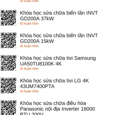
Xuân Vĩnh
Khóa học sửa chữa biến tần INVT
GD200A 37kW
Xuân Vĩnh
Khóa học sửa chữa biến tần INVT
GD200A 15kW
Xuân Vĩnh
Khóa học sửa chữa tivi Samsung
UA50TU8100K 4K
Xuân Vĩnh
Khóa học sửa chữa tivi LG 4K
43UM7400PTA
Xuân Vĩnh
Khóa học sửa chữa điều hòa
Panasonic nội địa Inverter 18000
BTU 200V