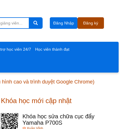
Đăng Nhập
Đăng ký
trợ học viên 24/7
Học viên thành đạt
u hình cao và trình duyệt Google Chrome)
Khóa học mới cập nhật
Khóa học sửa chữa cục đẩy
Yamaha P700S
Xuân Vĩnh