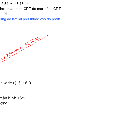
 x 2,54 = 43,18 cm
ng hơn màn hình CRT do màn hình CRT
 tới
ưng độ nét lại phụ thuộc vào độ phân