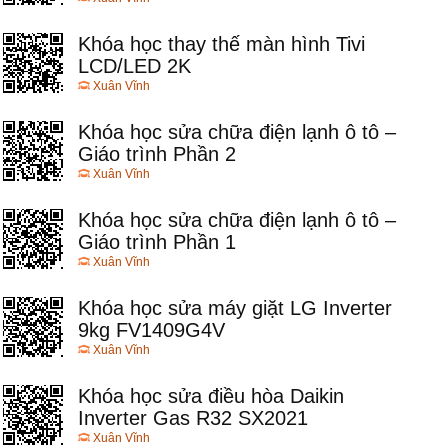
Khóa học thay thế màn hình Tivi
LCD/LED 2K
Xuân Vĩnh
Khóa học sửa chữa điện lạnh ô tô –
Giáo trình Phần 2
Xuân Vĩnh
Khóa học sửa chữa điện lạnh ô tô –
Giáo trình Phần 1
Xuân Vĩnh
Khóa học sửa máy giặt LG Inverter
9kg FV1409G4V
Xuân Vĩnh
Khóa học sửa điều hòa Daikin
Inverter Gas R32 SX2021
Xuân Vĩnh