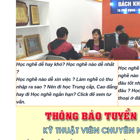
Học nghề dễ hay khó? Học nghề nào dễ nhất
Học nghề 
?
nghề nào 
Học nghề nào dễ xin việc ? Làm nghề có thu
đâu tốt n
nhập ra sao ? Nên đi học Trung cấp, Cao đẳng
đâu ? Học
hay đi Học nghề ngắn hạn? Click để xem tư
thoại ở đâ
vấn.