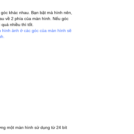
 góc khác nhau. Bạn bật mà hình nên,
hau về 2 phía của màn hình. Nếu góc
quá nhiều thì tốt.
ìn hình ảnh ở các góc của màn hình sẽ
nh.
ờng một màn hình sử dụng từ 24 bít