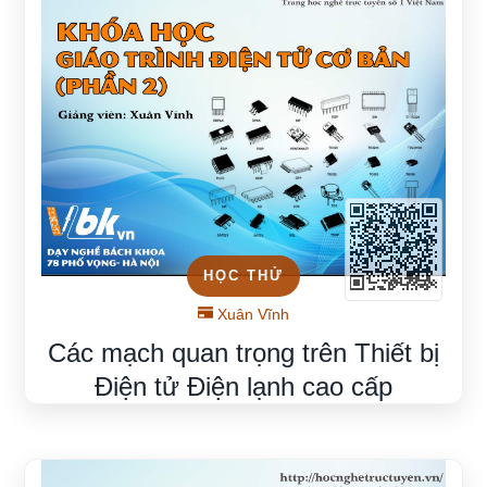
HỌC THỬ
Xuân Vĩnh
Các mạch quan trọng trên Thiết bị
Điện tử Điện lạnh cao cấp