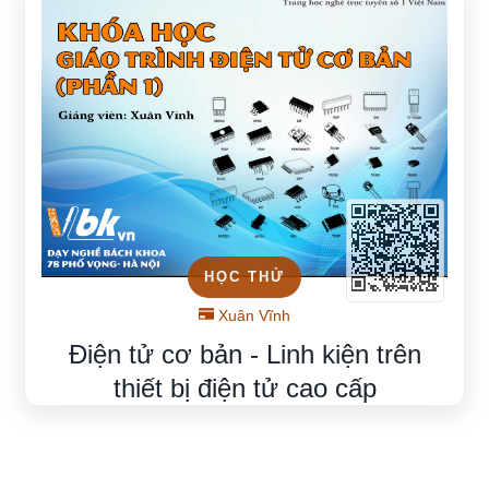
HỌC THỬ
Xuân Vĩnh
Điện tử cơ bản - Linh kiện trên
thiết bị điện tử cao cấp