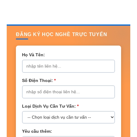
ĐĂNG KÝ HỌC NGHỀ TRỰC TUYẾN
Họ Và Tên:
Số Điện Thoại:
*
Loại Dịch Vụ Cần Tư Vấn:
*
Yêu cầu thêm: