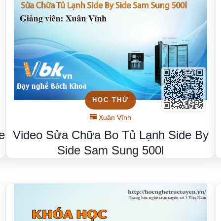
HỌC THỬ
Xuân Vĩnh
Video Sửa Chữa Bo Tủ Lạnh Side By
e
Side Sam Sung 500l