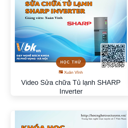
HỌC THỬ
Xuân Vĩnh
Video Sửa chữa Tủ lạnh SHARP
Inverter