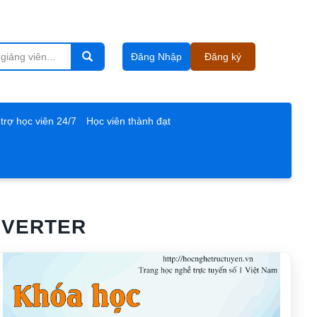
Đăng Nhập
Đăng ký
trợ học viên 24/7
Học viên thành đạt
NVERTER