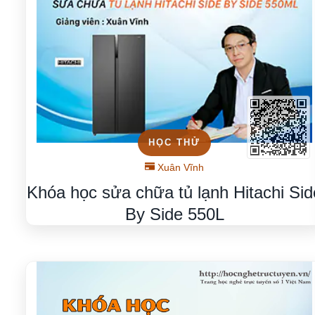
HỌC THỬ
Xuân Vĩnh
Khóa học sửa chữa tủ lạnh Hitachi Sid
By Side 550L