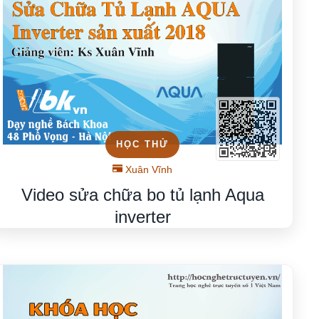
HỌC THỬ
Xuân Vĩnh
Video sửa chữa bo tủ lạnh Aqua
inverter