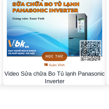
HỌC THỬ
Xuân Vĩnh
Video Sửa chữa Bo Tủ lạnh Panasonic
Inverter