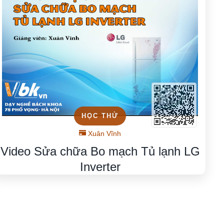
HỌC THỬ
Xuân Vĩnh
Video Sửa chữa Bo mạch Tủ lạnh LG
Inverter