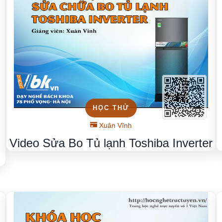
HỌC THỬ
Xuân Vĩnh
Video Sửa Bo Tủ lạnh Toshiba Inverter