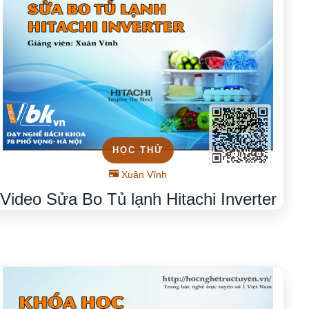
HỌC THỬ
Xuân Vĩnh
Video Sửa Bo Tủ lạnh Hitachi Inverter