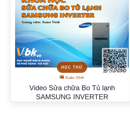
HỌC THỬ
Xuân Vĩnh
Video Sửa chữa Bo Tủ lạnh
SAMSUNG INVERTER