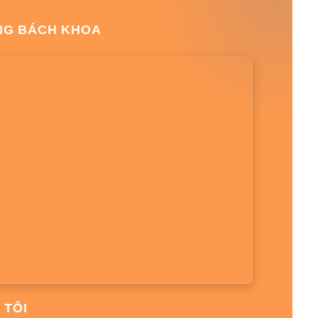
NG BÁCH KHOA
 TÔI