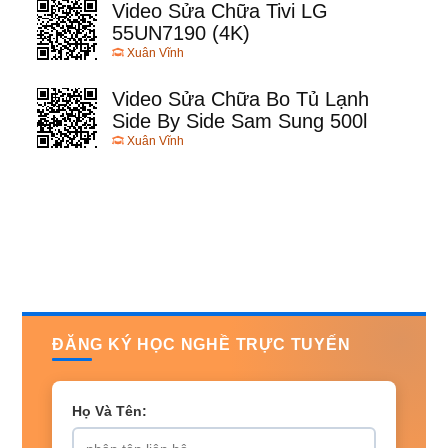
Video Sửa Chữa Tivi LG
55UN7190 (4K)
Xuân Vĩnh
Video Sửa Chữa Bo Tủ Lạnh
Side By Side Sam Sung 500l
Xuân Vĩnh
ĐĂNG KÝ HỌC NGHỀ TRỰC TUYẾN
Họ Và Tên: