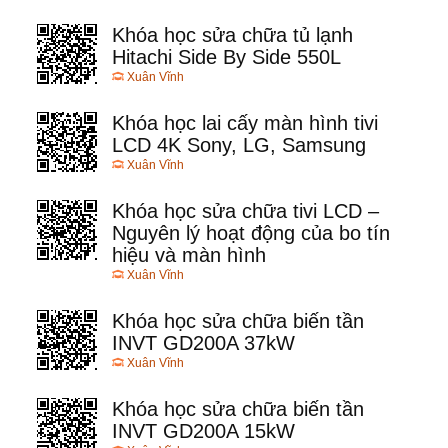
Khóa học sửa chữa tủ lạnh
Hitachi Side By Side 550L
Xuân Vĩnh
Khóa học lai cấy màn hình tivi
LCD 4K Sony, LG, Samsung
Xuân Vĩnh
Khóa học sửa chữa tivi LCD –
Nguyên lý hoạt động của bo tín
hiệu và màn hình
Xuân Vĩnh
Khóa học sửa chữa biến tần
INVT GD200A 37kW
Xuân Vĩnh
Khóa học sửa chữa biến tần
INVT GD200A 15kW