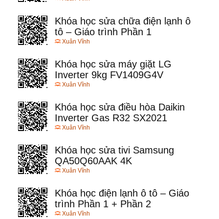
Khóa học sửa chữa điện lạnh ô
tô – Giáo trình Phần 1
Xuân Vĩnh
Khóa học sửa máy giặt LG
Inverter 9kg FV1409G4V
Xuân Vĩnh
Khóa học sửa điều hòa Daikin
Inverter Gas R32 SX2021
Xuân Vĩnh
Khóa học sửa tivi Samsung
QA50Q60AAK 4K
Xuân Vĩnh
Khóa học điện lạnh ô tô – Giáo
trình Phần 1 + Phần 2
Xuân Vĩnh