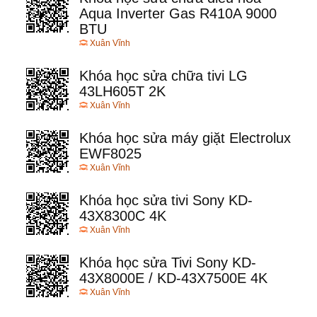
Aqua Inverter Gas R410A 9000
BTU
Xuân Vĩnh
Khóa học sửa chữa tivi LG
43LH605T 2K
Xuân Vĩnh
Khóa học sửa máy giặt Electrolux
EWF8025
Xuân Vĩnh
Khóa học sửa tivi Sony KD-
43X8300C 4K
Xuân Vĩnh
Khóa học sửa Tivi Sony KD-
43X8000E / KD-43X7500E 4K
Xuân Vĩnh