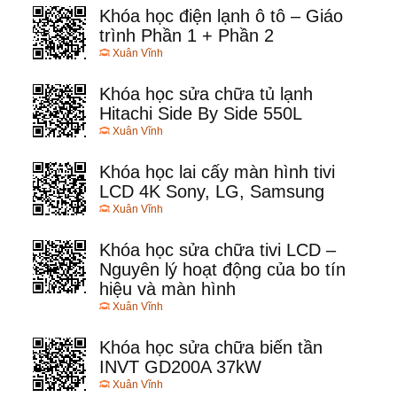
Khóa học điện lạnh ô tô – Giáo
trình Phần 1 + Phần 2
Xuân Vĩnh
Khóa học sửa chữa tủ lạnh
Hitachi Side By Side 550L
Xuân Vĩnh
Khóa học lai cấy màn hình tivi
LCD 4K Sony, LG, Samsung
Xuân Vĩnh
Khóa học sửa chữa tivi LCD –
Nguyên lý hoạt động của bo tín
hiệu và màn hình
Xuân Vĩnh
Khóa học sửa chữa biến tần
INVT GD200A 37kW
Xuân Vĩnh