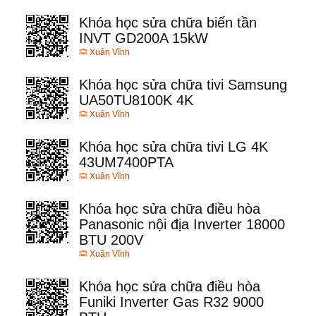
Khóa học sửa chữa biến tần
INVT GD200A 15kW
Xuân Vĩnh
Khóa học sửa chữa tivi Samsung
UA50TU8100K 4K
Xuân Vĩnh
Khóa học sửa chữa tivi LG 4K
43UM7400PTA
Xuân Vĩnh
Khóa học sửa chữa điều hòa
Panasonic nội địa Inverter 18000
BTU 200V
Xuân Vĩnh
Khóa học sửa chữa điều hòa
Funiki Inverter Gas R32 9000