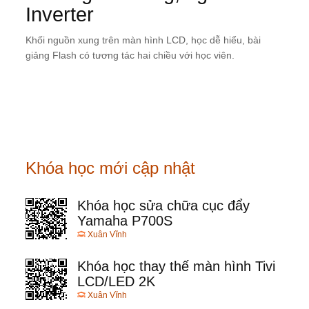
Inverter
Khối nguồn xung trên màn hình LCD, học dễ hiểu, bài
giảng Flash có tương tác hai chiều với học viên.
Khóa học mới cập nhật
Khóa học sửa chữa cục đẩy
Yamaha P700S
Xuân Vĩnh
Khóa học thay thế màn hình Tivi
LCD/LED 2K
Xuân Vĩnh