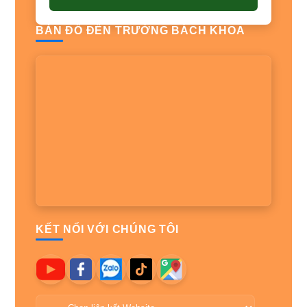
BẢN ĐỒ ĐẾN TRƯỜNG BÁCH KHOA
KẾT NỐI VỚI CHÚNG TÔI