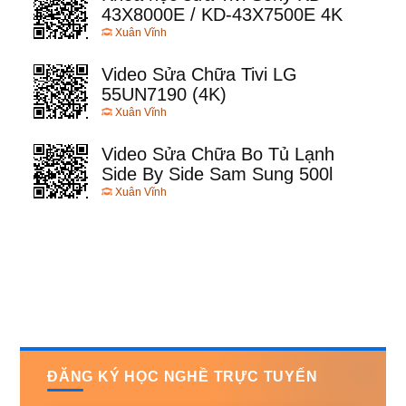
43X8000E / KD-43X7500E 4K
Xuân Vĩnh
Video Sửa Chữa Tivi LG
55UN7190 (4K)
Xuân Vĩnh
Video Sửa Chữa Bo Tủ Lạnh
Side By Side Sam Sung 500l
Xuân Vĩnh
ĐĂNG KÝ HỌC NGHỀ TRỰC TUYẾN