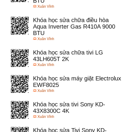
BTU
Xuân Vĩnh
Khóa học sửa chữa điều hòa
Aqua Inverter Gas R410A 9000
BTU
Xuân Vĩnh
Khóa học sửa chữa tivi LG
43LH605T 2K
Xuân Vĩnh
Khóa học sửa máy giặt Electrolux
EWF8025
Xuân Vĩnh
Khóa học sửa tivi Sony KD-
43X8300C 4K
Xuân Vĩnh
Khóa học sửa Tivi Sony KD-