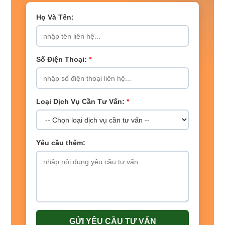
Họ Và Tên:
Số Điện Thoại:
*
Loại Dịch Vụ Cần Tư Vấn:
*
Yêu cầu thêm:
GỬI YÊU CẦU TƯ VẤN