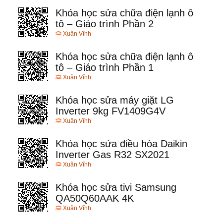
Khóa học sửa chữa điện lạnh ô
tô – Giáo trình Phần 2
Xuân Vĩnh
Khóa học sửa chữa điện lạnh ô
tô – Giáo trình Phần 1
Xuân Vĩnh
Khóa học sửa máy giặt LG
Inverter 9kg FV1409G4V
Xuân Vĩnh
Khóa học sửa điều hòa Daikin
Inverter Gas R32 SX2021
Xuân Vĩnh
Khóa học sửa tivi Samsung
QA50Q60AAK 4K
Xuân Vĩnh