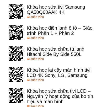
Khóa học sửa tivi Samsung
QA50Q60AAK 4K
Xuân Vĩnh
Khóa học điện lạnh ô tô – Giáo
trình Phần 1 + Phần 2
Xuân Vĩnh
Khóa học sửa chữa tủ lạnh
Hitachi Side By Side 550L
Xuân Vĩnh
Khóa học lai cấy màn hình tivi
LCD 4K Sony, LG, Samsung
Xuân Vĩnh
Khóa học sửa chữa tivi LCD –
Nguyên lý hoạt động của bo tín
hiệu và màn hình
Xuân Vĩnh