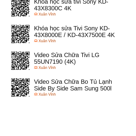
Khóa học sửa tivi Sony KD-
43X8300C 4K
Xuân Vĩnh
Khóa học sửa Tivi Sony KD-
43X8000E / KD-43X7500E 4K
Xuân Vĩnh
Video Sửa Chữa Tivi LG
55UN7190 (4K)
Xuân Vĩnh
Video Sửa Chữa Bo Tủ Lạnh
Side By Side Sam Sung 500l
Xuân Vĩnh