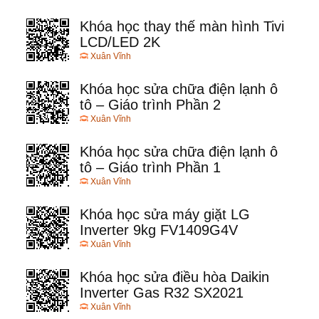
Khóa học thay thế màn hình Tivi
LCD/LED 2K
Xuân Vĩnh
Khóa học sửa chữa điện lạnh ô
tô – Giáo trình Phần 2
Xuân Vĩnh
Khóa học sửa chữa điện lạnh ô
tô – Giáo trình Phần 1
Xuân Vĩnh
Khóa học sửa máy giặt LG
Inverter 9kg FV1409G4V
Xuân Vĩnh
Khóa học sửa điều hòa Daikin
Inverter Gas R32 SX2021
Xuân Vĩnh