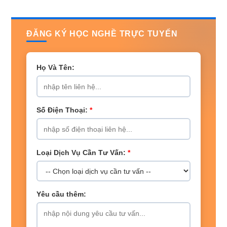
ĐĂNG KÝ HỌC NGHỀ TRỰC TUYẾN
Họ Và Tên:
Số Điện Thoại:
*
Loại Dịch Vụ Cần Tư Vấn:
*
Yêu cầu thêm: