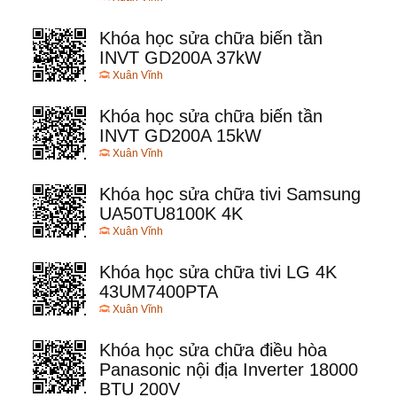
Khóa học sửa chữa biến tần
INVT GD200A 37kW
Xuân Vĩnh
Khóa học sửa chữa biến tần
INVT GD200A 15kW
Xuân Vĩnh
Khóa học sửa chữa tivi Samsung
UA50TU8100K 4K
Xuân Vĩnh
Khóa học sửa chữa tivi LG 4K
43UM7400PTA
Xuân Vĩnh
Khóa học sửa chữa điều hòa
Panasonic nội địa Inverter 18000
BTU 200V