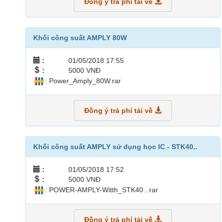
Đồng ý trả phí tải về
Khối công suất AMPLY 80W
:
01/05/2018 17:55
:
5000 VNĐ
: Power_Amply_80W.rar
Đồng ý trả phí tải về
Khối công suất AMPLY sử dụng học IC - STK40..
:
01/05/2018 17:52
:
5000 VNĐ
: POWER-AMPLY-Witth_STK40...rar
Đồng ý trả phí tải về