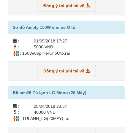
Đồng ý trả phí tải về
Sơ đồ Amply 150W cho xe Ô tô
:
01/05/2018 17:27
:
5000 VNĐ
: 150WAmplifierChoOto.rar
Đồng ý trả phí tải về
Bộ sơ đồ Tủ lạnh LG Mono (20 Máy)
:
28/04/2018 23:37
:
40000 VNĐ
: TULANH_LG(20MAY).rar