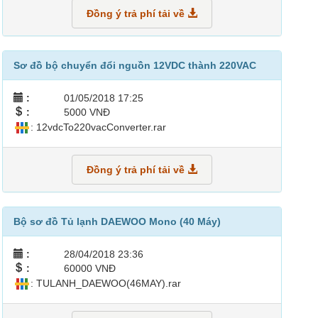
Đồng ý trả phí tải về
Sơ đồ bộ chuyển đổi nguồn 12VDC thành 220VAC
:
01/05/2018 17:25
:
5000 VNĐ
: 12vdcTo220vacConverter.rar
Đồng ý trả phí tải về
Bộ sơ đồ Tủ lạnh DAEWOO Mono (40 Máy)
:
28/04/2018 23:36
:
60000 VNĐ
: TULANH_DAEWOO(46MAY).rar