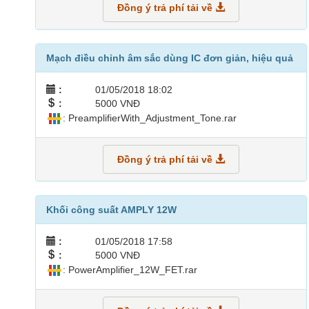
Đồng ý trả phí tải về
Mạch điều chỉnh âm sắc dùng IC đơn giản, hiệu quả
:
01/05/2018 18:02
:
5000 VNĐ
: PreamplifierWith_Adjustment_Tone.rar
Đồng ý trả phí tải về
Khối công suất AMPLY 12W
:
01/05/2018 17:58
:
5000 VNĐ
: PowerAmplifier_12W_FET.rar