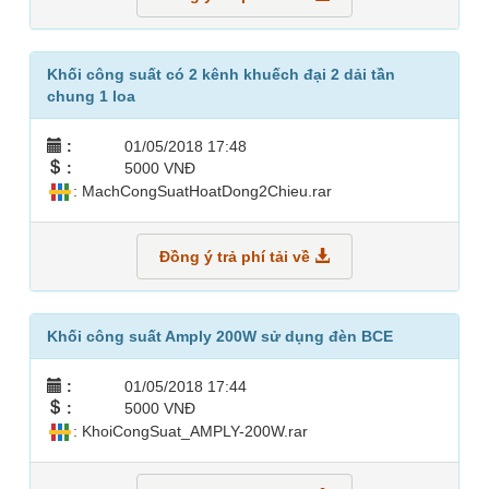
Khối công suất có 2 kênh khuếch đại 2 dải tần
chung 1 loa
:
01/05/2018 17:48
:
5000 VNĐ
: MachCongSuatHoatDong2Chieu.rar
Đồng ý trả phí tải về
Khối công suất Amply 200W sử dụng đèn BCE
:
01/05/2018 17:44
:
5000 VNĐ
: KhoiCongSuat_AMPLY-200W.rar