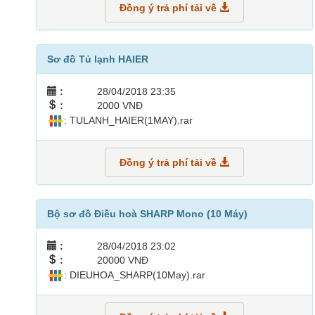
Đồng ý trả phí tải về
Sơ đồ Tủ lạnh HAIER
:
28/04/2018 23:35
:
2000 VNĐ
: TULANH_HAIER(1MAY).rar
Đồng ý trả phí tải về
Bộ sơ đồ Điều hoà SHARP Mono (10 Máy)
:
28/04/2018 23:02
:
20000 VNĐ
: DIEUHOA_SHARP(10May).rar