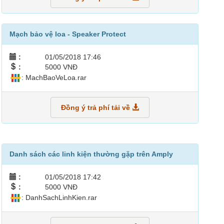
Mạch bảo vệ loa - Speaker Protect
:
01/05/2018 17:46
:
5000 VNĐ
: MachBaoVeLoa.rar
Đồng ý trả phí tải về
Danh sách các linh kiện thường gặp trên Amply
:
01/05/2018 17:42
:
5000 VNĐ
: DanhSachLinhKien.rar