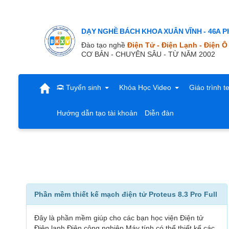
DẠY NGHỀ BÁCH KHOA XUÂN VĨNH - 46A Ph
Đào tạo nghề
Điện Tử - Điện Lạnh - Điện Ô
CƠ BẢN - CHUYÊN SÂU - TỪ NĂM 2002
Tuyển sinh
Khóa Học Video
Giáo trình t
Hướng dẫn tạo tài khoản
Diễn đàn
Phần mềm thiết kế mạch điện tử Proteus 8.3 Pro Full
Đây là phần mềm giúp cho các bạn học viện Điện tử
Điện lạnh Điện công nghiệp Máy tính có thể thiết kế các