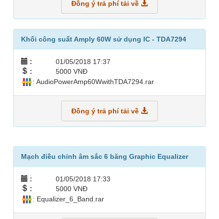
Đồng ý trả phí tải về
Khối công suất Amply 60W sử dụng IC - TDA7294
:
01/05/2018 17:37
:
5000 VNĐ
: AudioPowerAmp60WwithTDA7294.rar
Đồng ý trả phí tải về
Mạch điều chỉnh âm sắc 6 băng Graphic Equalizer
:
01/05/2018 17:33
:
5000 VNĐ
: Equalizer_6_Band.rar