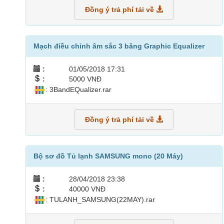
Đồng ý trả phí tải về
Mạch điều chỉnh âm sắc 3 băng Graphic Equalizer
:
01/05/2018 17:31
:
5000 VNĐ
: 3BandEQualizer.rar
Đồng ý trả phí tải về
Bộ sơ đồ Tủ lạnh SAMSUNG mono (20 Máy)
:
28/04/2018 23:38
:
40000 VNĐ
: TULANH_SAMSUNG(22MAY).rar