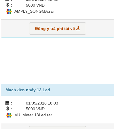
:
5000 VNĐ
: AMPLY_SONGMA.rar
Đồng ý trả phí tải về
Mạch đèn nháy 13 Led
:
01/05/2018 18:03
:
5000 VNĐ
: VU_Meter 13Led.rar