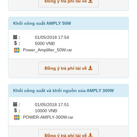
Đồng ý trả phí tải về
Khối công suất AMPLY 50W
:
01/05/2018 17:54
:
5000 VNĐ
: Power_Amplifier_50W.rar
Đồng ý trả phí tải về
Khối công suất và khối nguồn của AMPLY 300W
:
01/05/2018 17:51
:
10000 VNĐ
: POWER-AMPLY-300W.rar
Đồng ý trả phí tải về