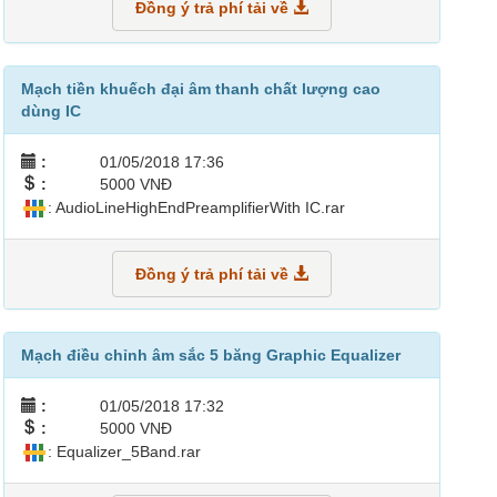
Đồng ý trả phí tải về
Mạch tiền khuếch đại âm thanh chất lượng cao
dùng IC
:
01/05/2018 17:36
:
5000 VNĐ
: AudioLineHighEndPreamplifierWith IC.rar
Đồng ý trả phí tải về
Mạch điều chỉnh âm sắc 5 băng Graphic Equalizer
:
01/05/2018 17:32
:
5000 VNĐ
: Equalizer_5Band.rar