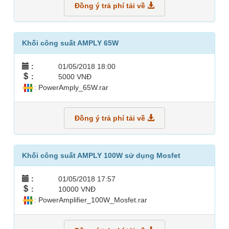
Đồng ý trả phí tải về
Khối công suất AMPLY 65W
:
01/05/2018 18:00
:
5000 VNĐ
: PowerAmply_65W.rar
Đồng ý trả phí tải về
Khối công suất AMPLY 100W sử dụng Mosfet
:
01/05/2018 17:57
:
10000 VNĐ
: PowerAmplifier_100W_Mosfet.rar