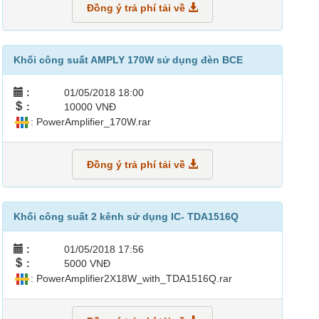
Đồng ý trả phí tải về
Khối công suất AMPLY 170W sử dụng đèn BCE
:
01/05/2018 18:00
:
10000 VNĐ
: PowerAmplifier_170W.rar
Đồng ý trả phí tải về
Khối công suất 2 kênh sử dụng IC- TDA1516Q
:
01/05/2018 17:56
:
5000 VNĐ
: PowerAmplifier2X18W_with_TDA1516Q.rar