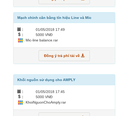
Mạch chỉnh cân bằng tín hiệu Line và Mic
:
01/05/2018 17:49
:
5000 VNĐ
: Mic-line balance.rar
Đồng ý trả phí tải về
Khối nguồn sử dụng cho AMPLY
:
01/05/2018 17:45
:
5000 VNĐ
: KhoiNguonChoAmply.rar