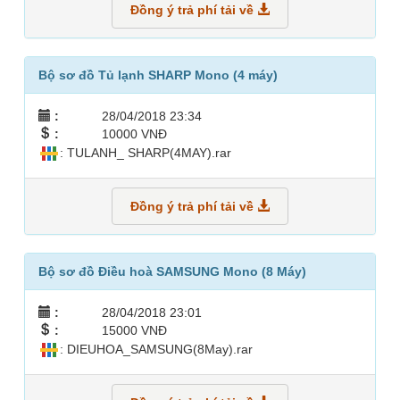
Đồng ý trả phí tải về
Bộ sơ đồ Tủ lạnh SHARP Mono (4 máy)
:
28/04/2018 23:34
:
10000 VNĐ
: TULANH_ SHARP(4MAY).rar
Đồng ý trả phí tải về
Bộ sơ đồ Điều hoà SAMSUNG Mono (8 Máy)
:
28/04/2018 23:01
:
15000 VNĐ
: DIEUHOA_SAMSUNG(8May).rar