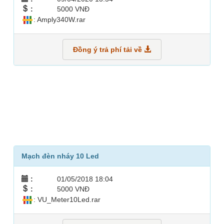
:
5000 VNĐ
: Amply340W.rar
Đồng ý trả phí tải về
Mạch đèn nháy 10 Led
:
01/05/2018 18:04
:
5000 VNĐ
: VU_Meter10Led.rar