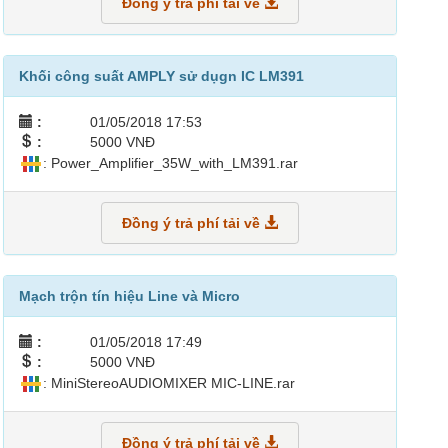
Đồng ý trả phí tải về
Khối công suất AMPLY sử dụgn IC LM391
:
01/05/2018 17:53
:
5000 VNĐ
: Power_Amplifier_35W_with_LM391.rar
Đồng ý trả phí tải về
Mạch trộn tín hiệu Line và Micro
:
01/05/2018 17:49
:
5000 VNĐ
: MiniStereoAUDIOMIXER MIC-LINE.rar
Đồng ý trả phí tải về