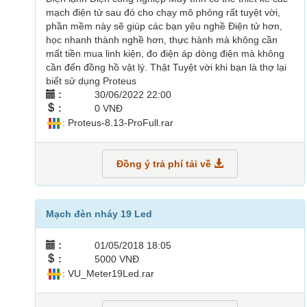
mạch điện tử sau đó cho chạy mô phỏng rất tuyệt vời,
phần mềm này sẽ giúp các bạn yêu nghề Điện tử hơn,
học nhanh thành nghề hơn, thực hành mà không cần
mất tiền mua linh kiện, đo điện áp dòng điện mà không
cần đến đồng hồ vật lý. Thật Tuyệt vời khi bạn là thợ lại
biết sử dụng Proteus
:
30/06/2022 22:00
:
0 VNĐ
: Proteus-8.13-ProFull.rar
Đồng ý trả phí tải về
Mạch đèn nháy 19 Led
:
01/05/2018 18:05
:
5000 VNĐ
: VU_Meter19Led.rar