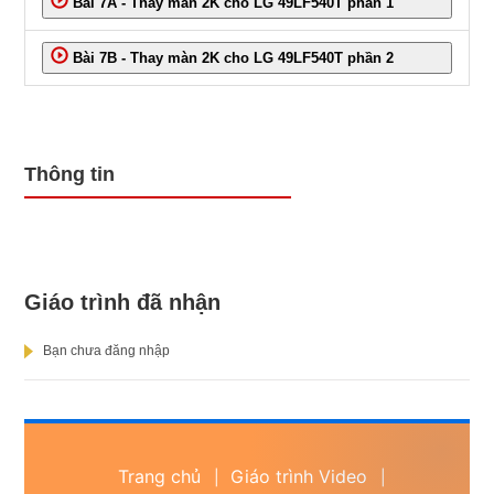
Bài 7A - Thay màn 2K cho LG 49LF540T phần 1
Bài 7B - Thay màn 2K cho LG 49LF540T phần 2
Thông tin
Giáo trình đã nhận
Bạn chưa đăng nhập
Trang chủ
Giáo trình Video
|
|