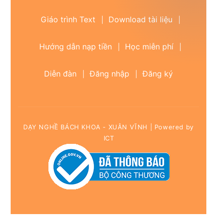
Giáo trình Text
Download tài liệu
|
|
Hướng dẫn nạp tiền
Học miễn phí
|
|
Diễn đàn
Đăng nhập
Đăng ký
|
|
DẠY NGHỀ BÁCH KHOA - XUÂN VĨNH | Powered by
ICT