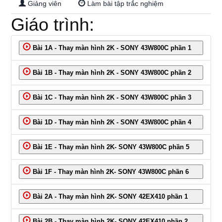
Giảng viên
Làm bài tập trắc nghiệm
LCD/LED
Giáo trình:
2K
Bài 1A - Thay màn hình 2K - SONY 43W800C phần 1
Bài 1B - Thay màn hình 2K - SONY 43W800C phần 2
Bài 1C - Thay màn hình 2K - SONY 43W800C phần 3
Bài 1D - Thay màn hình 2K - SONY 43W800C phần 4
Bài 1E - Thay màn hình 2K- SONY 43W800C phần 5
Bài 1F - Thay màn hình 2K- SONY 43W800C phần 6
Bài 2A - Thay màn hình 2K- SONY 42EX410 phần 1
Bài 2B - Thay màn hình 2K- SONY 42EX410 phần 2