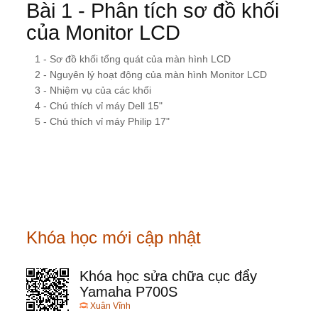
Bài 1 - Phân tích sơ đồ khối
của Monitor LCD
1 - Sơ đồ khối tổng quát của màn hình LCD
2 - Nguyên lý hoạt động của màn hình Monitor LCD
3 - Nhiệm vụ của các khối
4 - Chú thích vỉ máy Dell 15"
5 - Chú thích vỉ máy Philip 17"
Khóa học mới cập nhật
Khóa học sửa chữa cục đẩy
Yamaha P700S
Xuân Vĩnh