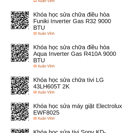
Xuân Vĩnh
Khóa học sửa chữa điều hòa
Funiki Inverter Gas R32 9000
BTU
Xuân Vĩnh
Khóa học sửa chữa điều hòa
Aqua Inverter Gas R410A 9000
BTU
Xuân Vĩnh
Khóa học sửa chữa tivi LG
43LH605T 2K
Xuân Vĩnh
Khóa học sửa máy giặt Electrolux
EWF8025
Xuân Vĩnh
Khóa học sửa tivi Sony KD-