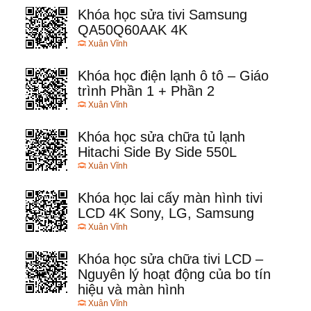
Khóa học sửa tivi Samsung
QA50Q60AAK 4K
Xuân Vĩnh
Khóa học điện lạnh ô tô – Giáo
trình Phần 1 + Phần 2
Xuân Vĩnh
Khóa học sửa chữa tủ lạnh
Hitachi Side By Side 550L
Xuân Vĩnh
Khóa học lai cấy màn hình tivi
LCD 4K Sony, LG, Samsung
Xuân Vĩnh
Khóa học sửa chữa tivi LCD –
Nguyên lý hoạt động của bo tín
hiệu và màn hình
Xuân Vĩnh