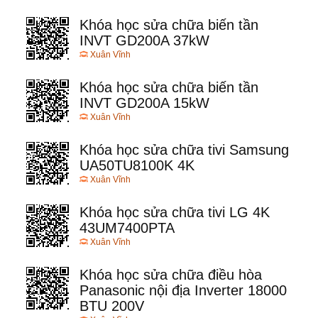
Khóa học sửa chữa biến tần
INVT GD200A 37kW
Xuân Vĩnh
Khóa học sửa chữa biến tần
INVT GD200A 15kW
Xuân Vĩnh
Khóa học sửa chữa tivi Samsung
UA50TU8100K 4K
Xuân Vĩnh
Khóa học sửa chữa tivi LG 4K
43UM7400PTA
Xuân Vĩnh
Khóa học sửa chữa điều hòa
Panasonic nội địa Inverter 18000
BTU 200V