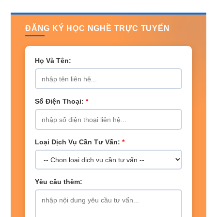
ĐĂNG KÝ HỌC NGHỀ TRỰC TUYẾN
Họ Và Tên:
Số Điện Thoại:
*
Loại Dịch Vụ Cần Tư Vấn:
*
Yêu cầu thêm: