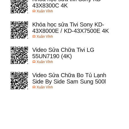
43X8300C 4K
Xuân Vĩnh
Khóa học sửa Tivi Sony KD-
43X8000E / KD-43X7500E 4K
Xuân Vĩnh
Video Sửa Chữa Tivi LG
55UN7190 (4K)
Xuân Vĩnh
Video Sửa Chữa Bo Tủ Lạnh
Side By Side Sam Sung 500l
Xuân Vĩnh