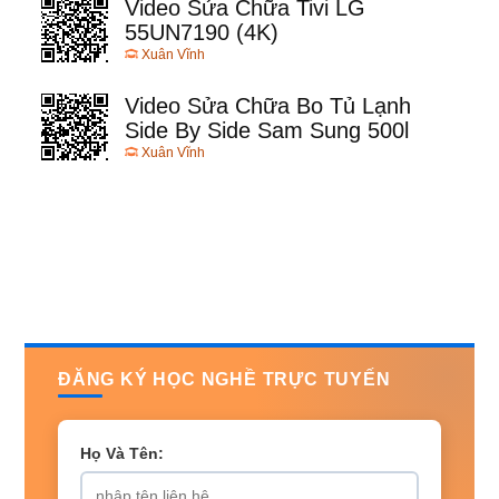
Video Sửa Chữa Tivi LG
55UN7190 (4K)
Xuân Vĩnh
Video Sửa Chữa Bo Tủ Lạnh
Side By Side Sam Sung 500l
Xuân Vĩnh
ĐĂNG KÝ HỌC NGHỀ TRỰC TUYẾN
Họ Và Tên: