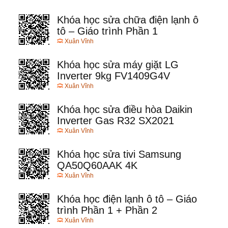
Khóa học sửa chữa điện lạnh ô
tô – Giáo trình Phần 1
Xuân Vĩnh
Khóa học sửa máy giặt LG
Inverter 9kg FV1409G4V
Xuân Vĩnh
Khóa học sửa điều hòa Daikin
Inverter Gas R32 SX2021
Xuân Vĩnh
Khóa học sửa tivi Samsung
QA50Q60AAK 4K
Xuân Vĩnh
Khóa học điện lạnh ô tô – Giáo
trình Phần 1 + Phần 2
Xuân Vĩnh