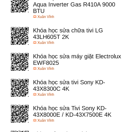
Aqua Inverter Gas R410A 9000
BTU
Xuân Vĩnh
Khóa học sửa chữa tivi LG
43LH605T 2K
Xuân Vĩnh
Khóa học sửa máy giặt Electrolux
EWF8025
Xuân Vĩnh
Khóa học sửa tivi Sony KD-
43X8300C 4K
Xuân Vĩnh
Khóa học sửa Tivi Sony KD-
43X8000E / KD-43X7500E 4K
Xuân Vĩnh