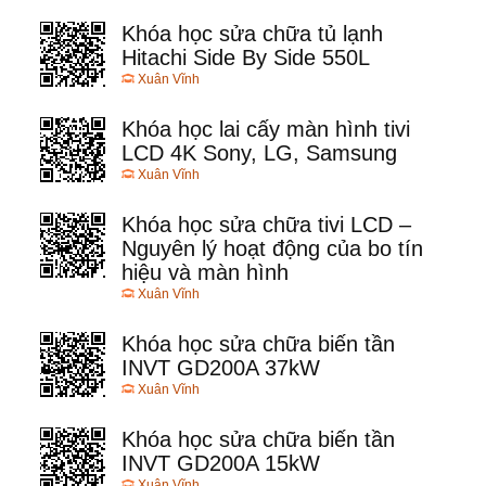
Khóa học sửa chữa tủ lạnh
Hitachi Side By Side 550L
Xuân Vĩnh
Khóa học lai cấy màn hình tivi
LCD 4K Sony, LG, Samsung
Xuân Vĩnh
Khóa học sửa chữa tivi LCD –
Nguyên lý hoạt động của bo tín
hiệu và màn hình
Xuân Vĩnh
Khóa học sửa chữa biến tần
INVT GD200A 37kW
Xuân Vĩnh
Khóa học sửa chữa biến tần
INVT GD200A 15kW
Xuân Vĩnh