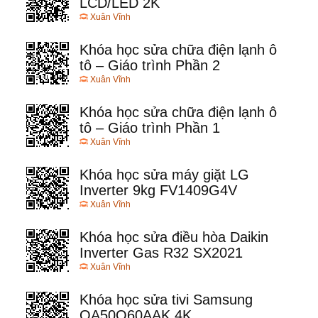
LCD/LED 2K
Xuân Vĩnh
Khóa học sửa chữa điện lạnh ô
tô – Giáo trình Phần 2
Xuân Vĩnh
Khóa học sửa chữa điện lạnh ô
tô – Giáo trình Phần 1
Xuân Vĩnh
Khóa học sửa máy giặt LG
Inverter 9kg FV1409G4V
Xuân Vĩnh
Khóa học sửa điều hòa Daikin
Inverter Gas R32 SX2021
Xuân Vĩnh
Khóa học sửa tivi Samsung
QA50Q60AAK 4K