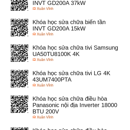
INVT GD200A 37kW
Xuân Vĩnh
Khóa học sửa chữa biến tần
INVT GD200A 15kW
Xuân Vĩnh
Khóa học sửa chữa tivi Samsung
UA50TU8100K 4K
Xuân Vĩnh
Khóa học sửa chữa tivi LG 4K
43UM7400PTA
Xuân Vĩnh
Khóa học sửa chữa điều hòa
Panasonic nội địa Inverter 18000
BTU 200V
Xuân Vĩnh