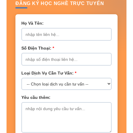
ĐĂNG KÝ HỌC NGHỀ TRỰC TUYẾN
Họ Và Tên:
Số Điện Thoại:
*
Loại Dịch Vụ Cần Tư Vấn:
*
Yêu cầu thêm: