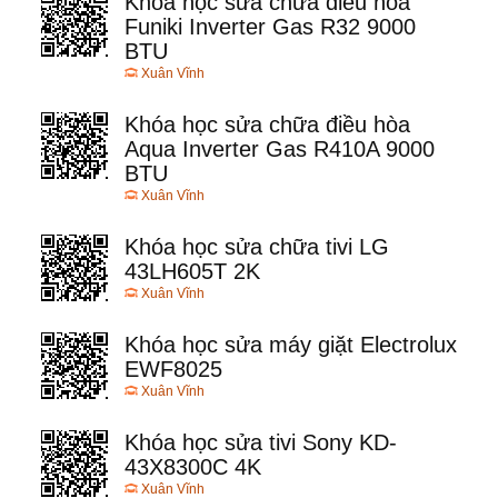
Khóa học sửa chữa điều hòa
Funiki Inverter Gas R32 9000
BTU
Xuân Vĩnh
Khóa học sửa chữa điều hòa
Aqua Inverter Gas R410A 9000
BTU
Xuân Vĩnh
Khóa học sửa chữa tivi LG
43LH605T 2K
Xuân Vĩnh
Khóa học sửa máy giặt Electrolux
EWF8025
Xuân Vĩnh
Khóa học sửa tivi Sony KD-
43X8300C 4K
Xuân Vĩnh