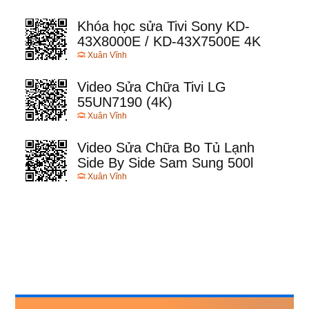
Khóa học sửa Tivi Sony KD-
43X8000E / KD-43X7500E 4K
Xuân Vĩnh
Video Sửa Chữa Tivi LG
55UN7190 (4K)
Xuân Vĩnh
Video Sửa Chữa Bo Tủ Lạnh
Side By Side Sam Sung 500l
Xuân Vĩnh