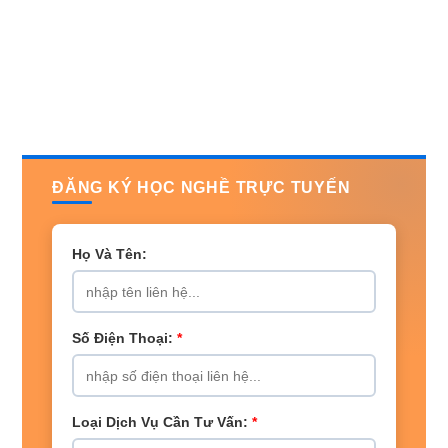
ĐĂNG KÝ HỌC NGHỀ TRỰC TUYẾN
Họ Và Tên:
Số Điện Thoại:
*
Loại Dịch Vụ Cần Tư Vấn:
*