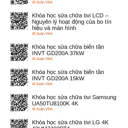
Xuân Vĩnh
Khóa học sửa chữa tivi LCD –
Nguyên lý hoạt động của bo tín
hiệu và màn hình
Xuân Vĩnh
Khóa học sửa chữa biến tần
INVT GD200A 37kW
Xuân Vĩnh
Khóa học sửa chữa biến tần
INVT GD200A 15kW
Xuân Vĩnh
Khóa học sửa chữa tivi Samsung
UA50TU8100K 4K
Xuân Vĩnh
Khóa học sửa chữa tivi LG 4K