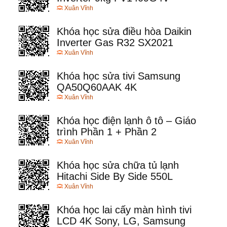
Xuân Vĩnh
Khóa học sửa điều hòa Daikin
Inverter Gas R32 SX2021
Xuân Vĩnh
Khóa học sửa tivi Samsung
QA50Q60AAK 4K
Xuân Vĩnh
Khóa học điện lạnh ô tô – Giáo
trình Phần 1 + Phần 2
Xuân Vĩnh
Khóa học sửa chữa tủ lạnh
Hitachi Side By Side 550L
Xuân Vĩnh
Khóa học lai cấy màn hình tivi
LCD 4K Sony, LG, Samsung