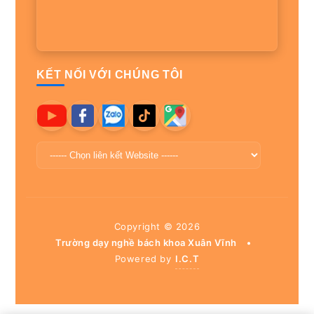
KẾT NỐI VỚI CHÚNG TÔI
Copyright ©
2026
Trường dạy nghề bách khoa Xuân Vĩnh
•
Powered by
I.C.T