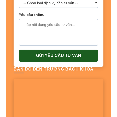
Yêu cầu thêm:
GỬI YÊU CẦU TƯ VẤN
BẢN ĐỒ ĐẾN TRƯỜNG BÁCH KHOA