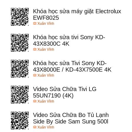
Khóa học sửa máy giặt Electrolux
EWF8025
Xuân Vĩnh
Khóa học sửa tivi Sony KD-
43X8300C 4K
Xuân Vĩnh
Khóa học sửa Tivi Sony KD-
43X8000E / KD-43X7500E 4K
Xuân Vĩnh
Video Sửa Chữa Tivi LG
55UN7190 (4K)
Xuân Vĩnh
Video Sửa Chữa Bo Tủ Lạnh
Side By Side Sam Sung 500l
Xuân Vĩnh