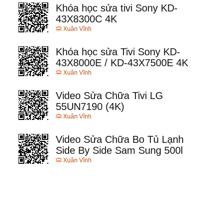
Khóa học sửa tivi Sony KD-
43X8300C 4K
Xuân Vĩnh
Khóa học sửa Tivi Sony KD-
43X8000E / KD-43X7500E 4K
Xuân Vĩnh
Video Sửa Chữa Tivi LG
55UN7190 (4K)
Xuân Vĩnh
Video Sửa Chữa Bo Tủ Lạnh
Side By Side Sam Sung 500l
Xuân Vĩnh