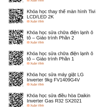
Xuân Vĩnh
Khóa học thay thế màn hình Tivi
LCD/LED 2K
Xuân Vĩnh
Khóa học sửa chữa điện lạnh ô
tô – Giáo trình Phần 2
Xuân Vĩnh
Khóa học sửa chữa điện lạnh ô
tô – Giáo trình Phần 1
Xuân Vĩnh
Khóa học sửa máy giặt LG
Inverter 9kg FV1409G4V
Xuân Vĩnh
Khóa học sửa điều hòa Daikin
Inverter Gas R32 SX2021
Xuân Vĩnh