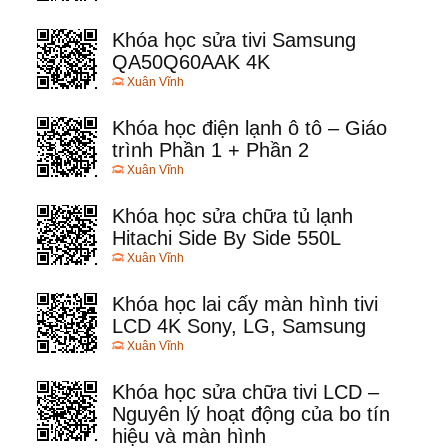
Khóa học sửa tivi Samsung
QA50Q60AAK 4K
Xuân Vĩnh
Khóa học điện lạnh ô tô – Giáo
trình Phần 1 + Phần 2
Xuân Vĩnh
Khóa học sửa chữa tủ lạnh
Hitachi Side By Side 550L
Xuân Vĩnh
Khóa học lai cấy màn hình tivi
LCD 4K Sony, LG, Samsung
Xuân Vĩnh
Khóa học sửa chữa tivi LCD –
Nguyên lý hoạt động của bo tín
hiệu và màn hình