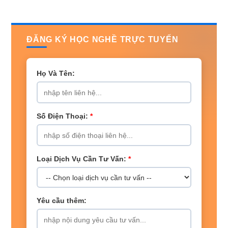
ĐĂNG KÝ HỌC NGHỀ TRỰC TUYẾN
Họ Và Tên:
Số Điện Thoại:
*
Loại Dịch Vụ Cần Tư Vấn:
*
Yêu cầu thêm: