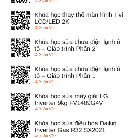
Xuân Vĩnh
Khóa học thay thế màn hình Tivi
LCD/LED 2K
Xuân Vĩnh
Khóa học sửa chữa điện lạnh ô
tô – Giáo trình Phần 2
Xuân Vĩnh
Khóa học sửa chữa điện lạnh ô
tô – Giáo trình Phần 1
Xuân Vĩnh
Khóa học sửa máy giặt LG
Inverter 9kg FV1409G4V
Xuân Vĩnh
Khóa học sửa điều hòa Daikin
Inverter Gas R32 SX2021
Xuân Vĩnh