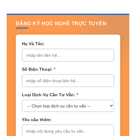
ĐĂNG KÝ HỌC NGHỀ TRỰC TUYẾN
Họ Và Tên:
Số Điện Thoại:
*
Loại Dịch Vụ Cần Tư Vấn:
*
Yêu cầu thêm: