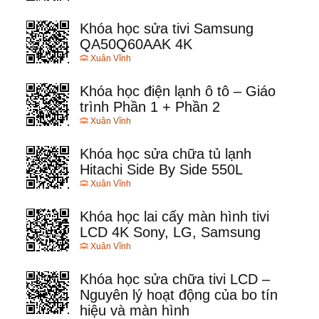
Khóa học sửa tivi Samsung
QA50Q60AAK 4K
Xuân Vĩnh
Khóa học điện lạnh ô tô – Giáo
trình Phần 1 + Phần 2
Xuân Vĩnh
Khóa học sửa chữa tủ lạnh
Hitachi Side By Side 550L
Xuân Vĩnh
Khóa học lai cấy màn hình tivi
LCD 4K Sony, LG, Samsung
Xuân Vĩnh
Khóa học sửa chữa tivi LCD –
Nguyên lý hoạt động của bo tín
hiệu và màn hình