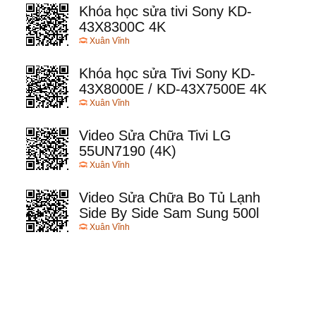
Khóa học sửa tivi Sony KD-
43X8300C 4K
Xuân Vĩnh
Khóa học sửa Tivi Sony KD-
43X8000E / KD-43X7500E 4K
Xuân Vĩnh
Video Sửa Chữa Tivi LG
55UN7190 (4K)
Xuân Vĩnh
Video Sửa Chữa Bo Tủ Lạnh
Side By Side Sam Sung 500l
Xuân Vĩnh