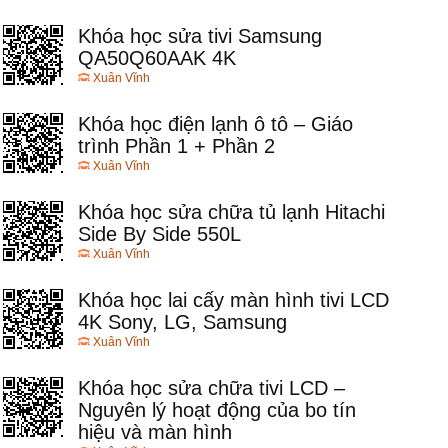
Khóa học sửa tivi Samsung
QA50Q60AAK 4K
Xuân Vĩnh
Khóa học điện lạnh ô tô – Giáo
trình Phần 1 + Phần 2
Xuân Vĩnh
Khóa học sửa chữa tủ lạnh Hitachi
Side By Side 550L
Xuân Vĩnh
Khóa học lai cấy màn hình tivi LCD
4K Sony, LG, Samsung
Xuân Vĩnh
Khóa học sửa chữa tivi LCD –
Nguyên lý hoạt động của bo tín
hiệu và màn hình