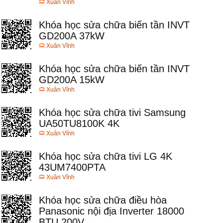
Xuân Vĩnh
Khóa học sửa chữa biến tần INVT
GD200A 37kW
Xuân Vĩnh
Khóa học sửa chữa biến tần INVT
GD200A 15kW
Xuân Vĩnh
Khóa học sửa chữa tivi Samsung
UA50TU8100K 4K
Xuân Vĩnh
Khóa học sửa chữa tivi LG 4K
43UM7400PTA
Xuân Vĩnh
Khóa học sửa chữa điều hòa
Panasonic nội địa Inverter 18000
BTU 200V