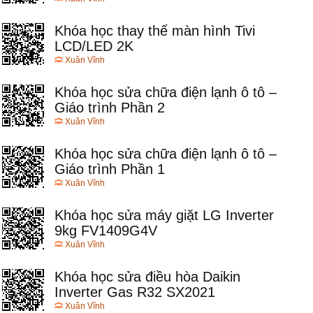
Khóa học thay thế màn hình Tivi
LCD/LED 2K
Xuân Vĩnh
Khóa học sửa chữa điện lạnh ô tô –
Giáo trình Phần 2
Xuân Vĩnh
Khóa học sửa chữa điện lạnh ô tô –
Giáo trình Phần 1
Xuân Vĩnh
Khóa học sửa máy giặt LG Inverter
9kg FV1409G4V
Xuân Vĩnh
Khóa học sửa điều hòa Daikin
Inverter Gas R32 SX2021
Xuân Vĩnh