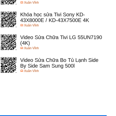
Xuân Vĩnh
Khóa học sửa Tivi Sony KD-
43X8000E / KD-43X7500E 4K
Xuân Vĩnh
Video Sửa Chữa Tivi LG 55UN7190
(4K)
Xuân Vĩnh
Video Sửa Chữa Bo Tủ Lạnh Side
By Side Sam Sung 500l
Xuân Vĩnh