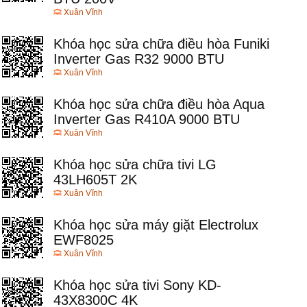
Xuân Vĩnh
Khóa học sửa chữa điều hòa Funiki
Inverter Gas R32 9000 BTU
Xuân Vĩnh
Khóa học sửa chữa điều hòa Aqua
Inverter Gas R410A 9000 BTU
Xuân Vĩnh
Khóa học sửa chữa tivi LG
43LH605T 2K
Xuân Vĩnh
Khóa học sửa máy giặt Electrolux
EWF8025
Xuân Vĩnh
Khóa học sửa tivi Sony KD-
43X8300C 4K