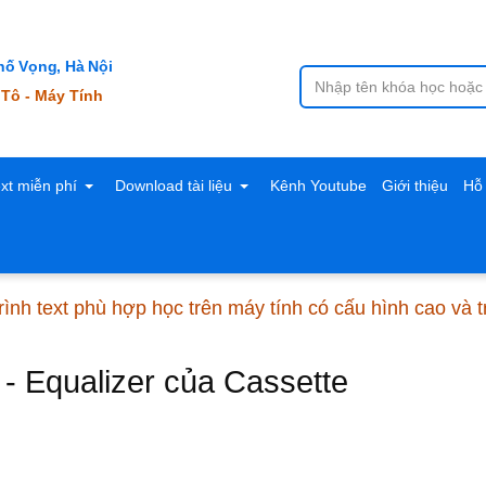
ố Vọng, Hà Nội
 Tô - Máy Tính
ext miễn phí
Download tài liệu
Kênh Youtube
Giới thiệu
Hỗ 
rình text phù hợp học trên máy tính có cấu hình cao và
 - Equalizer của Cassette