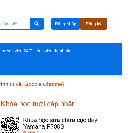
Đăng Nhập
Đăng ký
trợ học viên 24/7
Học viên thành đạt
 trình duyệt Google Chrome)
Khóa học mới cập nhật
Khóa học sửa chữa cục đẩy
Yamaha P700S
Xuân Vĩnh