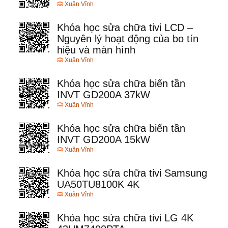
Xuân Vĩnh
Khóa học sửa chữa tivi LCD –
Nguyên lý hoạt động của bo tín
hiệu và màn hình
Xuân Vĩnh
Khóa học sửa chữa biến tần
INVT GD200A 37kW
Xuân Vĩnh
Khóa học sửa chữa biến tần
INVT GD200A 15kW
Xuân Vĩnh
Khóa học sửa chữa tivi Samsung
UA50TU8100K 4K
Xuân Vĩnh
Khóa học sửa chữa tivi LG 4K