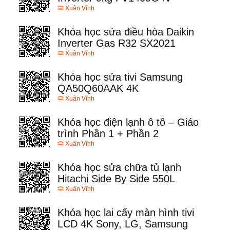
Xuân Vĩnh
Khóa học sửa điều hòa Daikin
Inverter Gas R32 SX2021
Xuân Vĩnh
Khóa học sửa tivi Samsung
QA50Q60AAK 4K
Xuân Vĩnh
Khóa học điện lạnh ô tô – Giáo
trình Phần 1 + Phần 2
Xuân Vĩnh
Khóa học sửa chữa tủ lạnh
Hitachi Side By Side 550L
Xuân Vĩnh
Khóa học lai cấy màn hình tivi
LCD 4K Sony, LG, Samsung