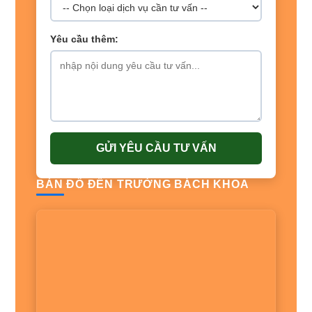
Yêu cầu thêm:
GỬI YÊU CẦU TƯ VẤN
BẢN ĐỒ ĐẾN TRƯỜNG BÁCH KHOA