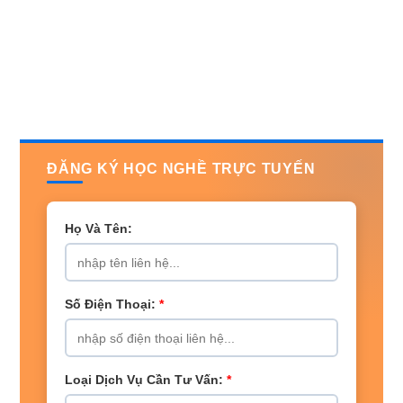
ĐĂNG KÝ HỌC NGHỀ TRỰC TUYẾN
Họ Và Tên:
Số Điện Thoại:
*
Loại Dịch Vụ Cần Tư Vấn:
*