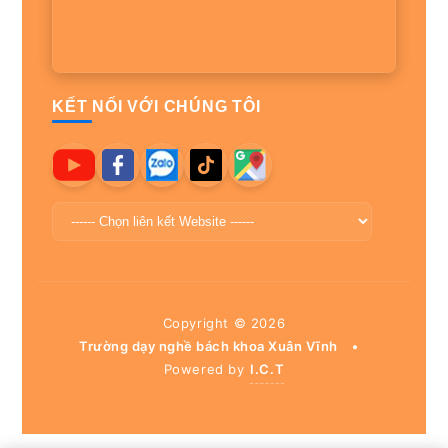
KẾT NỐI VỚI CHÚNG TÔI
Copyright ©
2026
Trường dạy nghề bách khoa Xuân Vĩnh
•
Powered by
I.C.T