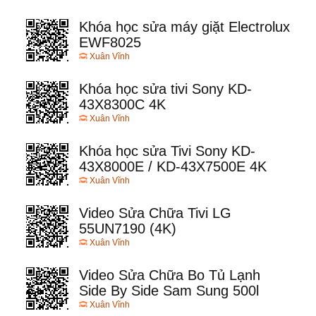
Khóa học sửa máy giặt Electrolux
EWF8025
Xuân Vĩnh
Khóa học sửa tivi Sony KD-
43X8300C 4K
Xuân Vĩnh
Khóa học sửa Tivi Sony KD-
43X8000E / KD-43X7500E 4K
Xuân Vĩnh
Video Sửa Chữa Tivi LG
55UN7190 (4K)
Xuân Vĩnh
Video Sửa Chữa Bo Tủ Lạnh
Side By Side Sam Sung 500l
Xuân Vĩnh