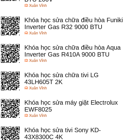
Xuân Vĩnh
Khóa học sửa chữa điều hòa Funiki
Inverter Gas R32 9000 BTU
Xuân Vĩnh
Khóa học sửa chữa điều hòa Aqua
Inverter Gas R410A 9000 BTU
Xuân Vĩnh
Khóa học sửa chữa tivi LG
43LH605T 2K
Xuân Vĩnh
Khóa học sửa máy giặt Electrolux
EWF8025
Xuân Vĩnh
Khóa học sửa tivi Sony KD-
43X8300C 4K