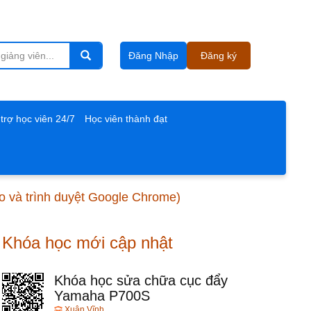
Đăng Nhập
Đăng ký
trợ học viên 24/7
Học viên thành đạt
ao và trình duyệt Google Chrome)
Khóa học mới cập nhật
Khóa học sửa chữa cục đẩy
Yamaha P700S
Xuân Vĩnh