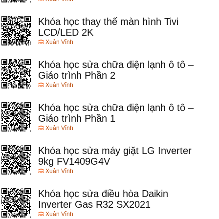
Khóa học thay thế màn hình Tivi
LCD/LED 2K
Xuân Vĩnh
Khóa học sửa chữa điện lạnh ô tô –
Giáo trình Phần 2
Xuân Vĩnh
Khóa học sửa chữa điện lạnh ô tô –
Giáo trình Phần 1
Xuân Vĩnh
Khóa học sửa máy giặt LG Inverter
9kg FV1409G4V
Xuân Vĩnh
Khóa học sửa điều hòa Daikin
Inverter Gas R32 SX2021
Xuân Vĩnh