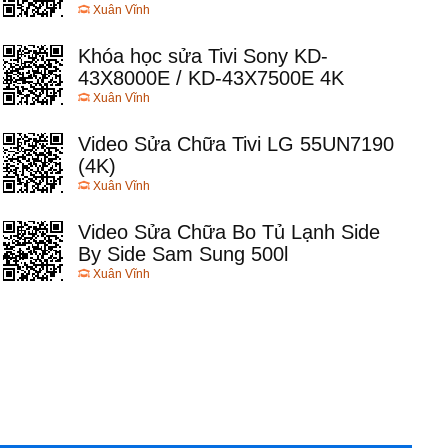
Xuân Vĩnh
Khóa học sửa Tivi Sony KD-
43X8000E / KD-43X7500E 4K
Xuân Vĩnh
Video Sửa Chữa Tivi LG 55UN7190
(4K)
Xuân Vĩnh
Video Sửa Chữa Bo Tủ Lạnh Side
By Side Sam Sung 500l
Xuân Vĩnh