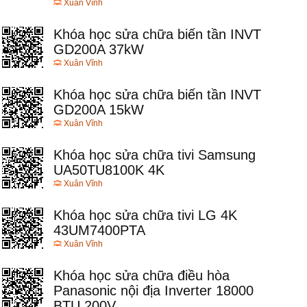
Xuân Vĩnh
Khóa học sửa chữa biến tần INVT
GD200A 37kW
Xuân Vĩnh
Khóa học sửa chữa biến tần INVT
GD200A 15kW
Xuân Vĩnh
Khóa học sửa chữa tivi Samsung
UA50TU8100K 4K
Xuân Vĩnh
Khóa học sửa chữa tivi LG 4K
43UM7400PTA
Xuân Vĩnh
Khóa học sửa chữa điều hòa
Panasonic nội địa Inverter 18000
BTU 200V