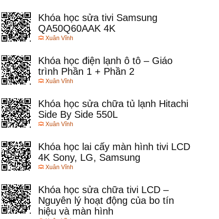
Khóa học sửa tivi Samsung
QA50Q60AAK 4K
Xuân Vĩnh
Khóa học điện lạnh ô tô – Giáo
trình Phần 1 + Phần 2
Xuân Vĩnh
Khóa học sửa chữa tủ lạnh Hitachi
Side By Side 550L
Xuân Vĩnh
Khóa học lai cấy màn hình tivi LCD
4K Sony, LG, Samsung
Xuân Vĩnh
Khóa học sửa chữa tivi LCD –
Nguyên lý hoạt động của bo tín
hiệu và màn hình