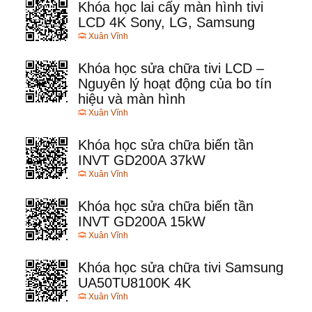
Khóa học lai cấy màn hình tivi
LCD 4K Sony, LG, Samsung
Xuân Vĩnh
Khóa học sửa chữa tivi LCD –
Nguyên lý hoạt động của bo tín
hiệu và màn hình
Xuân Vĩnh
Khóa học sửa chữa biến tần
INVT GD200A 37kW
Xuân Vĩnh
Khóa học sửa chữa biến tần
INVT GD200A 15kW
Xuân Vĩnh
Khóa học sửa chữa tivi Samsung
UA50TU8100K 4K
Xuân Vĩnh