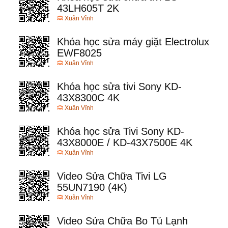
43LH605T 2K
Xuân Vĩnh
Khóa học sửa máy giặt Electrolux
EWF8025
Xuân Vĩnh
Khóa học sửa tivi Sony KD-
43X8300C 4K
Xuân Vĩnh
Khóa học sửa Tivi Sony KD-
43X8000E / KD-43X7500E 4K
Xuân Vĩnh
Video Sửa Chữa Tivi LG
55UN7190 (4K)
Xuân Vĩnh
Video Sửa Chữa Bo Tủ Lạnh