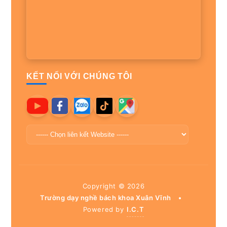
KẾT NỐI VỚI CHÚNG TÔI
Copyright ©
2026
Trường dạy nghề bách khoa Xuân Vĩnh
•
Powered by
I.C.T