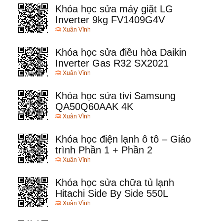
Khóa học sửa máy giặt LG
Inverter 9kg FV1409G4V
Xuân Vĩnh
Khóa học sửa điều hòa Daikin
Inverter Gas R32 SX2021
Xuân Vĩnh
Khóa học sửa tivi Samsung
QA50Q60AAK 4K
Xuân Vĩnh
Khóa học điện lạnh ô tô – Giáo
trình Phần 1 + Phần 2
Xuân Vĩnh
Khóa học sửa chữa tủ lạnh
Hitachi Side By Side 550L
Xuân Vĩnh