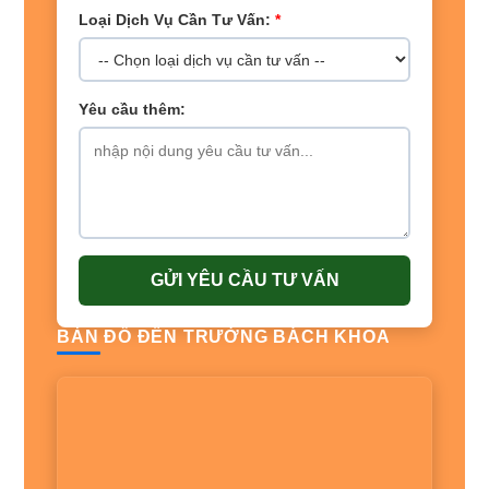
Loại Dịch Vụ Cần Tư Vấn:
*
Yêu cầu thêm:
GỬI YÊU CẦU TƯ VẤN
BẢN ĐỒ ĐẾN TRƯỜNG BÁCH KHOA