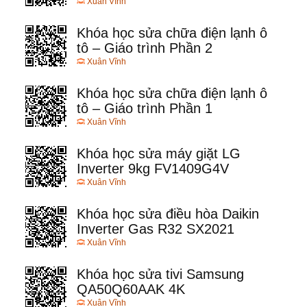
Xuân Vĩnh
Khóa học sửa chữa điện lạnh ô
tô – Giáo trình Phần 2
Xuân Vĩnh
Khóa học sửa chữa điện lạnh ô
tô – Giáo trình Phần 1
Xuân Vĩnh
Khóa học sửa máy giặt LG
Inverter 9kg FV1409G4V
Xuân Vĩnh
Khóa học sửa điều hòa Daikin
Inverter Gas R32 SX2021
Xuân Vĩnh
Khóa học sửa tivi Samsung
QA50Q60AAK 4K
Xuân Vĩnh