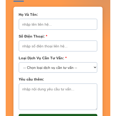
Họ Và Tên:
Số Điện Thoại:
*
Loại Dịch Vụ Cần Tư Vấn:
*
Yêu cầu thêm: