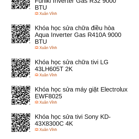
Funiki Inverter Gas R32 9000
BTU
Xuân Vĩnh
Khóa học sửa chữa điều hòa
Aqua Inverter Gas R410A 9000
BTU
Xuân Vĩnh
Khóa học sửa chữa tivi LG
43LH605T 2K
Xuân Vĩnh
Khóa học sửa máy giặt Electrolux
EWF8025
Xuân Vĩnh
Khóa học sửa tivi Sony KD-
43X8300C 4K
Xuân Vĩnh