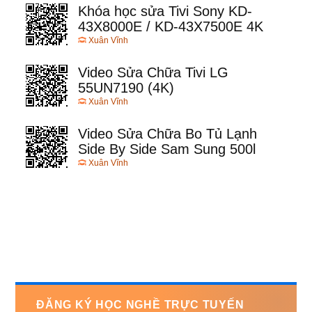
Khóa học sửa Tivi Sony KD-
43X8000E / KD-43X7500E 4K
Xuân Vĩnh
Video Sửa Chữa Tivi LG
55UN7190 (4K)
Xuân Vĩnh
Video Sửa Chữa Bo Tủ Lạnh
Side By Side Sam Sung 500l
Xuân Vĩnh
ĐĂNG KÝ HỌC NGHỀ TRỰC TUYẾN