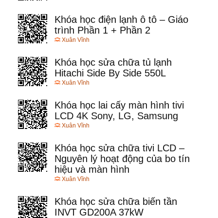
Khóa học điện lạnh ô tô – Giáo
trình Phần 1 + Phần 2
Xuân Vĩnh
Khóa học sửa chữa tủ lạnh
Hitachi Side By Side 550L
Xuân Vĩnh
Khóa học lai cấy màn hình tivi
LCD 4K Sony, LG, Samsung
Xuân Vĩnh
Khóa học sửa chữa tivi LCD –
Nguyên lý hoạt động của bo tín
hiệu và màn hình
Xuân Vĩnh
Khóa học sửa chữa biến tần
INVT GD200A 37kW