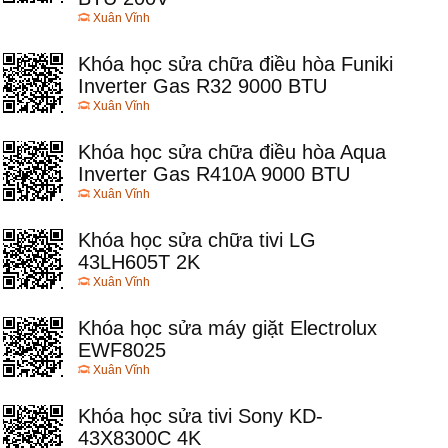
Xuân Vĩnh
Khóa học sửa chữa điều hòa Funiki
Inverter Gas R32 9000 BTU
Xuân Vĩnh
Khóa học sửa chữa điều hòa Aqua
Inverter Gas R410A 9000 BTU
Xuân Vĩnh
Khóa học sửa chữa tivi LG
43LH605T 2K
Xuân Vĩnh
Khóa học sửa máy giặt Electrolux
EWF8025
Xuân Vĩnh
Khóa học sửa tivi Sony KD-
43X8300C 4K