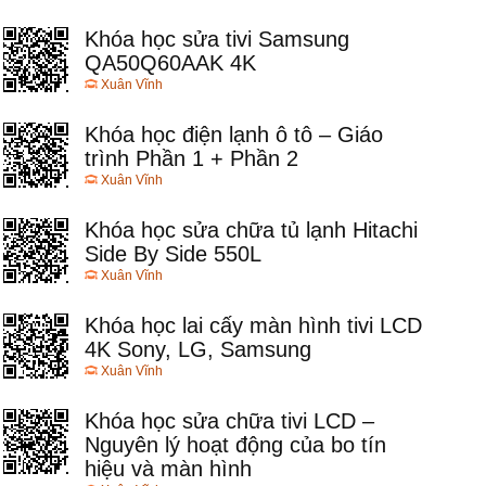
Khóa học sửa tivi Samsung
QA50Q60AAK 4K
Xuân Vĩnh
Khóa học điện lạnh ô tô – Giáo
trình Phần 1 + Phần 2
Xuân Vĩnh
Khóa học sửa chữa tủ lạnh Hitachi
Side By Side 550L
Xuân Vĩnh
Khóa học lai cấy màn hình tivi LCD
4K Sony, LG, Samsung
Xuân Vĩnh
Khóa học sửa chữa tivi LCD –
Nguyên lý hoạt động của bo tín
hiệu và màn hình