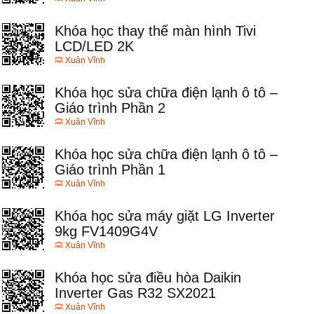
Khóa học thay thế màn hình Tivi
LCD/LED 2K
Xuân Vĩnh
Khóa học sửa chữa điện lạnh ô tô –
Giáo trình Phần 2
Xuân Vĩnh
Khóa học sửa chữa điện lạnh ô tô –
Giáo trình Phần 1
Xuân Vĩnh
Khóa học sửa máy giặt LG Inverter
9kg FV1409G4V
Xuân Vĩnh
Khóa học sửa điều hòa Daikin
Inverter Gas R32 SX2021
Xuân Vĩnh