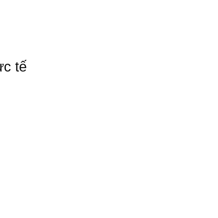
ực tế