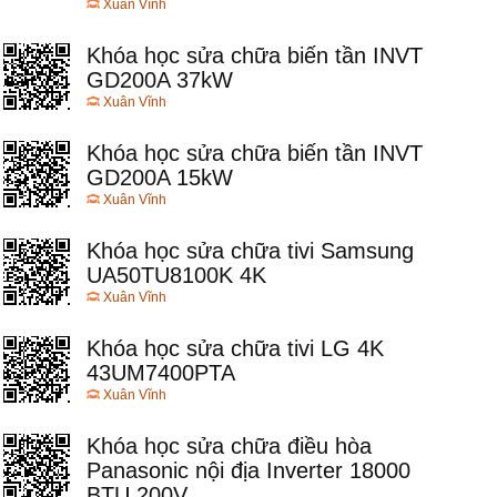
Xuân Vĩnh
Khóa học sửa chữa biến tần INVT
GD200A 37kW
Xuân Vĩnh
Khóa học sửa chữa biến tần INVT
GD200A 15kW
Xuân Vĩnh
Khóa học sửa chữa tivi Samsung
UA50TU8100K 4K
Xuân Vĩnh
Khóa học sửa chữa tivi LG 4K
43UM7400PTA
Xuân Vĩnh
Khóa học sửa chữa điều hòa
Panasonic nội địa Inverter 18000
BTU 200V