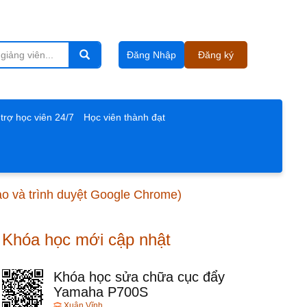
Đăng Nhập
Đăng ký
trợ học viên 24/7
Học viên thành đạt
cao và trình duyệt Google Chrome)
Khóa học mới cập nhật
Khóa học sửa chữa cục đẩy
Yamaha P700S
Xuân Vĩnh