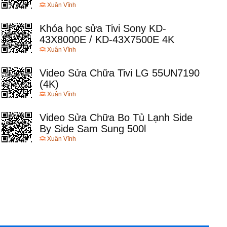
Xuân Vĩnh
Khóa học sửa Tivi Sony KD-
43X8000E / KD-43X7500E 4K
Xuân Vĩnh
Video Sửa Chữa Tivi LG 55UN7190
(4K)
Xuân Vĩnh
Video Sửa Chữa Bo Tủ Lạnh Side
By Side Sam Sung 500l
Xuân Vĩnh