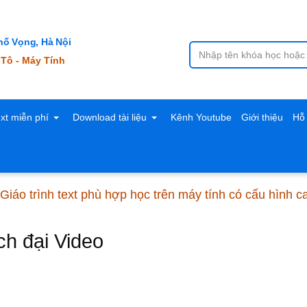
ố Vọng, Hà Nội
 Tô - Máy Tính
ext miễn phí
Download tài liệu
Kênh Youtube
Giới thiệu
Hỗ 
Giáo trình text phù hợp học trên máy tính có cấu hình 
ch đại Video